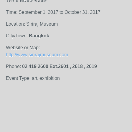
โทร ๐ ๒๔๑๙ ๒๖๑๙
Time: September 1, 2017 to October 31, 2017
Location: Siriraj Museum
City/Town:
Bangkok
Website or Map:
http://www.sirirajmuseum.com
Phone:
02 419 2600 Ext.2601 , 2618 , 2619
Event Type: art, exhibition