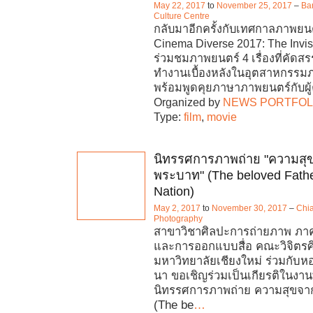
May 22, 2017
to
November 25, 2017
–
Ba
Culture Centre
กลับมาอีกครั้งกับเทศกาลภาพยน
Cinema Diverse 2017: The Invi
ร่วมชมภาพยนตร์ 4 เรื่องที่คัด
ทำงานเบื้องหลังในอุตสาหกรรม
พร้อมพูดคุยภาษาภาพยนตร์กับผู้ค
Organized by
NEWS PORTFOL
Type:
film
,
movie
นิทรรศการภาพถ่าย "ความส
พระบาท" (The beloved Fathe
Nation)
May 2, 2017
to
November 30, 2017
–
Chi
Photography
สาขาวิชาศิลปะการถ่ายภาพ ภาคว
และการออกแบบสื่อ คณะวิจิตรศิ
มหาวิทยาลัยเชียงใหม่ ร่วมกับห
นา ขอเชิญร่วมเป็นเกียรติในงานพ
นิทรรศการภาพถ่าย ความสุขจ
(The be
…