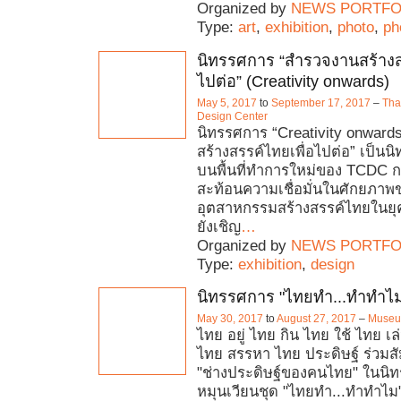
Organized by
NEWS PORTFO
Type:
art
,
exhibition
,
photo
,
ph
นิทรรศการ “สำรวจงานสร้างส
ไปต่อ” (Creativity onwards)
May 5, 2017
to
September 17, 2017
–
Tha
Design Center
นิทรรศการ “Creativity onward
สร้างสรรค์ไทยเพื่อไปต่อ” เป็น
บนพื้นที่ทำการใหม่ของ TCDC กร
สะท้อนความเชื่อมั่นในศักยภาพ
อุตสาหกรรมสร้างสรรค์ไทยในยุคท
ยังเชิญ
…
Organized by
NEWS PORTFO
Type:
exhibition
,
design
นิทรรศการ "ไทยทำ...ทำทำไ
May 30, 2017
to
August 27, 2017
–
Museu
ไทย อยู่ ไทย กิน ไทย ใช้ ไทย เล
ไทย สรรหา ไทย ประดิษฐ์ ร่วมส
"ช่างประดิษฐ์ของคนไทย" ในนิ
หมุนเวียนชุด "ไทยทำ...ทำทำไม"