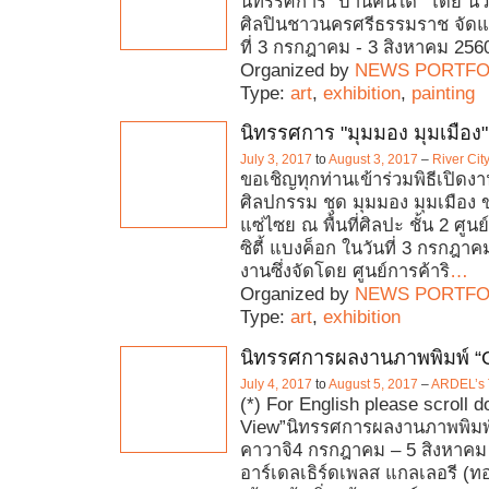
นิทรรศการ “บ้านคนใต้” โดย นิว
ศิลปินชาวนครศรีธรรมราช จัดแ
ที่ 3 กรกฎาคม - 3 สิงหาคม 256
Organized by
NEWS PORTFO
Type:
art
,
exhibition
,
painting
นิทรรศการ "มุมมอง มุมเมือง"
July 3, 2017
to
August 3, 2017
–
River Cit
ขอเชิญทุกท่านเข้าร่วมพิธีเปิด
ศิลปกรรม ชุด มุมมอง มุมเมือง 
แซ่ไซย ณ พื้นที่ศิลปะ ชั้น 2 ศูนย
ซิตี้ แบงค็อก ในวันที่ 3 กรกฎา
งานซึ่งจัดโดย ศูนย์การค้าริ
…
Organized by
NEWS PORTFO
Type:
art
,
exhibition
นิทรรศการผลงานภาพพิมพ์ “
July 4, 2017
to
August 5, 2017
–
ARDEL’s T
(*) For English please scroll
View”นิทรรศการผลงานภาพพิมพ
คาวาจิ4 กรกฎาคม – 5 สิงหาค
อาร์เดลเธิร์ดเพลส แกลเลอรี (ท