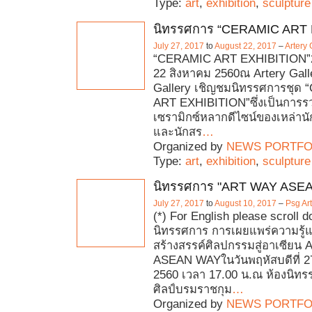
Type:
art
,
exhibition
,
sculpture
นิทรรศการ “CERAMIC ART 
July 27, 2017
to
August 22, 2017
–
Artery 
“CERAMIC ART EXHIBITION”
22 สิงหาคม 2560ณ Artery Gall
Gallery เชิญชมนิทรรศการชุด
ART EXHIBITION”ซึ่งเป็นการ
เซรามิกซ์หลากดีไซน์ของเหล่านัก
และนักสร
…
Organized by
NEWS PORTFO
Type:
art
,
exhibition
,
sculpture
นิทรรศการ "ART WAY ASE
July 27, 2017
to
August 10, 2017
–
Psg Art
(*) For English please scroll 
นิทรรศการ การเผยแพร่ความรู้
สร้างสรรค์ศิลปกรรมสู่อาเซียน
ASEAN WAYในวันพฤหัสบดีที่ 
2560 เวลา 17.00 น.ณ ห้องนิทร
ศิลป์บรมราชกุม
…
Organized by
NEWS PORTFO