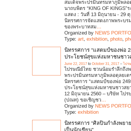
สมเด็จพระปรมินทรมหาภูมิพลอ
นาถบพิตร “KING OF KINGS”ร
แสดง : วันที่ 13 มิถุนายน - 29 
นิทรรศการจัดแสดงภาพพระบรม
ของพระบาทสม
…
Organized by
NEWS PORTFO
Type:
art
,
exhibition
,
photo
,
ph
นิทรรศการ “แสตมป์ของพ่อ 24
ประโยชน์สุขแห่งมหาชนชาว
June 22, 2017
to
October 31, 2017
–
ไปรษ
ไปรษณีย์ไทย ชวนน้อมรำลึกถึง
พระปรมินทรมหาภูมิพลอดุลยเด
นิทรรศการ “แสตมป์ของพ่อ 2493 
ประโยชน์สุขแห่งมหาชนชาวสยา
12 มิถุนายน 2560 – บริษัท ไปร
(ปณท) ขอเชิญชว
…
Organized by
NEWS PORTFO
Type:
exhibition
นิทรรศการ “ศิลปินกำลังพยา
เป็นนักเขียน”