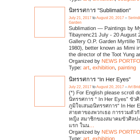
นิทรรศการ "Sublimation"
July 21, 2017
to
August 20, 2017
–
Serindi
Garden
Sublimation — Paintings by Myr
Tibayrenc21 July - 20 August 
Gallery O.P. Garden Myrtille T
1980), better known as Mimi in
the director of the Toot Yung a
Organized by
NEWS PORTFO
Type:
art
,
exhibition
,
painting
นิทรรศการ “In Her Eyes”
July 22, 2017
to
August 20, 2017
–
Art Br
(*) For English please scroll 
นิทรรศการ “ In Her Eyes” ขัวศ
ภูมิใจเสนอนิทรรศการ“ In Her 
สายตาของพวกเธอ การรวมตัวกั
หญิง สมาชิกของสมาคมขัวศิลปะเ
แรก ในน
…
Organized by
NEWS PORTFO
Type:
art
,
exhibition