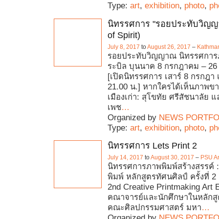
Type:
art
,
exhibition
,
photo
,
ph
นิทรรศการ "รอยประทับวิญญา
of Spirit)
July 8, 2017
to
August 26, 2017
–
Kathman
รอยประทับวิญญาณ นิทรรศการ
ระบิล บุนนาค 8 กรกฎาคม – 26
[เปิดนิทรรศการ เสาร์ 8 กรกฎา 
21.00 น.] หากใครได้เห็นภาพขา
เมืองเก่า: สุโขทัย ศรีสัชนาลัย
เพช
…
Organized by
NEWS PORTFO
Type:
art
,
exhibition
,
photo
,
ph
นิทรรศการ Lets Print 2
July 14, 2017
to
August 30, 2017
–
PSU Ar
นิทรรศการภาพพิมพ์สร้างสรรค์ 
พิมพ์ หลักสูตรทัศนศิลป์ ครั้งที่ 2 
2nd Creative Printmaking Art E
คณาจารย์และนักศึกษาในหลักสู
คณะศิลปกรรมศาสตร์ มหา
…
Organized by
NEWS PORTFO