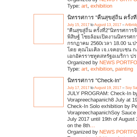
Type:
art
,
exhibition
นิทรรศการ "คืนสุขสู่ถิ่น ครั้งที
July 15, 2017
to
August 13, 2017
–
Artbri
"คืนสุขสู่ถิ่น ครั้งที่2"นิทรรศก
พิสิษฐ์ ไชยล้อมเปิดงานนิทรรศการ
กรกฏาคม 2560เวลา 18.00 น.ปร
โดย คุณไมเคิล เจ.เจคอบเซน ก
เอกอัครราชทูตสหรัฐอเมริกา ปร
Organized by
NEWS PORTFO
Type:
art
,
exhibition
,
painting
นิทรรศการ "Check-In"
July 17, 2017
to
August 19, 2017
–
Soy Sa
JULY PROGRAM: Check-In by
Vorapreechapanich8 July at 1
Check-In Solo exhibition by P
VorapreechapanichSoy Sauce 
July 2017 until 19th of Augus
on the 8th
…
Organized by
NEWS PORTFO