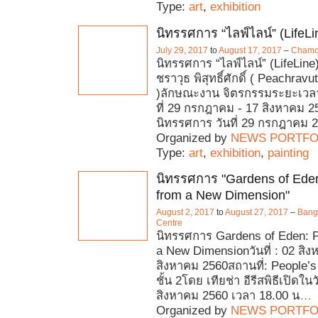
Type:
art
,
exhibition
นิทรรศการ “ไลฟ์ไลน์” (LifeLi
July 29, 2017
to
August 17, 2017
–
Chamch
นิทรรศการ “ไลฟ์ไลน์” (LifeLine
ชราวุธ พิสุทธิ์ศักดิ์ ( Peachrav
)ลักษณะงาน จิตรกรรมระยะเวลาท
ที่ 29 กรกฎาคม - 17 สิงหาคม 25
นิทรรศการ วันที่ 29 กรกฎาคม 
Organized by
NEWS PORTFO
Type:
art
,
exhibition
,
painting
นิทรรศการ "Gardens of Eden
from a New Dimension"
August 2, 2017
to
August 27, 2017
–
Bangk
Centre
นิทรรศการ Gardens of Eden: P
a New Dimensionวันที่ : 02 สิง
สิงหาคม 2560สถานที่: People’s
ชั้น 2โดย เทียช่า อีรีสพิธีเปิดใน
สิงหาคม 2560 เวลา 18.00 น
…
Organized by
NEWS PORTFO