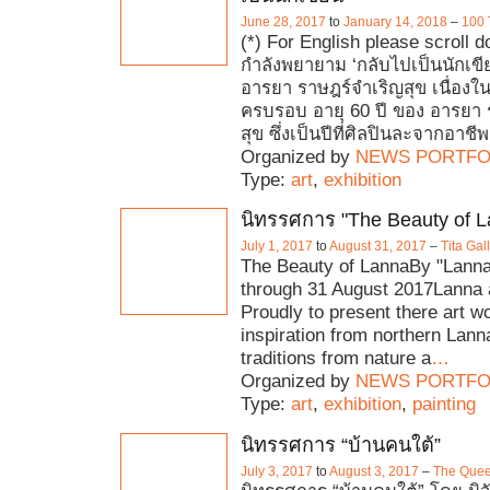
June 28, 2017
to
January 14, 2018
–
100 
(*) For English please scroll d
กำลังพยายาม ‘กลับไปเป็นนักเขี
อารยา ราษฎร์จำเริญสุข เนื่อง
ครบรอบ อายุ 60 ปี ของ อารยา ร
สุข ซึ่งเป็นปีที่ศิลปินละจากอาชีพผ
Organized by
NEWS PORTFO
Type:
art
,
exhibition
นิทรรศการ "The Beauty of L
July 1, 2017
to
August 31, 2017
–
Tita Ga
The Beauty of LannaBy "Lanna 
through 31 August 2017Lanna a
Proudly to present there art w
inspiration from northern Lann
traditions from nature a
…
Organized by
NEWS PORTFO
Type:
art
,
exhibition
,
painting
นิทรรศการ “บ้านคนใต้”
July 3, 2017
to
August 3, 2017
–
The Quee