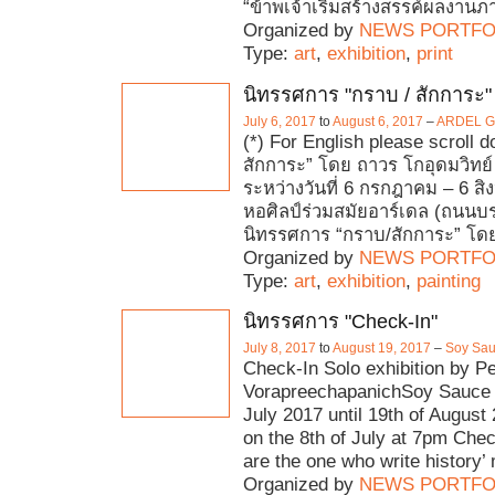
“ข้าพเจ้าเริ่มสร้างสรรค์ผลงานภ
Organized by
NEWS PORTFO
Type:
art
,
exhibition
,
print
นิทรรศการ "กราบ / สักการะ" 
July 6, 2017
to
August 6, 2017
–
ARDEL Gal
(*) For English please scroll 
สักการะ” โดย ถาวร โกอุดมวิทย
ระหว่างวันที่ 6 กรกฎาคม – 6 ส
หอศิลป์ร่วมสมัยอาร์เดล (ถนน
นิทรรศการ “กราบ/สักการะ” โด
Organized by
NEWS PORTFO
Type:
art
,
exhibition
,
painting
นิทรรศการ "Check-In"
July 8, 2017
to
August 19, 2017
–
Soy Sau
Check-In Solo exhibition by P
VorapreechapanichSoy Sauce 
July 2017 until 19th of Augus
on the 8th of July at 7pm Che
are the one who write history’
Organized by
NEWS PORTFO