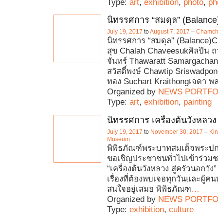
Type:
art
,
exhibition
,
photo
,
ph
นิทรรศการ “สมดุล” (Balance
July 19, 2017
to
August 7, 2017
–
Chamchu
นิทรรศการ “สมดุล” (Balance)Cu
สุข Chalah Chaveesukศิลปิน ถ
จันทร์ Thawaratt Samargachand
สวัสดิ์พงษ์ Chawtip Sriswadpon
ทอง Suchart Kraithongเจดา พ
Organized by
NEWS PORTFO
Type:
art
,
exhibition
,
painting
นิทรรศการ เครื่องต้นวังหลวง 
July 19, 2017
to
November 30, 2017
–
Kin
Museum
พิพิธภัณฑ์พระบาทสมเด็จพระปกเก
ขอเชิญประชาชนทั่วไปเข้าร่วม
“เครื่องต้นวังหลวง สู่ครัวนอกวัง
เรื่องที่ต้องพบเจอทุกวันและผู้ค
สนใจอยู่เสมอ พิพิธภัณฑ
…
Organized by
NEWS PORTFO
Type:
exhibition
,
culture