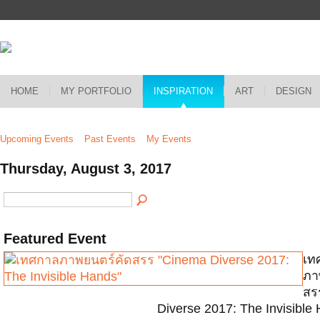
HOME
MY PORTFOLIO
INSPIRATION
ART
DESIGN
Upcoming Events
Past Events
My Events
Thursday, August 3, 2017
Featured Event
เท
ภา
สร
Diverse 2017: The Invisible