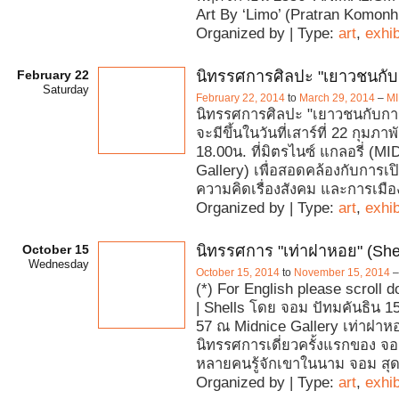
Art By ‘Limo’ (Pratran Komonh
Organized by | Type:
art
,
exhib
February 22
นิทรรศการศิลปะ "เยาวชนกับ
Saturday
February 22, 2014
to
March 29, 2014
–
MI
นิทรรศการศิลปะ "เยาวชนกับการเ
จะมีขึ้นในวันที่เสาร์ที่ 22 กุมภา
18.00น. ที่มิตรไนซ์ แกลอรี่ (M
Gallery) เพื่อสอดคล้องกับการเป
ความคิดเรื่องสังคม และการเมือ
Organized by | Type:
art
,
exhib
October 15
นิทรรศการ "เท่าฝาหอย" (Shel
Wednesday
October 15, 2014
to
November 15, 2014
(*) For English please scroll 
| Shells โดย จอม ปัทมคันธิน 1
57 ณ Midnice Gallery เท่าฝาหอ
นิทรรศการเดี่ยวครั้งแรกของ จอ
หลายคนรู้จักเขาในนาม จอม สุ
Organized by | Type:
art
,
exhib