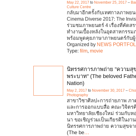
May 22, 2017
to
November 25, 2017
–
Ba
Culture Centre
กลับมาอีกครั้งกับเทศกาลภาพยน
Cinema Diverse 2017: The Invi
ร่วมชมภาพยนตร์ 4 เรื่องที่คัด
ทำงานเบื้องหลังในอุตสาหกรรม
พร้อมพูดคุยภาษาภาพยนตร์กับผู้ค
Organized by
NEWS PORTFOL
Type:
film
,
movie
นิทรรศการภาพถ่าย "ความส
พระบาท" (The beloved Fathe
Nation)
May 2, 2017
to
November 30, 2017
–
Chi
Photography
สาขาวิชาศิลปะการถ่ายภาพ ภาคว
และการออกแบบสื่อ คณะวิจิตรศิ
มหาวิทยาลัยเชียงใหม่ ร่วมกับห
นา ขอเชิญร่วมเป็นเกียรติในงานพ
นิทรรศการภาพถ่าย ความสุขจ
(The be
…