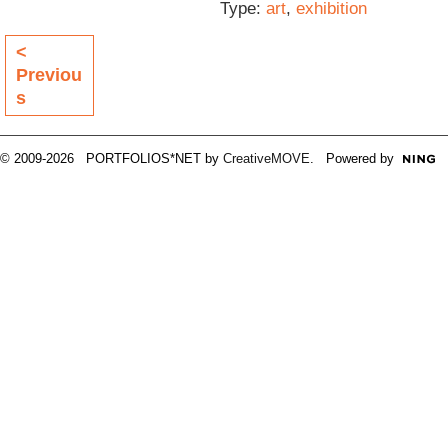
Type:
art
,
exhibition
<
Previou
s
© 2009-2026 PORTFOLIOS*NET by
CreativeMOVE
. Powered by