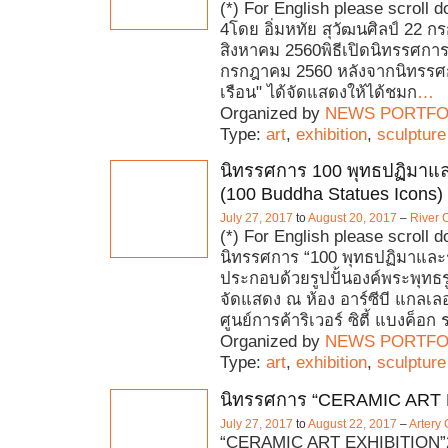
(*) For English please scroll d
4โดย อิ่มหทัย สุวัฒนศิลป์ 22 
สิงหาคม 2560พิธีเปิดนิทรรศการ :
กรกฎาคม 2560 หลังจากนิทรรศ
เรือน" ได้จัดแสดงให้ได้ชมก
…
Organized by
NEWS PORTFO
Type:
art
,
exhibition
,
sculpture
นิทรรศการ 100 พุทธปฏิมาแ
(100 Buddha Statues Icons)
July 27, 2017
to
August 20, 2017
–
River 
(*) For English please scroll 
นิทรรศการ “100 พุทธปฏิมาและรู
ประกอบด้วยรูปปั้นองค์พระพุทธร
จัดแสดง ณ ห้อง อาร์ซีบี แกลเลอเ
ศูนย์การค้าริเวอร์ ซิตี้ แบงค็อก 
Organized by
NEWS PORTFO
Type:
art
,
exhibition
,
sculpture
นิทรรศการ “CERAMIC ART 
July 27, 2017
to
August 22, 2017
–
Artery 
“CERAMIC ART EXHIBITION”