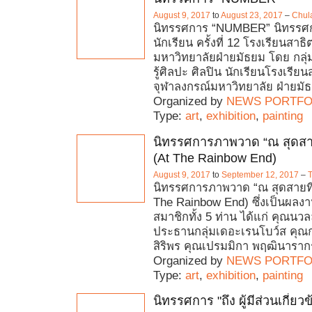
August 9, 2017
to
August 23, 2017
–
Chul
นิทรรศการ “NUMBER” นิทรรศ
นักเรียน ครั้งที่ 12 โรงเรียนสาธ
มหาวิทยาลัยฝ่ายมัธยม โดย กลุ
รู้ศิลปะ ศิลปิน นักเรียนโรงเรียน
จุฬาลงกรณ์มหาวิทยาลัย ฝ่ายม
Organized by
NEWS PORTFO
Type:
art
,
exhibition
,
painting
นิทรรศการภาพวาด “ณ สุดสายท
(At The Rainbow End)
August 9, 2017
to
September 12, 2017
–
T
นิทรรศการภาพวาด “ณ สุดสายที่ป
The Rainbow End) ซึ่งเป็นผล
สมาชิกทั้ง 5 ท่าน ได้แก่ คุณนว
ประธานกลุ่มเดอะเรนโบว์ส คุ
สิริพร คุณเปรมมิกา พฤฒินารากร
Organized by
NEWS PORTFO
Type:
art
,
exhibition
,
painting
นิทรรศการ "ถึง ผู้มีส่วนเกี่ยว