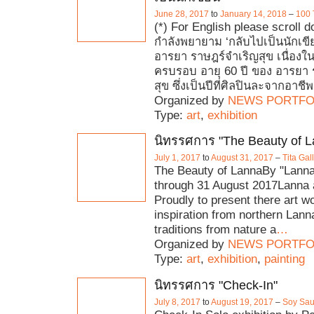
June 28, 2017
to
January 14, 2018
–
100 
(*) For English please scroll d
กำลังพยายาม ‘กลับไปเป็นนักเขี
อารยา ราษฎร์จำเริญสุข เนื่อง
ครบรอบ อายุ 60 ปี ของ อารยา ร
สุข ซึ่งเป็นปีที่ศิลปินละจากอาชีพผ
Organized by
NEWS PORTFO
Type:
art
,
exhibition
นิทรรศการ "The Beauty of L
July 1, 2017
to
August 31, 2017
–
Tita Ga
The Beauty of LannaBy "Lanna 
through 31 August 2017Lanna a
Proudly to present there art w
inspiration from northern Lann
traditions from nature a
…
Organized by
NEWS PORTFO
Type:
art
,
exhibition
,
painting
นิทรรศการ "Check-In"
July 8, 2017
to
August 19, 2017
–
Soy Sau