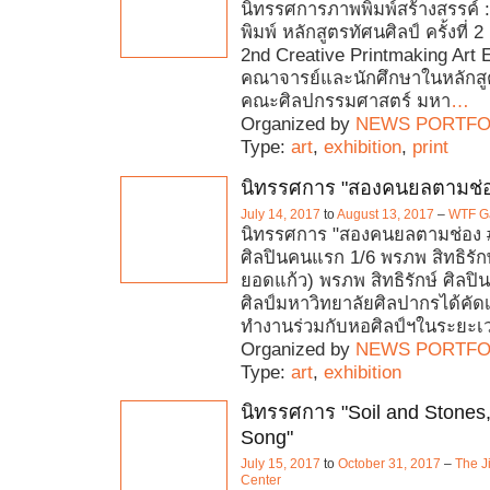
นิทรรศการภาพพิมพ์สร้างสรรค์ 
พิมพ์ หลักสูตรทัศนศิลป์ ครั้งที่ 2 
2nd Creative Printmaking Art E
คณาจารย์และนักศึกษาในหลักสู
คณะศิลปกรรมศาสตร์ มหา
…
Organized by
NEWS PORTFO
Type:
art
,
exhibition
,
print
นิทรรศการ "สองคนยลตามช่อ
July 14, 2017
to
August 13, 2017
–
WTF Ga
นิทรรศการ "สองคนยลตามช่อง 
ศิลปินคนแรก 1/6 พรภพ สิทธิรักษ
ยอดแก้ว) พรภพ สิทธิรักษ์ ศิลปิน
ศิลป์มหาวิทยาลัยศิลปากรได้คัด
ทำงานร่วมกับหอศิลป์ฯในระยะเ
Organized by
NEWS PORTFO
Type:
art
,
exhibition
นิทรรศการ "Soil and Stones
Song"
July 15, 2017
to
October 31, 2017
–
The J
Center