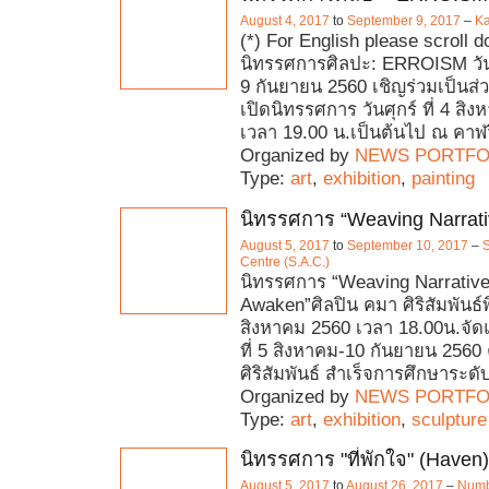
August 4, 2017
to
September 9, 2017
–
Ka
(*) For English please scroll 
นิทรรศการศิลปะ: ERROISM วันท
9 กันยายน 2560 เชิญร่วมเป็นส่
เปิดนิทรรศการ วันศุกร์ ที่ 4 สิ
เวลา 19.00 น.เป็นต้นไป ณ คาฬว
Organized by
NEWS PORTFO
Type:
art
,
exhibition
,
painting
นิทรรศการ “Weaving Narrat
August 5, 2017
to
September 10, 2017
–
Centre (S.A.C.)
นิทรรศการ “Weaving Narrative
Awaken”ศิลปิน คมา ศิริสัมพันธ์พิธ
สิงหาคม 2560 เวลา 18.00น.จัดแ
ที่ 5 สิงหาคม-10 กันยายน 2560
ศิริสัมพันธ์ สำเร็จการศึกษาระดั
Organized by
NEWS PORTFO
Type:
art
,
exhibition
,
sculpture
นิทรรศการ "ที่พักใจ" (Haven)
August 5, 2017
to
August 26, 2017
–
Numb