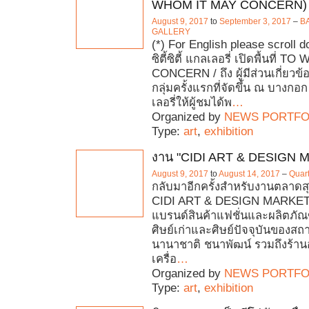
WHOM IT MAY CONCERN)
August 9, 2017
to
September 3, 2017
–
B
GALLERY
(*) For English please scroll
ซิตี้ซิตี้ แกลเลอรี่ เปิดพื้นที่
CONCERN / ถึง ผู้มีส่วนเกี่ยวข
กลุ่มครั้งแรกที่จัดขึ้น ณ บางกอก ซ
เลอรี่ให้ผู้ชมได้พ
…
Organized by
NEWS PORTFO
Type:
art
,
exhibition
งาน "CIDI ART & DESIGN 
August 9, 2017
to
August 14, 2017
–
Quar
กลับมาอีกครั้งสำหรับงานตลาดสุ
CIDI ART & DESIGN MARKET
แบรนด์สินค้าแฟชั่นและผลิตภัณ
ศิษย์เก่าและศิษย์ปัจจุบันของ
นานาชาติ ชนาพัฒน์ รวมถึงร้า
เครื่อ
…
Organized by
NEWS PORTFO
Type:
art
,
exhibition