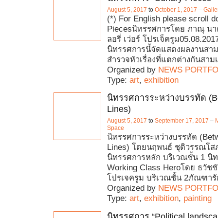
August 5, 2017
to
October 1, 2017
–
Gall
(*) For English please scroll 
Piecesนิทรรศการโดย ภาณุ นา
ลอรี่ เว่อร์ โปรเจ็ครูม05.08.201
นิทรรศการนี้จัดแสดงผลงานสามช
สำรวจหัวเรื่องที่แตกต่างกันสามเ
Organized by
NEWS PORTFO
Type:
art
,
exhibition
นิทรรศการระหว่างบรรทัด (B
Lines)
August 5, 2017
to
September 17, 2017
–
M
Space
นิทรรศการระหว่างบรรทัด (Bet
Lines) โดยนฤพนธ์ ชุติวรรณโสภ
นิทรรศการหลัก บริเวณชั้น 1 นิ
Working Class Heroโดย ธวัชชั
โปรเจครูม บริเวณชั้น 2ภัณฑารัก
Organized by
NEWS PORTFO
Type:
art
,
exhibition
,
painting
นิทรรศการ “Political landsc