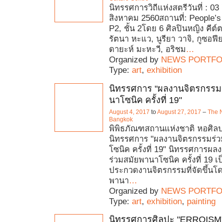
นิทรรศการวิถีแห่งสตรีวันที่ : 0
สิงหาคม 2560สถานที่: People’s
P2, ชั้น 2โดย 6 ศิลปินหญิง คีต์ตา
รัตนา หะแว, นูรียา วาจิ, กูซอฟีย
ดายะห์ มะหะวี, อริชม
…
Organized by
NEWS PORTFO
Type:
art
,
exhibition
นิทรรศการ "ผลงานจิตรกรรม
นาโซนิค ครั้งที่ 19"
August 4, 2017
to
August 27, 2017
–
The N
Bangkok
พิพิธภัณฑสถานแห่งชาติ หอศิล
นิทรรศการ "ผลงานจิตรกรรมร่
โซนิค ครั้งที่ 19" นิทรรศการผ
ร่วมสมัยพานาโซนิค ครั้งที่ 19 
ประกวดงานจิตรกรรมที่จัดขึ้นโด
พานา
…
Organized by
NEWS PORTFO
Type:
art
,
exhibition
,
painting
นิทรรศการศิลปะ "ERROISM