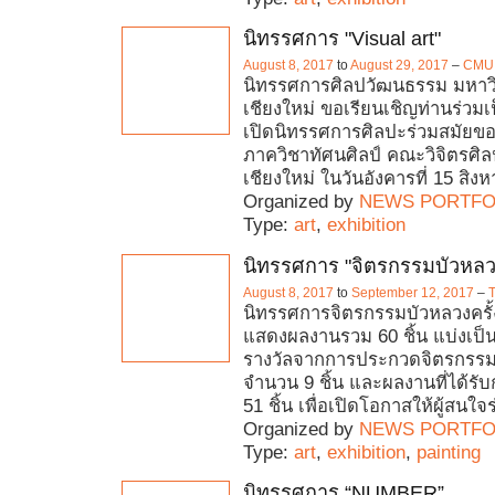
นิทรรศการ "Visual art"
August 8, 2017
to
August 29, 2017
–
CMU
นิทรรศการศิลปวัฒนธรรม มหาว
เชียงใหม่ ขอเรียนเชิญท่านร่วมเป
เปิดนิทรรศการศิลปะร่วมสมัยข
ภาควิชาทัศนศิลป์ คณะวิจิตรศิล
เชียงใหม่ ในวันอังคารที่ 15 สิ
Organized by
NEWS PORTFO
Type:
art
,
exhibition
นิทรรศการ "จิตรกรรมบัวหลวงค
August 8, 2017
to
September 12, 2017
–
T
นิทรรศการจิตรกรรมบัวหลวงครั้งที
แสดงผลงานรวม 60 ชิ้น แบ่งเป็น
รางวัลจากการประกวดจิตรกรรม
จำนวน 9 ชิ้น และผลงานที่ได้รับ
51 ชิ้น เพื่อเปิดโอกาสให้ผู้สนใจร
Organized by
NEWS PORTFO
Type:
art
,
exhibition
,
painting
นิทรรศการ “NUMBER”