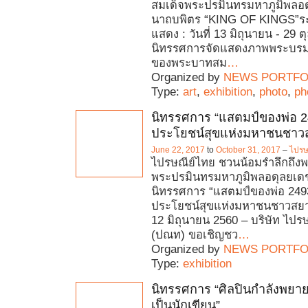
สมเด็จพระปรมินทรมหาภูมิพลอ
นาถบพิตร “KING OF KINGS”ร
แสดง : วันที่ 13 มิถุนายน - 29 
นิทรรศการจัดแสดงภาพพระบรม
ของพระบาทสม
…
Organized by
NEWS PORTFO
Type:
art
,
exhibition
,
photo
,
ph
นิทรรศการ “แสตมป์ของพ่อ 24
ประโยชน์สุขแห่งมหาชนชาว
June 22, 2017
to
October 31, 2017
–
ไปรษ
ไปรษณีย์ไทย ชวนน้อมรำลึกถึง
พระปรมินทรมหาภูมิพลอดุลยเด
นิทรรศการ “แสตมป์ของพ่อ 2493 
ประโยชน์สุขแห่งมหาชนชาวสยา
12 มิถุนายน 2560 – บริษัท ไปร
(ปณท) ขอเชิญชว
…
Organized by
NEWS PORTFO
Type:
exhibition
นิทรรศการ “ศิลปินกำลังพยา
เป็นนักเขียน”