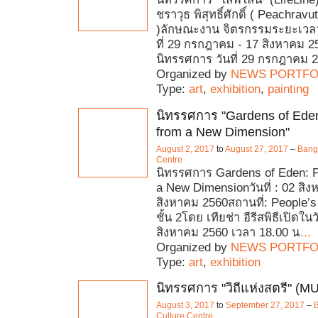
ชราวุธ พิสุทธิ์ศักดิ์ ( Peachrav
)ลักษณะงาน จิตรกรรมระยะเวลาท
ที่ 29 กรกฎาคม - 17 สิงหาคม 25
นิทรรศการ วันที่ 29 กรกฎาคม 
Organized by
NEWS PORTFO
Type:
art
,
exhibition
,
painting
นิทรรศการ "Gardens of Eden
from a New Dimension"
August 2, 2017
to
August 27, 2017
–
Bangk
Centre
นิทรรศการ Gardens of Eden: P
a New Dimensionวันที่ : 02 สิง
สิงหาคม 2560สถานที่: People’s
ชั้น 2โดย เทียช่า อีรีสพิธีเปิดใน
สิงหาคม 2560 เวลา 18.00 น
…
Organized by
NEWS PORTFO
Type:
art
,
exhibition
นิทรรศการ "วิถีแห่งสตรี" (
August 3, 2017
to
September 27, 2017
–
B
Culture Centre