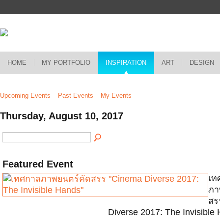
HOME
MY PORTFOLIO
INSPIRATION
ART
DESIGN
Upcoming Events
Past Events
My Events
Thursday, August 10, 2017
Featured Event
เท
ภา
สร
Diverse 2017: The Invisible