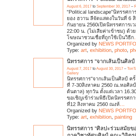
August 6, 2017
to
September 30, 2017
–
R
“Political landscape”นิทรรศก
ยอง ฮวาน ลีจัดแสดงในวันที่ 6 ส
กันยายน 2560เปิดนิทรรศการเวล
22:00 น. (ไม่เสียค่าเข้าชม) ด
โฆษณาชวนเชื่อที่ถูกใช้เป็นวิธีก
Organized by
NEWS PORTFO
Type:
art
,
exhibition
,
photo
,
ph
นิทรรศการ "จากเส้นเป็นศิลป์ คร
August 7, 2017
to
August 30, 2017
–
TonT
Gallery
นิทรรศการ"จากเส้นเป็นศิลป์ ครั้ง
ที่ 7-30สิงหาคม 2560 ณ.หอศิล
ต้นตาล) ทุกวัน ตั้งแต่เวลา 16.
ขอเชิญเข้าร่วมพิธีเปิดนิทรรศกา
ที่12 สิงหาคม 2560 ณงห้
…
Organized by
NEWS PORTFO
Type:
art
,
exhibition
,
painting
นิทรรศการ "ศิลปะร่วมสมัย
ภาควิชาทัศนศิลป์ คณะวิจิตรศ