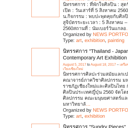
นิทรรศการ : ที่พักใจศิลปิน : สุดร
เปิด : วันเสาร์ที่ 5 สิงหาคม 256
น.กิจกรรม : พบปะพุดคุยกับศิลป
สูจิบัตรระยะเวลา : 5 สิงหาคม 
2560สถานที่ : นัมเบอร์วันแกลอ
Organized by
NEWS PORTFO
Type:
art
,
exhibition
,
painting
นิทรรศการ "Thailand - Japa
Contemporary Art Exhibition
August 5, 2017
to
August 18, 2017
–
เครือ
เวียงเชียงใหม่
นิทรรศการศิลปะร่วมสมัยแลกเปล
คณาจารย์ภาควิชาศิลปกรรม มห
ราชภัฏเชียงใหม่และศิลปินไทย 
ศิลปินประเทศญี่ปุ่น 2560 จัดโ
ศิลปกรรม คณะมนุษยศาสตร์และ
มหาวิทยาลั
…
Organized by
NEWS PORTFO
Type:
art
,
exhibition
นิทรรศการ "Sundry Pieces"