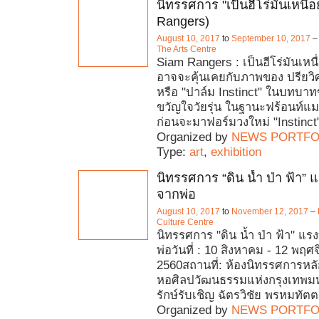
นิทรรศการ "เป็นฮีโร่มันเหนื่
Rangers)
August 10, 2017
to
September 10, 2017
The Arts Centre‎
Siam Rangers : เป็นฮีโร่มันเห
อาจจะคุ้นเคยกับภาพของ ปรียวิศ
หรือ "ปาล์ม Instinct" ในบทบาท
ขวัญใจวัยรุ่น ในฐานะฟร้อนท์แม
ก่อนจะมาฟอร์มวงใหม่ "Instinct"
Organized by
NEWS PORTFO
Type:
art
,
exhibition
นิทรรศการ “ดิน น้ำ ป่า ฟ้า”
จากพ่อ
August 10, 2017
to
November 12, 2017
–
Culture Centre
นิทรรศการ "ดิน น้ำ ป่า ฟ้า" แ
พ่อวันที่ : 10 สิงหาคม - 12 พฤศ
2560สถานที่: ห้องนิทรรศการหลั
หอศิลปวัฒนธรรมแห่งกรุงเทพ
รักษ์รับเชิญ ฉัตรวิชัย พรหมทัต
Organized by
NEWS PORTFO