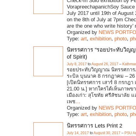
Check-In Solo exhibition by P
VorapreechapanichSoy Sauce 
July 2017 until 19th of Augus
on the 8th of July at 7pm Che
are the one who write history’
Organized by
NEWS PORTFO
Type:
art
,
exhibition
,
photo
,
ph
นิทรรศการ "รอยประทับวิญญา
of Spirit)
July 8, 2017
to
August 26, 2017
–
Kathman
รอยประทับวิญญาณ นิทรรศการ
ระบิล บุนนาค 8 กรกฎาคม – 26
[เปิดนิทรรศการ เสาร์ 8 กรกฎา 
21.00 น.] หากใครได้เห็นภาพขา
เมืองเก่า: สุโขทัย ศรีสัชนาลัย
เพช
…
Organized by
NEWS PORTFO
Type:
art
,
exhibition
,
photo
,
ph
นิทรรศการ Lets Print 2
July 14, 2017
to
August 30, 2017
–
PSU Ar