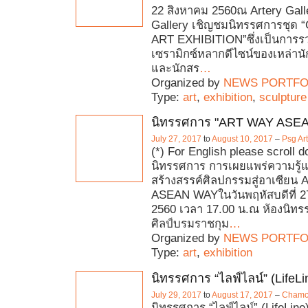
22 สิงหาคม 2560ณ Artery Gall
Gallery เชิญชมนิทรรศการชุด
ART EXHIBITION”ซึ่งเป็นการ
เซรามิกซ์หลากดีไซน์ของเหล่านัก
และนักสร
…
Organized by
NEWS PORTFO
Type:
art
,
exhibition
,
sculpture
นิทรรศการ "ART WAY ASE
July 27, 2017
to
August 10, 2017
–
Psg Art
(*) For English please scroll 
นิทรรศการ การเผยแพร่ความรู้
สร้างสรรค์ศิลปกรรมสู่อาเซียน
ASEAN WAYในวันพฤหัสบดีที่ 
2560 เวลา 17.00 น.ณ ห้องนิทร
ศิลป์บรมราชกุม
…
Organized by
NEWS PORTFO
Type:
art
,
exhibition
นิทรรศการ “ไลฟ์ไลน์” (LifeLi
July 29, 2017
to
August 17, 2017
–
Chamch
นิทรรศการ “ไลฟ์ไลน์” (LifeLine