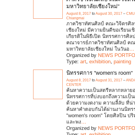
มหาวิทยาลัยเชียงใหม่"
August 8, 2017
to
August 30, 2017
–
CMUa
Chiangmai
ภาควิชาทัศนศิลป์ คณะวิจิตรศิล
เชียงใหม่ มีความยินดีขอเรียนเช
เกียรติในพิธีเปิด นิทรรศการศิ
คณาจารย์ภาควิชาทัศนศิลป์ คณะ
มหาวิทยาลัยเชียงใหม่ ในวันอ
…
Organized by
NEWS PORTFO
Type:
art
,
exhibition
,
painting
นิทรรศการ "women's room"
August 8, 2017
to
August 31, 2017
–
AND
CENTER
ค้นหาความเป็นสตรีหลากหลาย
นิทรรศการที่บ่งบอกถึงความเป็นผู
ด้วยความงดงาม ความลี้ลับ ที่น่
ค้นหาคำตอบกันได้ผ่านงานนิท
"women's room" โดยศิลปิน ปริ
และพง
…
Organized by
NEWS PORTFO
Type:
art
,
exhibition