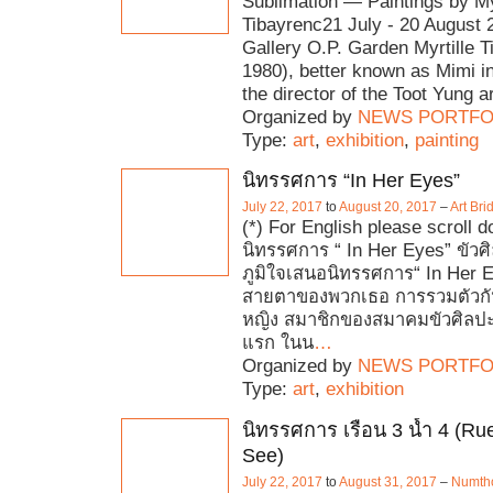
Sublimation — Paintings by Myr
Tibayrenc21 July - 20 August 
Gallery O.P. Garden Myrtille T
1980), better known as Mimi in
the director of the Toot Yung a
Organized by
NEWS PORTFO
Type:
art
,
exhibition
,
painting
นิทรรศการ “In Her Eyes”
July 22, 2017
to
August 20, 2017
–
Art Br
(*) For English please scroll 
นิทรรศการ “ In Her Eyes” ขัวศ
ภูมิใจเสนอนิทรรศการ“ In Her 
สายตาของพวกเธอ การรวมตัวกั
หญิง สมาชิกของสมาคมขัวศิลปะเ
แรก ในน
…
Organized by
NEWS PORTFO
Type:
art
,
exhibition
นิทรรศการ เรือน 3 น้ำ 4 (
See)
July 22, 2017
to
August 31, 2017
–
Numtho