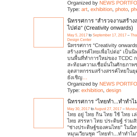
Organized by
NEWS PORTFO
Type:
art
,
exhibition
,
photo
,
ph
นิทรรศการ “สำรวจงานสร้างส
ไปต่อ” (Creativity onwards)
May 5, 2017
to
September 17, 2017
–
Tha
Design Center
นิทรรศการ “Creativity onward
สร้างสรรค์ไทยเพื่อไปต่อ” เป็น
บนพื้นที่ทำการใหม่ของ TCDC กร
สะท้อนความเชื่อมั่นในศักยภาพ
อุตสาหกรรมสร้างสรรค์ไทยในยุคท
ยังเชิญ
…
Organized by
NEWS PORTFO
Type:
exhibition
,
design
นิทรรศการ "ไทยทำ...ทำทำไ
May 30, 2017
to
August 27, 2017
–
Museu
ไทย อยู่ ไทย กิน ไทย ใช้ ไทย เล
ไทย สรรหา ไทย ประดิษฐ์ ร่วมส
"ช่างประดิษฐ์ของคนไทย" ในนิ
หมุนเวียนชุด "ไทยทำ...ทำทำไม"