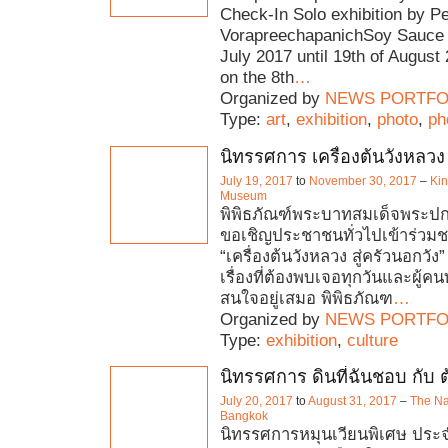
Check-In Solo exhibition by P
VorapreechapanichSoy Sauce 
July 2017 until 19th of Augus
on the 8th
…
Organized by
NEWS PORTFO
Type:
art
,
exhibition
,
photo
,
ph
นิทรรศการ เครื่องต้นวังหลวง 
July 19, 2017
to
November 30, 2017
–
Kin
Museum
พิพิธภัณฑ์พระบาทสมเด็จพระปกเก
ขอเชิญประชาชนทั่วไปเข้าร่วม
“เครื่องต้นวังหลวง สู่ครัวนอกวัง
เรื่องที่ต้องพบเจอทุกวันและผู้ค
สนใจอยู่เสมอ พิพิธภัณฑ
…
Organized by
NEWS PORTFO
Type:
exhibition
,
culture
นิทรรศการ ดินที่ฉันชอบ กับ ต้
July 20, 2017
to
August 31, 2017
–
The Na
Bangkok
นิทรรศการหมุนเวียนพิเศษ ประ