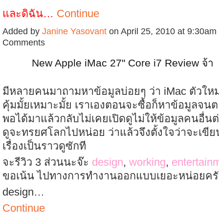
และดิฉัน…
Continue
Added by
Janine Yasovant
on April 25, 2010 at 9:30a
Comments
New Apple iMac 27" Core i7 Review จ้า
มีหลายคนมาถามหาข้อมูลบ่อยๆ ว่า iMac ตัวใหม่นี
คุ้มมั้ยเหมาะมั้ย เราเองตอนจะซื้อก็หาข้อมูลจน
พอได้มาแล้วกลับไม่เคยเปิดดูไม่ให้ข้อมูลคนอื่น
ดูจะทรยศโลกไปหน่อย ว่าแล้วจึงตั้งใจว่าจะเขียน
เรื่องเป็นราวดูซักที
จะรีวิว 3 ส่วนนะจ๊ะ
design
,
working
,
entertain
ขอเน้น ไปทางการทำงานออกแบบเยอะหน่อยคร
design…
Continue