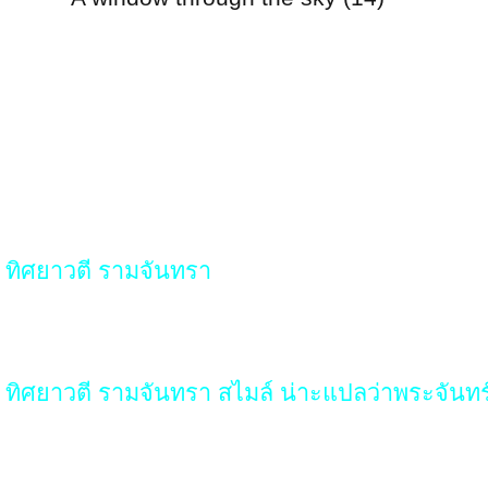
ทิศยาวตี รามจันทรา
ทิศยาวตี รามจันทรา สไมล์ น่าะแปลว่าพระจันทร