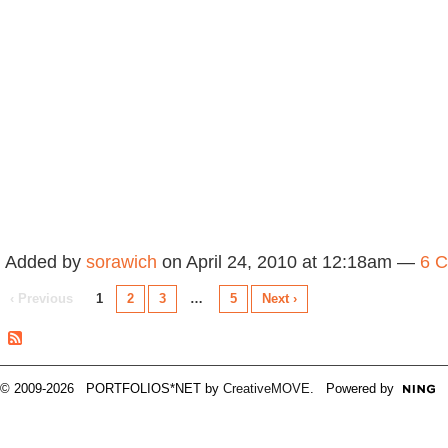
Added by
sorawich
on April 24, 2010 at 12:18am —
6 
‹ Previous
1
2
3
…
5
Next ›
© 2009-2026 PORTFOLIOS*NET by
CreativeMOVE
. Powered by