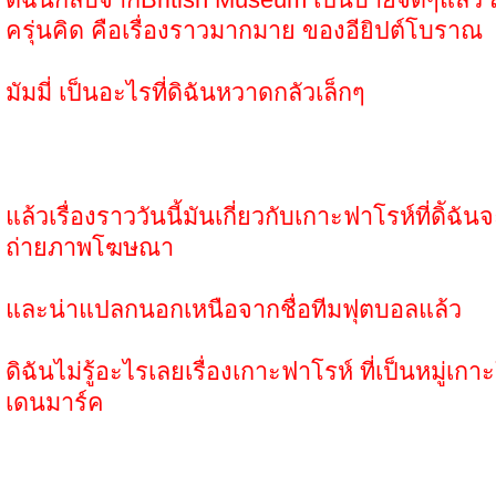
ครุ่นคิด คือเรื่องราวมากมาย ของอียิปต์โบราณ
มัมมี่ เป็นอะไรที่ดิฉันหวาดกลัวเล็กๆ
แล้วเรื่องราววันนี้มันเกี่ยวกับเกาะฟาโรห์ที่ดิัฉั
ถ่ายภาพโฆษณา
และน่าแปลกนอกเหนือจากชื่อทีมฟุตบอลแล้ว
ดิฉันไม่รู้อะไรเลยเรื่องเกาะฟาโรห์ ที่เป็นหมู่เกา
เดนมาร์ค