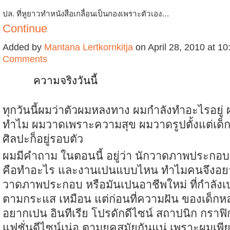
ปล. ที่หูยาวทำหนังสือเกลื่อนเป
็นกองเพราะตัวเอง…
Continue
Added by
Mantana Lertkornkitja
on April 28, 2010 at 
Comments
ความจริงวันนี้
ทุกวันนี้ผมว่าตัวผมหลงทาง ผมกำลังทำอะไรอยู่
ทำไม ผมวาดเพราะความสุข ผมวาดรูปตั้งแต่เด็กรู
ศิลปะก็อยู่รอบตัว
ผมมีคำถาม ในตอนนี้ อยู่ว่า นักวาดภาพประกอบ
คือทำอะไร และงานเปนแบบไหน ทำไมคนจึงอย
วาดภาพประกอบ หรือมันเปนอาชีพใหม่ ที่กำลังเป
ตามกระแส เหมือน แต่ก่อนที่ความฝัน ของเด็ก
อยากเปน อินทีเรีย โปรดักดีไซน์ สถาปนิก กราฟิ
แฟชั่นดีไซน์เน่อ ตามยุคสมัยกันแน่ เพราะผมเพ