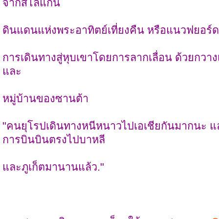
จากสโลแกน
ดินแดนแห่งพระอาทิตย์เที่ยงคืน หรือแนวฟยอร์ด
การเดินทางสู่หุบเขาโดยการลากเลื่อน ด้วยกวางเ
และ
หมู่บ้านของซานต้า
"คนยุโรปเดินทางหนีหนาวไปเอเชียกันมากนะ แ
การบินบินตรงไปบาหลี
และภูเก็ตมานานแล้ว."