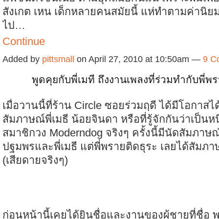
สังเกต เหน เด็กหลายคนสมัยนี้ แห่ทำตามค่านิยม
ไป…
Continue
Added by
pittsmall
on April 27, 2010 at 10:50am —
9 C
พูดคุยกับพี่เมที ถึงงานเพลงที่ร่วมทำกับพี่
เมื่อวานนี้ที่ร้าน Circle ซอยร่วมฤดี ได้มีโอกาสไ
สัมภาษณ์พี่เมธี น้อยจินดา หรือที่รู้จักกันว่าเป็นห
สมาชิกวง Moderndog จริงๆ ครั้งนี้มีนัดสัมภาษณ์
ปฐมพรและพี่เมธี แต่พี่พรายติดธุระ เลยได้สัมภาษณ
(เสียดายจริงๆ)
ก่อนหน้านี้เคยได้ยินชื่อและงานของผู้ชายที่ชื่อ