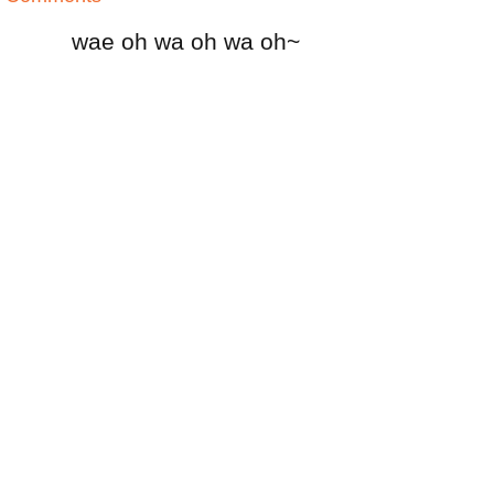
wae oh wa oh wa oh~