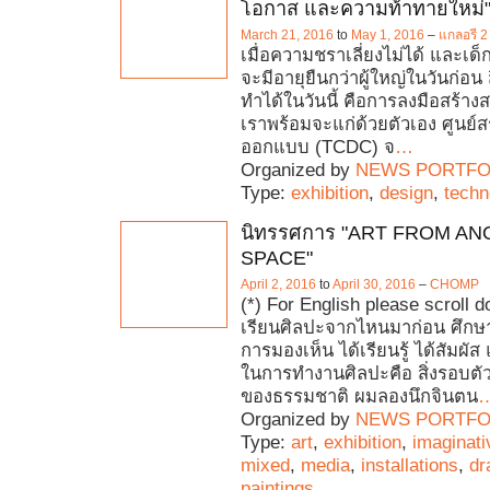
โอกาส และความท้าทายใหม่
March 21, 2016
to
May 1, 2016
–
แกลอรี 
เมื่อความชราเลี่ยงไม่ได้ และเด็
จะมีอายุยืนกว่าผู้ใหญ่ในวันก่อน สิ่ง
ทำได้ในวันนี้ คือการลงมือสร้าง
เราพร้อมจะแก่ด้วยตัวเอง ศูนย์ส
ออกแบบ (TCDC) จ
…
Organized by
NEWS PORTFO
Type:
exhibition
,
design
,
techn
นิทรรศการ "ART FROM A
SPACE"
April 2, 2016
to
April 30, 2016
–
CHOMP
(*) For English please scroll 
เรียนศิลปะจากไหนมาก่อน ศึกษา
การมองเห็น ได้เรียนรู้ ได้สัมผั
ในการทำงานศิลปะคือ สิ่งรอบตัวที่
ของธรรมชาติ ผมลองนึกจินตน
Organized by
NEWS PORTFO
Type:
art
,
exhibition
,
imaginati
mixed
,
media
,
installations
,
dr
paintings