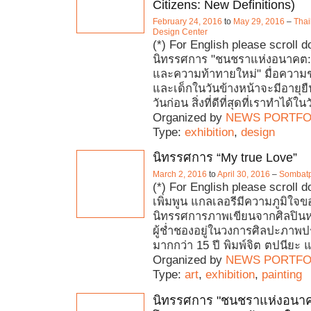
Citizens: New Definitions)
February 24, 2016
to
May 29, 2016
–
Thai
Design Center
(*) For English please scroll 
นิทรรศการ "ชนชราแห่งอนาคต:
และความท้าทายใหม่" มื่อความชร
และเด็กในวันข้างหน้าจะมีอายุยื
วันก่อน สิ่งที่ดีที่สุดที่เราทำได้ในว
Organized by
NEWS PORTFO
Type:
exhibition
,
design
นิทรรศการ “My true Love”
March 2, 2016
to
April 30, 2016
–
Sombatp
(*) For English please scroll d
เพิ่มพูน แกลเลอรีมีความภูมิใจ
นิทรรศการภาพเขียนจากศิลปินหญิ
ผู้ช่ำชองอยู่ในวงการศิลปะภา
มากกว่า 15 ปี พิมพ์จิต ตปนียะ แ
Organized by
NEWS PORTFO
Type:
art
,
exhibition
,
painting
นิทรรศการ "ชนชราแห่งอนาค