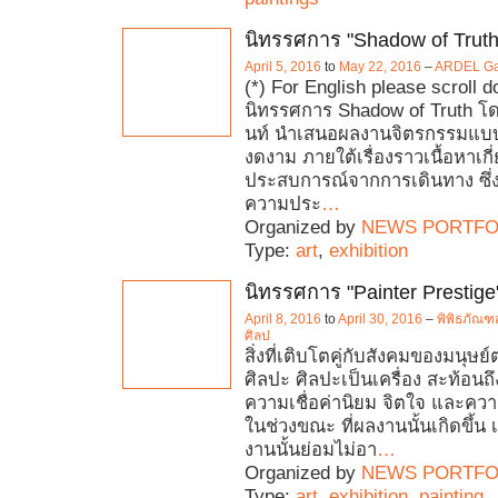
นิทรรศการ "Shadow of Truth
April 5, 2016
to
May 22, 2016
–
ARDEL Gal
(*) For English please scroll 
นิทรรศการ Shadow of Truth โด
นท์ นำเสนอผลงานจิตรกรรมแบบก
งดงาม ภายใต้เรื่องราวเนื้อหาเกี
ประสบการณ์จากการเดินทาง ซึ่
ความประ
…
Organized by
NEWS PORTFO
Type:
art
,
exhibition
นิทรรศการ "Painter Prestige
April 8, 2016
to
April 30, 2016
–
พิพิธภัณฑ
ศิลป
สิ่งที่เติบโตคู่กับสังคมของมนุษย
ศิลปะ ศิลปะเป็นเครื่อง สะท้อนถ
ความเชื่อค่านิยม จิตใจ และความ
ในช่วงขณะ ที่ผลงานนั้นเกิดขึ้น เ
งานนั้นย่อมไม่อา
…
Organized by
NEWS PORTFO
Type:
art
,
exhibition
,
painting