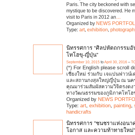
Paris. The city beckoned with s
mystique to be discovered. He m
visit to Paris in 2012 an
…
Organized by
NEWS PORTFOL
Type:
art
,
exhibition
,
photograph
นิทรรศการ “ศิลปหัตถกรรมอั
โทโฮขุ-ญี่ปุ่น”
September 10, 2015
to
April 30, 2016
–
T
(*) For English please scroll
เชียงใหม่ ร่วมกับ เจแปนฟาวน์เด
และสถานกงสุลใหญ่ญี่ปุ่น ณ นคร
คุณมาร่วมสัมผัสความวิจิตรงด
ทางวัฒนธรรมของภูมิภาคโทโฮข
Organized by
NEWS PORTFO
Type:
art
,
exhibition
,
painting
,
handicrafts
นิทรรศการ "ชนชราแห่งอนาค
โอกาส และความท้าทายใหม่"