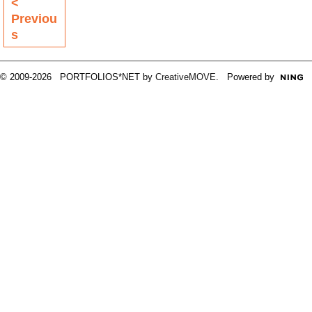
<
Previou
s
© 2009-2026 PORTFOLIOS*NET by
CreativeMOVE
. Powered by