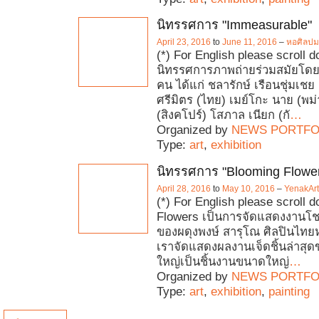
นิทรรศการ "Immeasurable"
April 23, 2016
to
June 11, 2016
–
หอศิลปม
(*) For English please scroll
นิทรรศการภาพถ่ายร่วมสมัยโดย
คน ได้แก่ ชลารักษ์ เรือนชุ่มเช
ศรีมิตร (ไทย) เมย์โกะ นาย (พม่า
(สิงคโปร์) โสภาล เนียก (กั
…
Organized by
NEWS PORTFO
Type:
art
,
exhibition
นิทรรศการ "Blooming Flowe
April 28, 2016
to
May 10, 2016
–
YenakArt 
(*) For English please scroll
Flowers เป็นการจัดแสดงงานโชว์
ของผดุงพงษ์ สารุโณ ศิลปินไทยหน
เราจัดแสดงผลงานเจ็ดชิ้นล่าสุดข
ใหญ่เป็นชิ้นงานขนาดใหญ่
…
Organized by
NEWS PORTFO
Type:
art
,
exhibition
,
painting