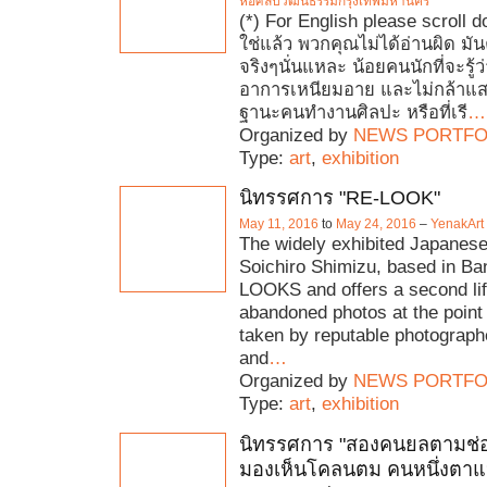
หอศิลปวัฒนธรรมกรุงเทพมหานคร
(*) For English please scroll 
ใช่แล้ว พวกคุณไม่ได้อ่านผิด มันค
จริงๆนั่นแหละ น้อยคนนักที่จะรู้ว่
อาการเหนียมอาย และไม่กล้าแ
ฐานะคนทำงานศิลปะ หรือที่เรี
…
Organized by
NEWS PORTFO
Type:
art
,
exhibition
นิทรรศการ "RE-LOOK"
May 11, 2016
to
May 24, 2016
–
YenakArt V
The widely exhibited Japanese 
Soichiro Shimizu, based in B
LOOKS and offers a second lif
abandoned photos at the point 
taken by reputable photograp
and
…
Organized by
NEWS PORTFO
Type:
art
,
exhibition
นิทรรศการ "สองคนยลตามช่อ
มองเห็นโคลนตม คนหนึ่งตาแ