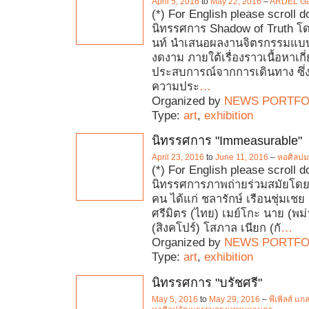
April 5, 2016
to
May 22, 2016
–
ARDEL Gal
(*) For English please scroll 
นิทรรศการ Shadow of Truth โด
นท์ นำเสนอผลงานจิตรกรรมแบบก
งดงาม ภายใต้เรื่องราวเนื้อหาเกี
ประสบการณ์จากการเดินทาง ซึ่
ความประ
…
Organized by
NEWS PORTFO
Type:
art
,
exhibition
นิทรรศการ "Immeasurable"
April 23, 2016
to
June 11, 2016
–
หอศิลปม
(*) For English please scroll
นิทรรศการภาพถ่ายร่วมสมัยโดย
คน ได้แก่ ชลารักษ์ เรือนชุ่มเช
ศรีมิตร (ไทย) เมย์โกะ นาย (พม่า
(สิงคโปร์) โสภาล เนียก (กั
…
Organized by
NEWS PORTFO
Type:
art
,
exhibition
นิทรรศการ "บรัชศรี"
May 5, 2016
to
May 29, 2016
–
พีเพิ่ลส์ แก