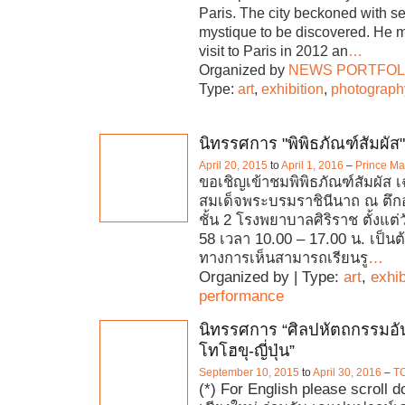
Paris. The city beckoned with s
mystique to be discovered. He m
visit to Paris in 2012 an
…
Organized by
NEWS PORTFOL
Type:
art
,
exhibition
,
photograph
นิทรรศการ "พิพิธภัณฑ์สัมผัส"
April 20, 2015
to
April 1, 2016
–
Prince Ma
ขอเชิญเข้าชมพิพิธภัณฑ์สัมผัส เ
สมเด็จพระบรมราชินีนาถ ณ ตึก
ชั้น 2 โรงพยาบาลศิริราช ตั้งแต่ว
58 เวลา 10.00 – 17.00 น. เป็นต
ทางการเห็นสามารถเรียนรู
…
Organized by | Type:
art
,
exhib
performance
นิทรรศการ “ศิลปหัตถกรรมอั
โทโฮขุ-ญี่ปุ่น”
September 10, 2015
to
April 30, 2016
–
T
(*) For English please scroll