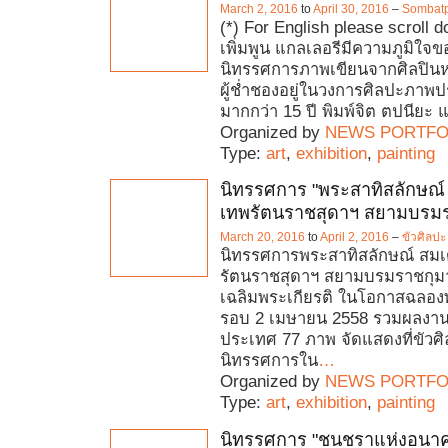
March 2, 2016
to
April 30, 2016
–
Sombatp
(*) For English please scroll d
เพิ่มพูน แกลเลอรีมีความภูมิใจ
นิทรรศการภาพเขียนจากศิลปินหญิ
ผู้ช่ำชองอยู่ในวงการศิลปะภา
มากกว่า 15 ปี พิมพ์จิต ตปนียะ แ
Organized by
NEWS PORTFO
Type:
art
,
exhibition
,
painting
นิทรรศการ "พระสาทิสลักษณ์
เทพรัตนราชสุดาฯ สยามบรมร
March 20, 2016
to
April 2, 2016
–
ขัวศิลปะ
นิทรรศการพระสาทิสลักษณ์ สมเ
รัตนราชสุดาฯ สยามบรมราชกุมารี
เฉลิมพระเกียรติ ในโอกาสฉลอง
รอบ 2 เมษายน 2558 รวมผลงานศิ
ประเทศ 77 ภาพ จัดแสดงที่ขัวศิ
นิทรรศการใน
…
Organized by
NEWS PORTFO
Type:
art
,
exhibition
,
painting
นิทรรศการ "ชนชราแห่งอนาค