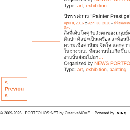
Type:
art
,
exhibition
นิทรรศการ "Painter Prestige
April 8, 2016
to
April 30, 2016
–
พิพิธภัณฑ
ศิลป
สิ่งที่เติบโตคู่กับสังคมของมนุษย
ศิลปะ ศิลปะเป็นเครื่อง สะท้อนถ
ความเชื่อค่านิยม จิตใจ และความ
ในช่วงขณะ ที่ผลงานนั้นเกิดขึ้น เ
งานนั้นย่อมไม่อา
…
Organized by
NEWS PORTFO
Type:
art
,
exhibition
,
painting
<
Previou
s
© 2009-2026 PORTFOLIOS*NET by
CreativeMOVE
. Powered by