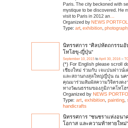
Paris. The city beckoned with s
mystique to be discovered. He m
visit to Paris in 2012 an
…
Organized by
NEWS PORTFOL
Type:
art
,
exhibition
,
photograph
นิทรรศการ “ศิลปหัตถกรรมอั
โทโฮขุ-ญี่ปุ่น”
September 10, 2015
to
April 30, 2016
–
T
(*) For English please scroll
เชียงใหม่ ร่วมกับ เจแปนฟาวน์เด
และสถานกงสุลใหญ่ญี่ปุ่น ณ นคร
คุณมาร่วมสัมผัสความวิจิตรงด
ทางวัฒนธรรมของภูมิภาคโทโฮข
Organized by
NEWS PORTFO
Type:
art
,
exhibition
,
painting
,
handicrafts
นิทรรศการ "ชนชราแห่งอนาค
โอกาส และความท้าทายใหม่"