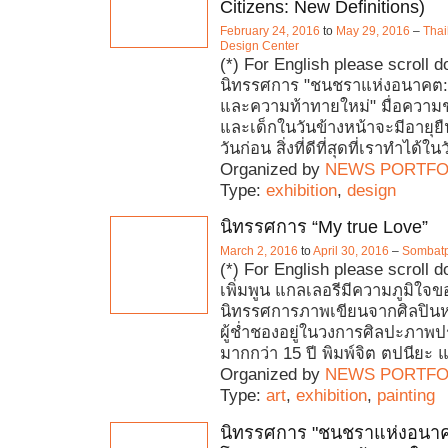
Citizens: New Definitions)
February 24, 2016
to
May 29, 2016
–
Thai
Design Center
(*) For English please scroll 
นิทรรศการ "ชนชราแห่งอนาคต:
และความท้าทายใหม่" มื่อความชร
และเด็กในวันข้างหน้าจะมีอายุยื
วันก่อน สิ่งที่ดีที่สุดที่เราทำได้ในว
Organized by
NEWS PORTFO
Type:
exhibition
,
design
นิทรรศการ “My true Love”
March 2, 2016
to
April 30, 2016
–
Sombatp
(*) For English please scroll d
เพิ่มพูน แกลเลอรีมีความภูมิใจ
นิทรรศการภาพเขียนจากศิลปินหญิ
ผู้ช่ำชองอยู่ในวงการศิลปะภา
มากกว่า 15 ปี พิมพ์จิต ตปนียะ แ
Organized by
NEWS PORTFO
Type:
art
,
exhibition
,
painting
นิทรรศการ "ชนชราแห่งอนาค