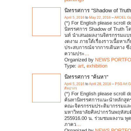
นิทรรศการ "Shadow of Truth
April 5, 2016
to
May 22, 2016
–
ARDEL Gal
(*) For English please scroll 
นิทรรศการ Shadow of Truth โด
นท์ นำเสนอผลงานจิตรกรรมแบบก
งดงาม ภายใต้เรื่องราวเนื้อหาเกี
ประสบการณ์จากการเดินทาง ซึ่
ความประ
…
Organized by
NEWS PORTFO
Type:
art
,
exhibition
นิทรรศการ "ค้นหา"
April 5, 2016
to
April 28, 2016
–
PSG Art G
ศิลปากร
(*) For English please scroll 
ค้นหานิทรรศการแนะนำหลักสูต
คณะจิตรกรรมประติมากรรมและ
มหาวิทยาลัยศิลปากรวันพฤหัสบดี
255916.00 น. ร่วมชมผลงาน พู
ภาคว
…
Organized by
NEWS PORTFO