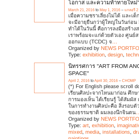
โอกาส และความท้าทายใหม่
March 21, 2016
to
May 1, 2016
–
แกลอรี 
เมื่อความชราเลี่ยงไม่ได้ และเด็
จะมีอายุยืนกว่าผู้ใหญ่ในวันก่อน สิ่ง
ทำได้ในวันนี้ คือการลงมือสร้าง
เราพร้อมจะแก่ด้วยตัวเอง ศูนย์ส
ออกแบบ (TCDC) จ
…
Organized by
NEWS PORTFO
Type:
exhibition
,
design
,
techn
นิทรรศการ "ART FROM A
SPACE"
April 2, 2016
to
April 30, 2016
–
CHOMP
(*) For English please scroll 
เรียนศิลปะจากไหนมาก่อน ศึกษา
การมองเห็น ได้เรียนรู้ ได้สัมผั
ในการทำงานศิลปะคือ สิ่งรอบตัวที่
ของธรรมชาติ ผมลองนึกจินตน
Organized by
NEWS PORTFO
Type:
art
,
exhibition
,
imaginati
mixed
,
media
,
installations
,
dr
paintings