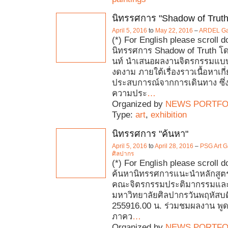
นิทรรศการ "Shadow of Truth
April 5, 2016
to
May 22, 2016
–
ARDEL Gal
(*) For English please scroll 
นิทรรศการ Shadow of Truth โด
นท์ นำเสนอผลงานจิตรกรรมแบบก
งดงาม ภายใต้เรื่องราวเนื้อหาเกี
ประสบการณ์จากการเดินทาง ซึ่
ความประ
…
Organized by
NEWS PORTFO
Type:
art
,
exhibition
นิทรรศการ "ค้นหา"
April 5, 2016
to
April 28, 2016
–
PSG Art G
ศิลปากร
(*) For English please scroll 
ค้นหานิทรรศการแนะนำหลักสูต
คณะจิตรกรรมประติมากรรมและ
มหาวิทยาลัยศิลปากรวันพฤหัสบดี
255916.00 น. ร่วมชมผลงาน พู
ภาคว
…
Organized by
NEWS PORTFO