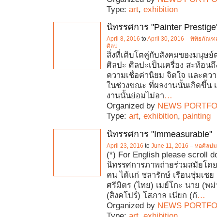
Type:
art
,
exhibition
นิทรรศการ "Painter Prestige
April 8, 2016
to
April 30, 2016
–
พิพิธภัณฑ
ศิลป
สิ่งที่เติบโตคู่กับสังคมของมนุษย
ศิลปะ ศิลปะเป็นเครื่อง สะท้อนถ
ความเชื่อค่านิยม จิตใจ และความ
ในช่วงขณะ ที่ผลงานนั้นเกิดขึ้น เ
งานนั้นย่อมไม่อา
…
Organized by
NEWS PORTFO
Type:
art
,
exhibition
,
painting
นิทรรศการ "Immeasurable"
April 23, 2016
to
June 11, 2016
–
หอศิลปม
(*) For English please scroll
นิทรรศการภาพถ่ายร่วมสมัยโดย
คน ได้แก่ ชลารักษ์ เรือนชุ่มเช
ศรีมิตร (ไทย) เมย์โกะ นาย (พม่า
(สิงคโปร์) โสภาล เนียก (กั
…
Organized by
NEWS PORTFO
Type:
art
,
exhibition