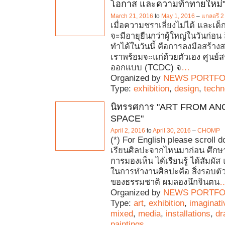
โอกาส และความท้าทายใหม่
March 21, 2016
to
May 1, 2016
–
แกลอรี 
เมื่อความชราเลี่ยงไม่ได้ และเด็
จะมีอายุยืนกว่าผู้ใหญ่ในวันก่อน สิ่ง
ทำได้ในวันนี้ คือการลงมือสร้าง
เราพร้อมจะแก่ด้วยตัวเอง ศูนย์ส
ออกแบบ (TCDC) จ
…
Organized by
NEWS PORTFO
Type:
exhibition
,
design
,
techn
นิทรรศการ "ART FROM A
SPACE"
April 2, 2016
to
April 30, 2016
–
CHOMP
(*) For English please scroll 
เรียนศิลปะจากไหนมาก่อน ศึกษา
การมองเห็น ได้เรียนรู้ ได้สัมผั
ในการทำงานศิลปะคือ สิ่งรอบตัวที่
ของธรรมชาติ ผมลองนึกจินตน
Organized by
NEWS PORTFO
Type:
art
,
exhibition
,
imaginati
mixed
,
media
,
installations
,
dr
paintings