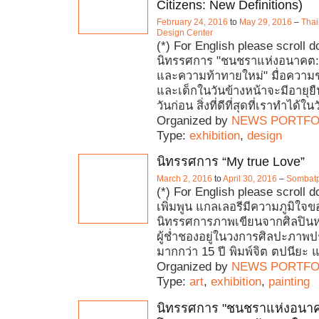
Citizens: New Definitions)
February 24, 2016
to
May 29, 2016
–
Thai
Design Center
(*) For English please scroll 
นิทรรศการ "ชนชราแห่งอนาคต:
และความท้าทายใหม่" มื่อความชร
และเด็กในวันข้างหน้าจะมีอายุยื
วันก่อน สิ่งที่ดีที่สุดที่เราทำได้ในว
Organized by
NEWS PORTFO
Type:
exhibition
,
design
นิทรรศการ “My true Love”
March 2, 2016
to
April 30, 2016
–
Sombatp
(*) For English please scroll d
เพิ่มพูน แกลเลอรีมีความภูมิใจ
นิทรรศการภาพเขียนจากศิลปินหญิ
ผู้ช่ำชองอยู่ในวงการศิลปะภา
มากกว่า 15 ปี พิมพ์จิต ตปนียะ แ
Organized by
NEWS PORTFO
Type:
art
,
exhibition
,
painting
นิทรรศการ "ชนชราแห่งอนาค