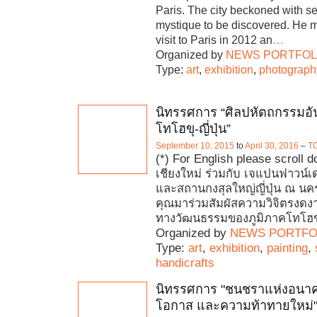
Paris. The city beckoned with s
mystique to be discovered. He m
visit to Paris in 2012 an
…
Organized by
NEWS PORTFOL
Type:
art
,
exhibition
,
photograph
นิทรรศการ “ศิลปหัตถกรรมอั
โทโฮขุ-ญี่ปุ่น”
September 10, 2015
to
April 30, 2016
–
T
(*) For English please scroll
เชียงใหม่ ร่วมกับ เจแปนฟาวน์เด
และสถานกงสุลใหญ่ญี่ปุ่น ณ นคร
คุณมาร่วมสัมผัสความวิจิตรงด
ทางวัฒนธรรมของภูมิภาคโทโฮข
Organized by
NEWS PORTFO
Type:
art
,
exhibition
,
painting
,
handicrafts
นิทรรศการ "ชนชราแห่งอนาค
โอกาส และความท้าทายใหม่"