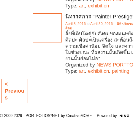
Type:
art
,
exhibition
นิทรรศการ "Painter Prestige
April 8, 2016
to
April 30, 2016
–
พิพิธภัณฑ
ศิลป
สิ่งที่เติบโตคู่กับสังคมของมนุษย
ศิลปะ ศิลปะเป็นเครื่อง สะท้อนถ
ความเชื่อค่านิยม จิตใจ และความ
ในช่วงขณะ ที่ผลงานนั้นเกิดขึ้น เ
งานนั้นย่อมไม่อา
…
Organized by
NEWS PORTFO
Type:
art
,
exhibition
,
painting
<
Previou
s
© 2009-2026 PORTFOLIOS*NET by
CreativeMOVE
. Powered by