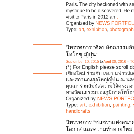
Paris. The city beckoned with s
mystique to be discovered. He m
visit to Paris in 2012 an
…
Organized by
NEWS PORTFOL
Type:
art
,
exhibition
,
photograph
นิทรรศการ “ศิลปหัตถกรรมอั
โทโฮขุ-ญี่ปุ่น”
September 10, 2015
to
April 30, 2016
–
T
(*) For English please scroll
เชียงใหม่ ร่วมกับ เจแปนฟาวน์เด
และสถานกงสุลใหญ่ญี่ปุ่น ณ นคร
คุณมาร่วมสัมผัสความวิจิตรงด
ทางวัฒนธรรมของภูมิภาคโทโฮข
Organized by
NEWS PORTFO
Type:
art
,
exhibition
,
painting
,
handicrafts
นิทรรศการ "ชนชราแห่งอนาค
โอกาส และความท้าทายใหม่"