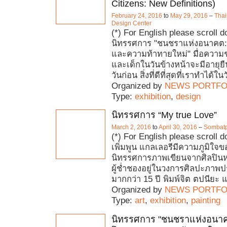
Citizens: New Definitions)
February 24, 2016
to
May 29, 2016
–
Thai
Design Center
(*) For English please scroll 
นิทรรศการ "ชนชราแห่งอนาคต:
และความท้าทายใหม่" มื่อความชร
และเด็กในวันข้างหน้าจะมีอายุยื
วันก่อน สิ่งที่ดีที่สุดที่เราทำได้ในว
Organized by
NEWS PORTFO
Type:
exhibition
,
design
นิทรรศการ “My true Love”
March 2, 2016
to
April 30, 2016
–
Sombatp
(*) For English please scroll d
เพิ่มพูน แกลเลอรีมีความภูมิใจ
นิทรรศการภาพเขียนจากศิลปินหญิ
ผู้ช่ำชองอยู่ในวงการศิลปะภา
มากกว่า 15 ปี พิมพ์จิต ตปนียะ แ
Organized by
NEWS PORTFO
Type:
art
,
exhibition
,
painting
นิทรรศการ "ชนชราแห่งอนาค