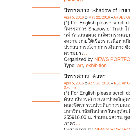
นิทรรศการ "Shadow of Truth
April 5, 2016
to
May 22, 2016
–
ARDEL Gal
(*) For English please scroll 
นิทรรศการ Shadow of Truth โด
นท์ นำเสนอผลงานจิตรกรรมแบบก
งดงาม ภายใต้เรื่องราวเนื้อหาเกี
ประสบการณ์จากการเดินทาง ซึ่
ความประ
…
Organized by
NEWS PORTFO
Type:
art
,
exhibition
นิทรรศการ "ค้นหา"
April 5, 2016
to
April 28, 2016
–
PSG Art G
ศิลปากร
(*) For English please scroll 
ค้นหานิทรรศการแนะนำหลักสูต
คณะจิตรกรรมประติมากรรมและ
มหาวิทยาลัยศิลปากรวันพฤหัสบดี
255916.00 น. ร่วมชมผลงาน พู
ภาคว
…
Organized by
NEWS PORTFO