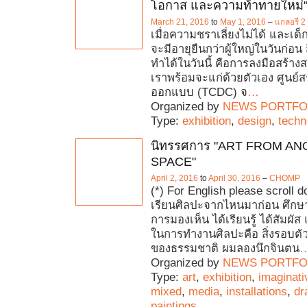
โอกาส และความท้าทายใหม่
March 21, 2016
to
May 1, 2016
–
แกลอรี 
เมื่อความชราเลี่ยงไม่ได้ และเด็
จะมีอายุยืนกว่าผู้ใหญ่ในวันก่อน สิ่ง
ทำได้ในวันนี้ คือการลงมือสร้าง
เราพร้อมจะแก่ด้วยตัวเอง ศูนย์ส
ออกแบบ (TCDC) จ
…
Organized by
NEWS PORTFO
Type:
exhibition
,
design
,
techn
นิทรรศการ "ART FROM A
SPACE"
April 2, 2016
to
April 30, 2016
–
CHOMP
(*) For English please scroll 
เรียนศิลปะจากไหนมาก่อน ศึกษา
การมองเห็น ได้เรียนรู้ ได้สัมผั
ในการทำงานศิลปะคือ สิ่งรอบตัวที่
ของธรรมชาติ ผมลองนึกจินตน
Organized by
NEWS PORTFO
Type:
art
,
exhibition
,
imaginati
mixed
,
media
,
installations
,
dr
paintings