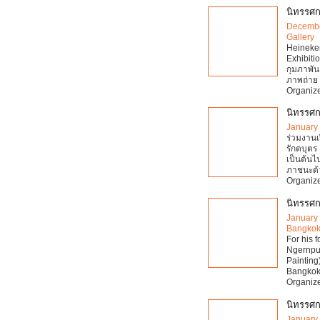
นิทรรศก
Decembe
Gallery
Heineke
Exhibiti
กุมภาพัน
ภาพถ่าย 
Organize
นิทรรศก
January 
ร่วมงาน
รักตบุตร
เป็นต้นไ
ภาชนะด้ว
Organize
นิทรรศก
January 
Bangko
For his f
Ngernpum
Painting
Bangkok
Organize
นิทรรศก
January