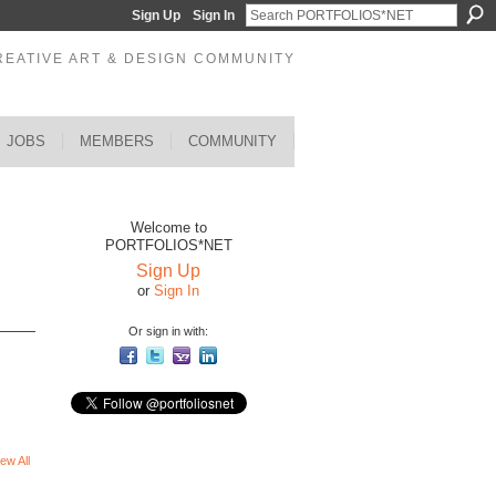
Sign Up
Sign In
REATIVE ART & DESIGN COMMUNITY
JOBS
MEMBERS
COMMUNITY
Welcome to
PORTFOLIOS*NET
Sign Up
or
Sign In
Or sign in with:
ew All