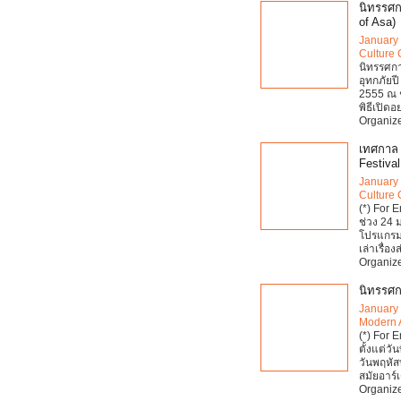
นิทรรศก
of Asa)
January
Culture 
นิทรรศก
อุทกภัยปี
2555 ณ ช
พิธีเปิด
Organize
เทศกาล 
Festival
January
Culture 
(*) For 
ช่วง 24 
โปรแกรมห
เล่าเรื่อง
Organize
นิทรรศก
January
Modern 
(*) For E
ตั้งแต่ว
วันพฤหัส
สมัยอาร์
Organize