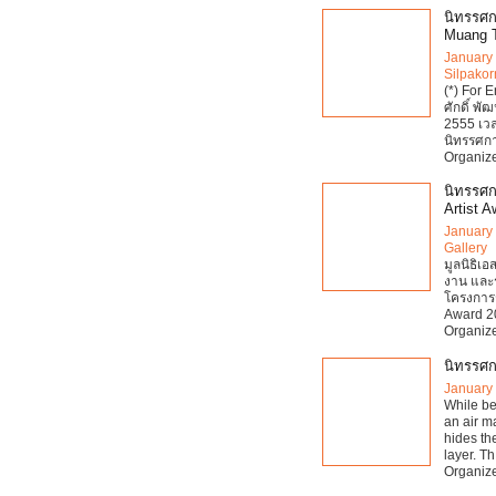
นิทรรศก
Muang 
January
Silpakor
(*) For 
ศักดิ์ พั
2555 เวล
นิทรรศก
Organize
นิทรรศก
Artist A
January
Gallery
มูลนิธิเ
งาน และ
โครงการร
Award 20
Organize
นิทรรศก
January
While be
an air ma
hides th
layer. Th
Organize