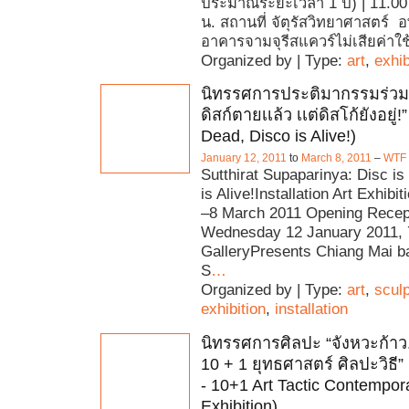
ประมาณระยะเวลา 1 ปี) | 11.00
น. สถานที่ จัตุรัสวิทยาศาสตร์ 
อาคารจามจุรีสแควร์ไม่เสียค่าใช้
Organized by | Type:
art
,
exhib
นิทรรศการประติมากรรมร่วมส
ดิสก์ตายเเล้ว เเต่ดิสโก้ยังอยู่!”
Dead, Disco is Alive!)
January 12, 2011
to
March 8, 2011
–
WTF 
Sutthirat Supaparinya: Disc i
is Alive!Installation Art Exhibi
–8 March 2011 Opening Recep
Wednesday 12 January 2011
GalleryPresents Chiang Mai ba
S
…
Organized by | Type:
art
,
scul
exhibition
,
installation
นิทรรศการศิลปะ “จังหวะก้าว.
10 + 1 ยุทธศาสตร์ ศิลปะวิธี”
- 10+1 Art Tactic Contempora
Exhibition)