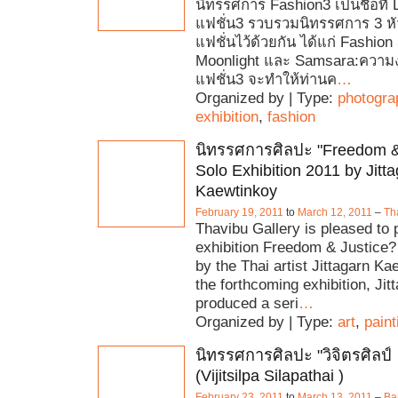
นิทรรศการ Fashion3 เป็นชื่อที่ L
แฟชั่น3 รวบรวมนิทรรศการ 3 หัวข้
แฟชั่นไว้ด้วยกัน ได้แก่ Fashion 
Moonlight และ Samsara:ความงา
แฟชั่น3 จะทำให้ท่านค
…
Organized by | Type:
photogra
exhibition
,
fashion
นิทรรศการศิลปะ "Freedom & 
Solo Exhibition 2011 by Jitt
Kaewtinkoy
February 19, 2011
to
March 12, 2011
–
Th
Thavibu Gallery is pleased to 
exhibition Freedom & Justice? 
by the Thai artist Jittagarn Ka
the forthcoming exhibition, Jit
produced a seri
…
Organized by | Type:
art
,
paint
นิทรรศการศิลปะ "วิจิตรศิลป์
(Vijitsilpa Silapathai )
February 23, 2011
to
March 13, 2011
–
Ba