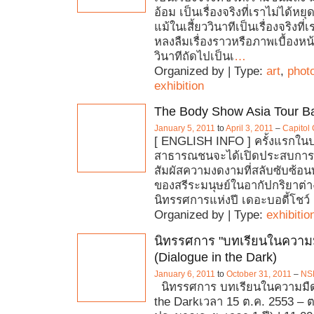
อ้อม เป็นเรื่องจริงที่เราไม่ได้หยุด
แม้ในเสี้ยววินาทีเป็นเรื่องจริงท
หลงลืมเรื่องราวหรือภาพเบื้องหน
วินาทีถัดไปเป็นเ
…
Organized by | Type:
art
,
phot
exhibition
The Body Show Asia Tour B
January 5, 2011
to
April 3, 2011
–
Capitol
[ ENGLISH INFO ] ครั้งแรกในป
สาธารณชนจะได้เปิดประสบการณ์
สัมผัสความงดงามที่สลับซับซ้อน
ของสรีระมนุษย์ในอากัปกริยาต่
นิทรรศการแห่งปี เดอะบอดี้โชว์ เ
Organized by | Type:
exhibitio
นิทรรศการ "บทเรียนในความ
(Dialogue in the Dark)
January 6, 2011
to
October 31, 2011
–
NS
นิทรรศการ บทเรียนในความมืด
the Darkเวลา 15 ต.ค. 2553 – 