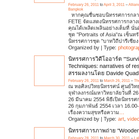
February 26, 2011
to
April 3, 2011
–
Allian
Bangkok
หากคุณชื่นชอบนิทรรศการกลางแจ
FETE จัดแสดงนิทรรศการกลางแ
คุณได้เพลิดเพลินอย่างเต็มที่ นั
ชุด "Portraits of Asia"ณ เซ็นทร
นิทรรศการชุด "บาทวิถีปารีเซียง
Organized by | Type:
photogra
นิทรรศการวิดีโออาร์ต "'Survi
Techniques​: narratives of res
สรรผลงานโดย Davide Quadr
February 26, 2011
to
March 26, 2011
–
Th
ณ หอศิลปวิทยนิทรรศน์ ศูนย์วิ
จุฬาลงกรณ์มหาวิทยาลัยวันที่ 26
26 มีนาคม 2554 พิธีเปิดนิทรรศกา
26 กุมภาพันธ์ 2554 เวลา 16.00-1
เรื่องความสุขหรือความ
…
Organized by | Type:
art
,
vide
นิทรรศการภาพถ่าย "Wooden
February 28, 2011
to
March 30, 2011
–
Lal