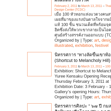
ผลผลิตสร้างสรรค์
February 2, 2011
to
March 13, 2011
–
Thai
Design Center (TCDC)
เมื่อ 100 หัวหอกแห่งแวดวงคนสร
เผยที่มาของแรงบันดาลใจจากผ
แท้ 100 ชิ้น ชนวนเด็ดที่พร้อมจ
ฮิตซึ่งส่งให้พวกเขากลายเป็นไ
ศูนย์สร้างสรรค์งานออกแบบ (T
Organized by | Type:
art
,
desi
illustrated
,
exhibition
,
festivel
นิทรรศการ “ทางลัดขึ้นเขาท้
(Shortcut to Melancholy Hill)
February 3, 2011
to
March 13, 2011
–
100
Exhibition: Shortcut to Melancho
Yuree Kensaku Opening Recep
Thursday February 3, 2011 at 
Exhibition Date: 3 February -
Gallery’s opening Hours: Thu
Organized by | Type:
art
,
exhib
นิทรรศการศิลปะ " ๖๗ ปี กม