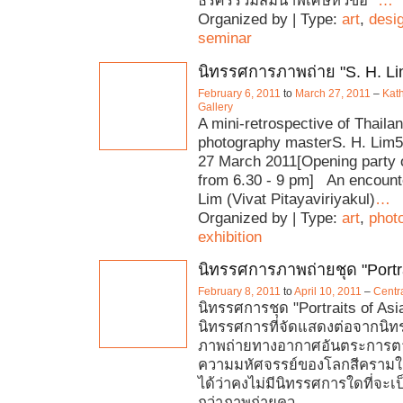
ธีรศิริร่วมสัมนาพิเศษหัวข้อ "
…
Organized by | Type:
art
,
desi
seminar
นิทรรศการภาพถ่าย "S. H. Li
February 6, 2011
to
March 27, 2011
–
Kat
Gallery
A mini-retrospective of Thailan
photography masterS. H. Lim5
27 March 2011[Opening party 
from 6.30 - 9 pm] An encounte
Lim (Vivat Pitayaviriyakul)
…
Organized by | Type:
art
,
phot
exhibition
นิทรรศการภาพถ่ายชุด "Portra
February 8, 2011
to
April 10, 2011
–
Centr
นิทรรศการชุด "Portraits of Asia
นิทรรศการที่จัดแสดงต่อจากนิ
ภาพถ่ายทางอากาศอันตระการ
ความมหัศจรรย์ของโลกสีครามใต
ได้ว่าคงไม่มีนิทรรศการใดที่จะ
กว่าภาพถ่ายคว
…