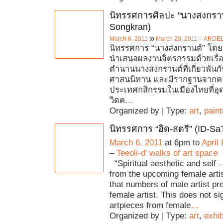
นิทรรศการศิลปะ "นางสงกราน
Songkran)
March 6, 2011
to
March 20, 2011
–
ARDEL 
นิทรรศการ “นางสงกรานต์” โด
นำเสนอผลงานจิตรกรรมด้วยเรื่
ตำนานนางสงกรานต์ที่เกี่ยวพันกั
ศาสนนิทาน และมีรากฐานจากค
ประเทศกสิกรรมในเมืองไทยที่อุด
วิตค
…
Organized by | Type:
art
,
paint
นิทรรศการ “อิด-สตรี” (ID-S
March 6, 2011
at 6pm to
April 
–
Teeoli-d’ walks of art space
“Spiritual aesthetic and self –
from the upcoming female arti
that numbers of male artist pr
female artist. This does not sig
artpieces from female
…
Organized by | Type:
art
,
exhib