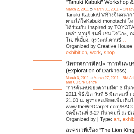
"Tanuki Kabuki" Workshop & 
March 2, 2011
to
March 31, 2011
–
Creati
Tanuki Kabukiป่าสร้างจินตนาก
ตามได้ใจKabuki monotachi โด
ได้ร่วมกับ Inspired by TOYOTA
เหล่า ทานูกิ รุ่นพี่ เช่น โชโกะ, กล
โน่, พี่เอี้ยง, สุรวัฒน์,คานธี
…
Organized by Creative House 
exhibition
,
work
,
shop
นิทรรศการศิลปะ "การค้นพบ
(Exploration of Darkness)
March 3, 2011
to
March 27, 2011
–
Bkk Ar
and Culture Centre
"การค้นพบของความมืด" 3 มีนา
2011 พิธีเปิด วันที่ 5 มีนาคมนี้ 
21.00 น. ดูรายละเอียดเพิ่มเติมได้
www.theWetCarpet.com/BACC
จัดขึ้นวันที่ 3-27 มีนาคมนี้ ณ บี
Organized by | Type:
art
,
exhib
ละครเวทีเรื่อง "The Lion King