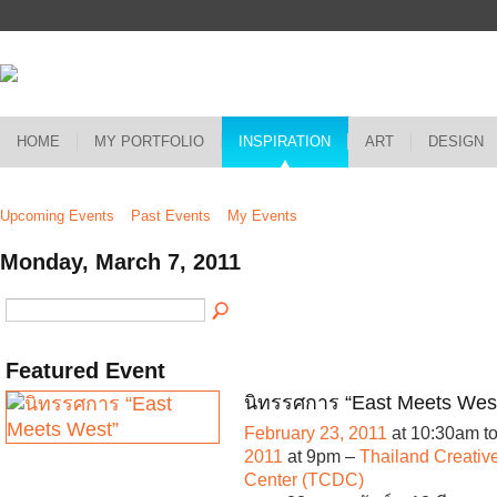
HOME
MY PORTFOLIO
INSPIRATION
ART
DESIGN
Upcoming Events
Past Events
My Events
Monday, March 7, 2011
Featured Event
นิทรรศการ “East Meets Wes
February 23, 2011
at 10:30am t
2011
at 9pm –
Thailand Creativ
Center (TCDC)