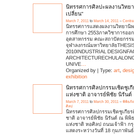
นิทรรศการศิลปะผลงานวิทยาน
เปลี่ยน"
March 7, 2011
to
March 14, 2011
–
Centra
นิทรรศการแสดงผลงานวิทยานิพ
การศึกษา 2553ภาควิชาการออ
อุตสาหกรรม คณะสถาปัตยกรรม
จุฬาลงกรณ์มหาวิทยาลัยTHESI
2010INDUSTRIAL DESIGNFA
ARCHITECTURECHULALON
UNIVE
…
Organized by | Type:
art
,
desi
exhibition
นิทรรศการศิลปกรรมเชิดชูเกีย
แห่งชาติ อาจารย์พิชัย นิรันต์
March 7, 2011
to
March 30, 2011
–
พิพิธภ
ศิลป
นิทรรศการศิลปกรรมเชิดชูเกียรต
ชาติ อาจารย์พิชัย นิรันต์ ณ พิ
แห่งชาติ หอศิลป ถนนเจ้าฟ้า กร
แสดงระหว่างวันที่ 18 กุมภาพันธ