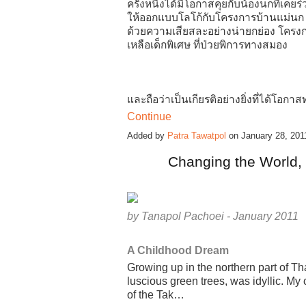
ครั้งหนี่งได้มีโอกาสคุยกับน้องนกที่เค
ให้ออกแบบโลโก้กับโครงการบ้านแม่นก ซี
ด้วยความเสียสละอย่างน่ายกย่อง โครงการ
เหลือเด็กพิเศษ ที่ป่วยพิการทางสมอง
และถือว่าเป็นเกียรติอย่างยิ่งที่ได้โอกา
Continue
Added by
Patra Tawatpol
on January 28, 20
Changing the World, 
by Tanapol Pachoei - January 2011
A Childhood Dream
Growing up in the northern part of Th
luscious green trees, was idyllic. M
of the Tak…