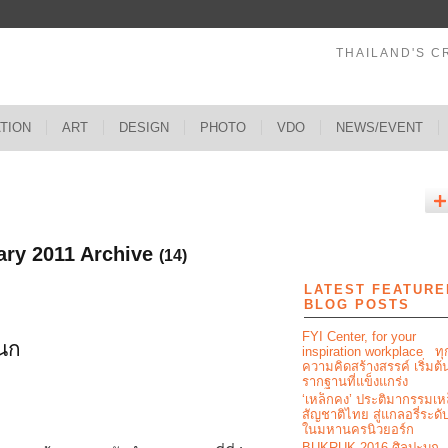
THAILAND'S C
ATION
ART
DESIGN
PHOTO
VDO
NEWS/EVENT
ary 2011 Archive
(14)
LATEST FEATURE
BLOG POSTS
FYI Center, for your
นก
inspiration workplace ทุ
ความคิดสร้างสรรค์ เริ่มต
รากฐานที่แข็งแกร่ง
‘เหล็กคง’ ประติมากรรมเห
สัญชาติไทย สู่แกลอรี่ระด
ในมหานครนิวยอร์ก
BUKRUK 2016 ศิลปะบุก