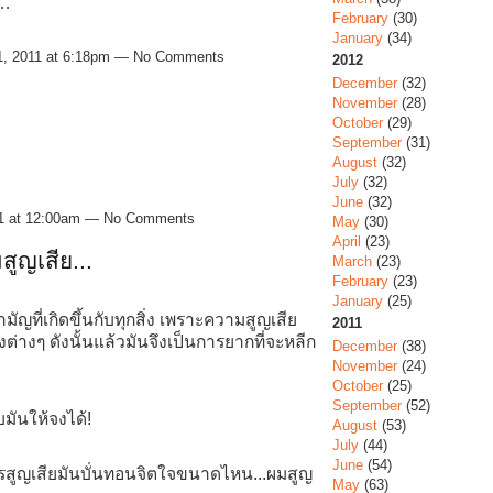
ง…
February
(30)
January
(34)
1, 2011 at 6:18pm — No Comments
2012
December
(32)
November
(28)
October
(29)
September
(31)
August
(32)
July
(32)
June
(32)
11 at 12:00am — No Comments
May
(30)
April
(23)
ูญเสีย...
March
(23)
February
(23)
January
(25)
ามัญที่เกิดขึ้นกับทุกสิ่ง เพราะความสูญเสีย
2011
ิ่งต่างๆ ดังนั้นแล้วมันจึงเป็นการยากที่จะหลีก
December
(38)
November
(24)
October
(25)
September
(52)
บมันให้จงได้!
August
(53)
July
(44)
June
(54)
าการสูญเสียมันบั่นทอนจิตใจขนาดไหน...ผมสูญ
May
(63)