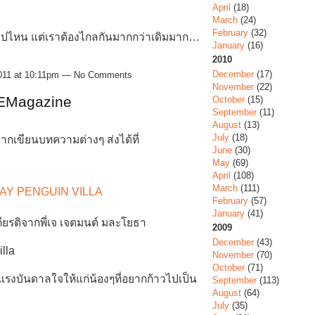
April
(18)
March
(24)
February
(32)
ากไปไหน แต่เราต้องไกลกันมากกว่าเดิมมาก…
January
(16)
2010
December
(17)
2011 at 10:11pm — No Comments
November
(22)
EMagazine
October
(15)
September
(11)
August
(13)
July
(18)
ากเขียนบทความต่างๆ ส่งได้ที่
June
(30)
May
(69)
April
(108)
March
(111)
February
(57)
January
(41)
รติจากพี่เจ เจตมนต์ มละโยธา
2009
December
(43)
lla
November
(70)
October
(71)
รงบันดาลใจให้แก่น้องๆที่อยากก้าวไปเป็น
September
(113)
August
(64)
July
(35)