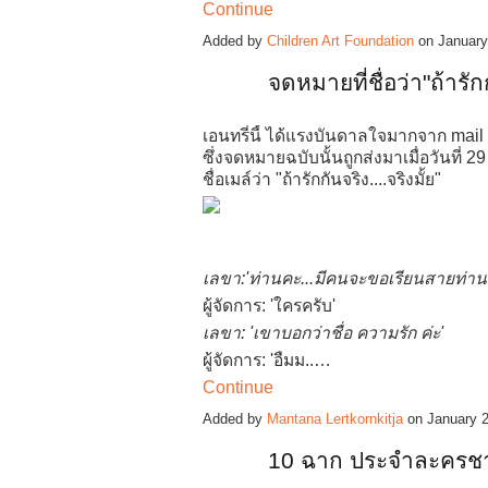
Continue
Added by
Children Art Foundation
on January
จดหมายที่ชื่อว่า"ถ้ารัก
เอนทรี่นี้ ได้แรงบันดาลใจมากจาก mail 
ซึ่งจดหมายฉบับนั้นถูกส่งมาเมื่อวันที่ 
ชื่อเมล์ว่า "ถ้ารักกันจริง..​..จริงมั้ย"
เลขา:'ท่านคะ...มีคนจะขอเรียนสายท่านค
ผู้จัดการ: 'ใครครับ'
เลขา: 'เขาบอกว่าชื่อ ความรัก ค่ะ'
ผู้จัดการ: 'อืมม..…
Continue
Added by
Mantana Lertkornkitja
on January 
10 ฉาก ประจำละครช