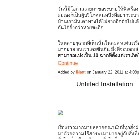
วันนี้มีโอกาสเลยมาขอระบายให้ฟังเรื่อ
ผมเองก็เป็นผู้บริโภคคนหนึ่งที่อยากระ
บ้านเรามันเดาทางได้ไม่ยากอีกต่อไปแล้ว
กันได้ยิ่งกว่าหวยซะอีก
ในหลายๆฉากที่เห็นนั้นในละครแต่ละเรื
มากมาย จนเราเคยชินกัน สิ่งที่จะบอกเล
สามารถแบ่งเป็น 10 ฉากที่ตั้งแต่เราเก
Continue
Added by
iNattt
on January 22, 2011 at 4:0
Untitled Installation
เรื่องราวมากมายหลายคณานับที่ทุกสิ่งผ
มาด้วยความไร้สาระ เมามายอยู่กับสิ่งที่