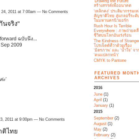
‘Drawing the Future’
สร้างสรรค์เพื่ออนาคต
‘เหล็กคง’ ประติมากรรมเห
 24, 2011 at 7:00am — No Comments
สัญชาติไทย สู่แกลอรี่ระด
ในมหานครนิวยอร์ก
กันจริง"
Rush Hour Is Terrible
Everywhere : ภาพถ่ายคลื
ชีวิตบนโลกอันเร่งร้อน
forward ฉบับนึง...
The Kindness of Strange
29 Sep 2009
โปรเจ็คต์ที่ว่าด้วยเรื่อง
‘มิตรภาพ’ และ ‘น้ำใจ’ จา
‘คนแปลกหน้า’
CMYK to Pantone
FEATURED MONT
ARCHIVES
่ะ'
2016
June
(1)
April
(1)
January
(1)
2015
September
(2)
23, 2011 at 9:00pm — No Comments
August
(1)
May
(2)
าติไทย
February
(2)