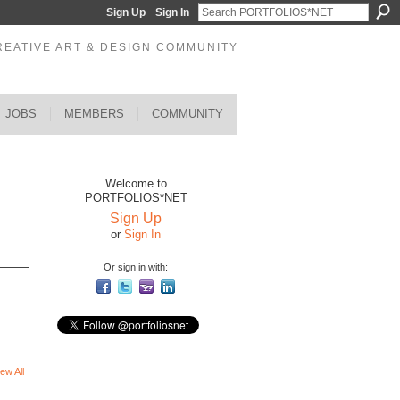
Sign Up
Sign In
REATIVE ART & DESIGN COMMUNITY
JOBS
MEMBERS
COMMUNITY
Welcome to
PORTFOLIOS*NET
Sign Up
or
Sign In
Or sign in with:
ew All