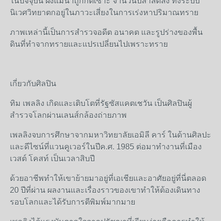
ในปัจจุบัน
ฝั่งแม่น้ำถูกกัดเซาะ
จำนวนปลาลดลง
ทั้งระบบ
นิเวศวิทยาตกอยู่ในภาวะเสี่ยงในการเร่งหาปริมาณทราย
ภาพเหล่านี้เป็นการสำรวจอดีต
อนาคต
และรูปร่างของพื้น
ดินที่ทำจากทรายและแปรเปลี่ยนไปเพราะทราย
เกี่ยวกับศิลปิน
ทิม
เพลลิง
เกิดและเติบโตที่รัฐซัสแคตเชวัน
เป็นศิลปินผู้
สำรวจโลกผ่านเลนส์กล้องถ่ายภาพ
เพลลิงจบการศึกษาจากมหาวิทยาลัยเอมิลี
คาร์
ในด้านศิลปะ
และดีไซน์ที่แวนคูเวอร์ในปีค
.
ศ
. 1985
ต่อมาทำงานที่เมือง
เวสต์
โคสท์
เป็นเวลาสิบปี
ด้วยอาชีพทำให้เขาย้ายมาอยู่ที่เอเชียและอาศัยอยู่ที่นี่ตลอด
20
ปีที่ผ่าน
ผลงานและเรื่องราวของเขาทำให้ต้องเดินทาง
รอบโลกและได้รับการตีพิมพ์มากมาย