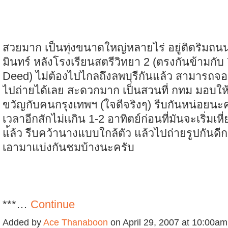
สวยมาก เป็นทุ่งขนาดใหญ่หลายไร่ อยู่ติดริมถ
มินทร์ หลังโรงเรียนสตรีวิทยา 2 (ตรงกันข้ามกับ
Deed) ไม่ต้องไปไกลถึงลพบุรีกันแล้ว สามารถจ
ไปถ่ายได้เลย สะดวกมาก เป็นสวนที่ กทม มอบให
ขวัญกับคนกรุงเทพฯ (ใจดีจริงๆ) รีบกันหน่อยนะคร
เวลาอีกสักไม่เเกิน 1-2 อาทิตย์ก่อนที่มันจะเริ่มเห
แ้ล้ว รีบคว้านางแบบใกล้ตัว แล้วไปถ่ายรูปกันดีกว
เอามาแบ่งกันชมบ้างนะครับ
***…
Continue
Added by
Ace Thanaboon
on April 29, 2007 at 10:00a