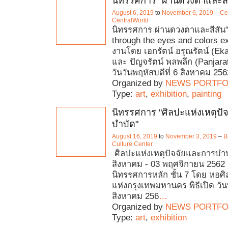
นิทรรศการ "ผ่านดวงตาและสี
August 6, 2019
to
November 6, 2019
–
Ce
CentralWorld
นิทรรศการ ผ่านดวงตาและสีสัน
through the eyes and colors ex
งานโดย เอกรัตน์ อรุณรัตน์ (Eka
และ ปัญจรัตน์ พลพลึก (Panjara
วันวันพฤหัสบดีที่ 6 สิงหาคม 25
Organized by
NEWS PORTFO
Type:
art
,
exhibition
,
painting
นิทรรศการ "ศิลปะแห่งเหตุปั
บำบัด"
August 16, 2019
to
November 3, 2019
–
B
Culture Center
ศิลปะแห่งเหตุปัจจัยและการบำบัด
สิงหาคม - 03 พฤศจิกายน 2562 ส
นิทรรศการหลัก ชั้น 7 โดย หอ
แห่งกรุงเทพมหานคร พิธีเปิด วัน
สิงหาคม 256
…
Organized by
NEWS PORTFO
Type:
art
,
exhibition