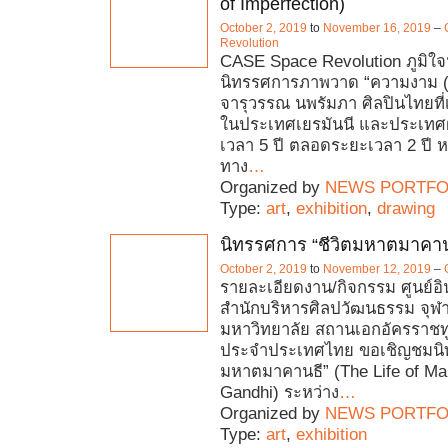
of Imperfection)
October 2, 2019
to
November 16, 2019
–
Revolution
CASE Space Revolution ภูมิใ
นิทรรศการภาพวาด “ความงาม (ม
จารุวรรณ นพรัมภา ศิลปินไทยที
ในประเทศเยรมันนี และประเทศฝ
เวลา 5 ปี ตลอดระยะเวลา 2 ปี ห
ทาง
…
Organized by
NEWS PORTFO
Type:
art
,
exhibition
,
drawing
นิทรรศการ “ชีวิตมหาตมาคาน
October 2, 2019
to
November 12, 2019
–
รายละเอียดงาน/กิจกรรม ศูนย์อิ
สำนักบริหารศิลปวัฒนธรรม จุฬ
มหาวิทยาลัย สถานเอกอัครราชทู
ประจำประเทศไทย ขอเชิญชมนิท
มหาตมาคานธี” (The Life of M
Gandhi) ระหว่าง
…
Organized by
NEWS PORTFO
Type:
art
,
exhibition