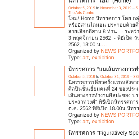
นิทรรศการ "โฮม" (Home)
October 5, 2019
to
November 3, 2019
–
S
The Arts Centre
โฮม/ Home นิทรรศการ โดย กลุ
หรืออีสานไดม่อน ประกอบด้วยศิล
สายเลือดอีสาน 8 ท่าน - ระหว่า
3 พฤศจิกายน 2562 - พิธีเปิด วัน
2562, 18:00 น.
…
Organized by
NEWS PORTFO
Type:
art
,
exhibition
นิทรรศการ "บนเส้นทางการท
October 5, 2019
to
October 31, 2019
–
333
นิทรรศการเดี่ยวครั้งแรกหลังจาก
ศิลปินชั้นเยี่ยมคนที่ 24 ของปร
เส้นทางการทำงานศิลปะของ ประดิ
ประสาทวงศ์" พิธีเปิดนิทรรศการ ว
ต.ค. 2562 พิธีเปิด 18.00น.นิท
Organized by
NEWS PORTFO
Type:
art
,
exhibition
นิทรรศการ "Figuratively Spe