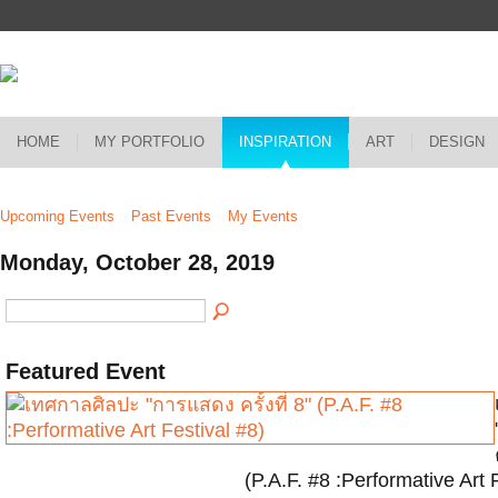
HOME
MY PORTFOLIO
INSPIRATION
ART
DESIGN
Upcoming Events
Past Events
My Events
Monday, October 28, 2019
Featured Event
(P.A.F. #8 :Performative Art 