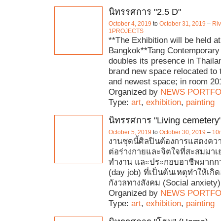
นิทรรศการ "2.5 D"
October 4, 2019
to
October 31, 2019
–
Riv
1PROJECTS
**The Exhibition will be held a
Bangkok**Tang Contemporary 
doubles its presence in Thaila
brand new space relocated to 
and newest space; in room 20
Organized by
NEWS PORTFO
Type:
art
,
exhibition
,
painting
นิทรรศการ "Living cemetery
October 5, 2019
to
October 30, 2019
–
10m
งานชุดนี้ศิลปินต้องการแสดงความร
ต่อร่างกายและจิตใจที่สะสมมาเ
ทำงาน และประกอบอาชีพมากกว
(day job) ที่เป็นต้นเหตุทำให้เก
กังวลทางสังคม (Social anxiety)
Organized by
NEWS PORTFO
Type:
art
,
exhibition
,
painting