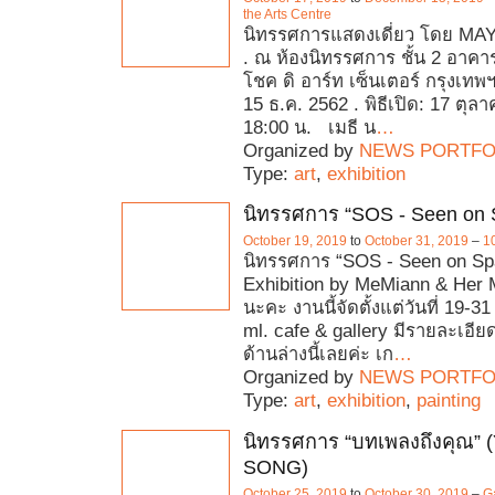
the Arts Centre
นิทรรศการแสดงเดี่ยว โดย MA
. ณ ห้องนิทรรศการ ชั้น 2 อาคา
โชค ดิ อาร์ท เซ็นเตอร์ กรุงเทพฯ
15 ธ.ค. 2562 . พิธีเปิด: 17 ตุล
18:00 น. เมธี น
…
Organized by
NEWS PORTFO
Type:
art
,
exhibition
นิทรรศการ “SOS - Seen on 
October 19, 2019
to
October 31, 2019
–
10
นิทรรศการ “SOS - Seen on Sp
Exhibition by MeMiann & Her 
นะคะ งานนี้จัดตั้งแต่วันที่ 19-31
ml. cafe & gallery มีรายละเอีย
ด้านล่างนี้เลยค่ะ เก
…
Organized by
NEWS PORTFO
Type:
art
,
exhibition
,
painting
นิทรรศการ “บทเพลงถึงคุณ”
SONG)
October 25, 2019
to
October 30, 2019
–
G