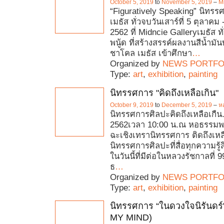
October 5, 2019
to
November 5, 2019
–
M
“Figuratively Speaking” นิทรร
เมธัส ทั่วจบวันเสาร์ที่ 5 ตุลาค
2562 ที่ Midncie Galleryเมธัส ท
พนู้ด ที่สร้างสรรค์ผลงานสีน้ำม
ชาโคล เมธัส เข้าศึกษา
…
Organized by
NEWS PORTFO
Type:
art
,
exhibition
,
painting
นิทรรศการ "คิดถึงเหลือเกิน"
October 9, 2019
to
December 5, 2019
–
ห
นิทรรศการศิลปะคิดถึงเหลือเกืน
2562เวลา 10:00 น.ณ หอธรรมพ
ฉะเชิงเทรานิทรรศการ ติดถึงเหล
นิทรรศการศิลปะที่สื่อทุกความร
ในวันนี้ที่มีต่อในหลวงรัชกาลที่ 
ธ
…
Organized by
NEWS PORTFO
Type:
art
,
exhibition
,
painting
นิทรรศการ “ในดวงใจนิรันดร์
MY MIND)