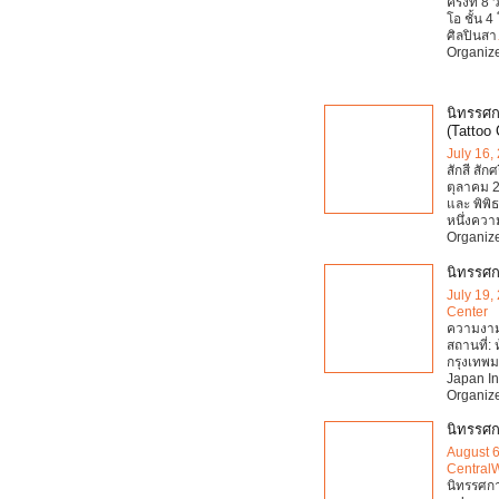
ครั้งที่ 
โอ ชั้น 
ศิลปินสา
Organiz
นิทรรศกา
(Tattoo
July 16,
สักสี สัก
ตุลาคม 2
และ พิพิ
หนึ่งควา
Organiz
นิทรรศ
July 19,
Center
ความงามน
สถานที่:
กรุงเทพม
Japan In
Organiz
นิทรรศก
August 6
Central
นิทรรศกา