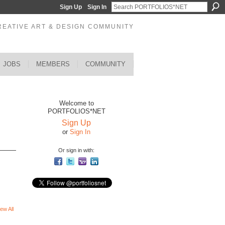
Sign Up
Sign In
REATIVE ART & DESIGN COMMUNITY
JOBS
MEMBERS
COMMUNITY
Welcome to
PORTFOLIOS*NET
Sign Up
or
Sign In
Or sign in with:
ew All