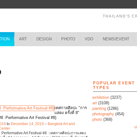
THAILAND'S C
ATION
ART
DESIGN
PHOTO
VDO
NEWS/EVENT
s
9
POPULAR EVENT
TYPES
exhibition
(3237)
art
(3108)
เทศกาลศิลปะ "การ
painting
(1286)
แสดง ครั้งที่ 8"
photography
(454)
#8 :Performative Art Festival #8)
photo
(368)
2019
to
December 14, 2019
–
Bangkok Art and
Vi
Center
8 :Performative Art Festival #8 : เทศกาลศิลปะการแสดง