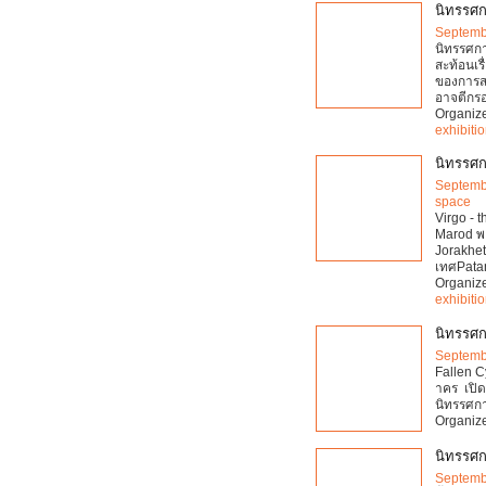
นิทรรศกา
Septemb
นิทรรศกา
สะท้อนเร
ของการส
อาจตีก
Organiz
exhibiti
นิทรรศก
Septemb
space
Virgo - 
Marod พล
Jorakhet
เทศPata
Organiz
exhibiti
นิทรรศก
Septemb
Fallen C
าคร เปิ
นิทรรศกา
Organiz
นิทรรศก
Septemb