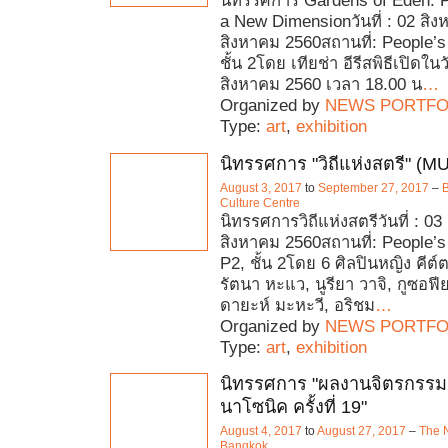
นิทรรศการ Gardens of Eden: P
a New Dimensionวันที่ : 02 สิง
สิงหาคม 2560สถานที่: People’s
ชั้น 2โดย เทียช่า อีรีสพิธีเปิดใน
สิงหาคม 2560 เวลา 18.00 น
…
Organized by
NEWS PORTFO
Type:
art
,
exhibition
นิทรรศการ "วิถีแห่งสตรี" (
August 3, 2017
to
September 27, 2017
–
B
Culture Centre
นิทรรศการวิถีแห่งสตรีวันที่ : 0
สิงหาคม 2560สถานที่: People’s
P2, ชั้น 2โดย 6 ศิลปินหญิง คีต์ตา
รัตนา หะแว, นูรียา วาจิ, กูซอฟีย
ดายะห์ มะหะวี, อริชม
…
Organized by
NEWS PORTFO
Type:
art
,
exhibition
นิทรรศการ "ผลงานจิตรกรรม
นาโซนิค ครั้งที่ 19"
August 4, 2017
to
August 27, 2017
–
The N
Bangkok