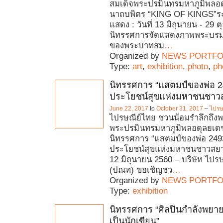
สมเด็จพระปรมินทรมหาภูมิพลอ
นาถบพิตร “KING OF KINGS”ร
แสดง : วันที่ 13 มิถุนายน - 29 
นิทรรศการจัดแสดงภาพพระบรม
ของพระบาทสม
…
Organized by
NEWS PORTFO
Type:
art
,
exhibition
,
photo
,
ph
นิทรรศการ “แสตมป์ของพ่อ 24
ประโยชน์สุขแห่งมหาชนชาว
June 22, 2017
to
October 31, 2017
–
ไปรษ
ไปรษณีย์ไทย ชวนน้อมรำลึกถึง
พระปรมินทรมหาภูมิพลอดุลยเด
นิทรรศการ “แสตมป์ของพ่อ 2493 
ประโยชน์สุขแห่งมหาชนชาวสยา
12 มิถุนายน 2560 – บริษัท ไปร
(ปณท) ขอเชิญชว
…
Organized by
NEWS PORTFO
Type:
exhibition
นิทรรศการ “ศิลปินกำลังพยา
เป็นนักเขียน”