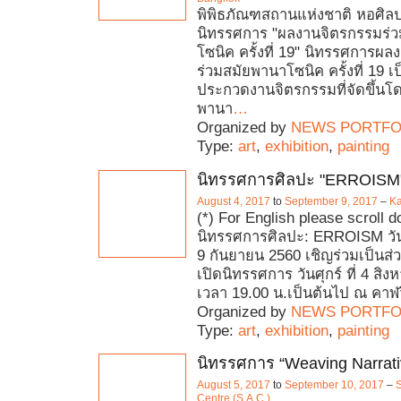
พิพิธภัณฑสถานแห่งชาติ หอศิล
นิทรรศการ "ผลงานจิตรกรรมร่
โซนิค ครั้งที่ 19" นิทรรศการผ
ร่วมสมัยพานาโซนิค ครั้งที่ 19 
ประกวดงานจิตรกรรมที่จัดขึ้นโด
พานา
…
Organized by
NEWS PORTFO
Type:
art
,
exhibition
,
painting
นิทรรศการศิลปะ "ERROISM
August 4, 2017
to
September 9, 2017
–
Ka
(*) For English please scroll 
นิทรรศการศิลปะ: ERROISM วันท
9 กันยายน 2560 เชิญร่วมเป็นส่
เปิดนิทรรศการ วันศุกร์ ที่ 4 สิ
เวลา 19.00 น.เป็นต้นไป ณ คาฬว
Organized by
NEWS PORTFO
Type:
art
,
exhibition
,
painting
นิทรรศการ “Weaving Narrat
August 5, 2017
to
September 10, 2017
–
Centre (S.A.C.)