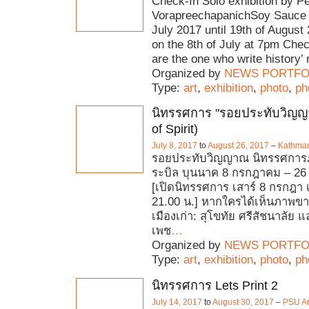
Check-In Solo exhibition by P
VorapreechapanichSoy Sauce 
July 2017 until 19th of Augus
on the 8th of July at 7pm Che
are the one who write history’
Organized by
NEWS PORTFO
Type:
art
,
exhibition
,
photo
,
ph
นิทรรศการ "รอยประทับวิญญา
of Spirit)
July 8, 2017
to
August 26, 2017
–
Kathman
รอยประทับวิญญาณ นิทรรศการ
ระบิล บุนนาค 8 กรกฎาคม – 26
[เปิดนิทรรศการ เสาร์ 8 กรกฎา 
21.00 น.] หากใครได้เห็นภาพขา
เมืองเก่า: สุโขทัย ศรีสัชนาลัย
เพช
…
Organized by
NEWS PORTFO
Type:
art
,
exhibition
,
photo
,
ph
นิทรรศการ Lets Print 2
July 14, 2017
to
August 30, 2017
–
PSU Ar