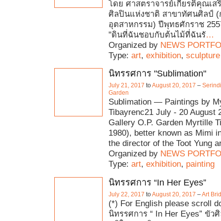
โดย ศาสตราจารย์เกียรติคุณเสริ
ศิลปินแห่งชาติ สาขาทัศนศิลป์
อุตสาหกรรม) ปีพุทธศักราช 25
"ดินที่ฉันชอบกับต้นไม้ที่ฉันรั
…
Organized by
NEWS PORTFO
Type:
art
,
exhibition
,
sculpture
นิทรรศการ "Sublimation"
July 21, 2017
to
August 20, 2017
–
Serindi
Garden
Sublimation — Paintings by Myr
Tibayrenc21 July - 20 August 
Gallery O.P. Garden Myrtille T
1980), better known as Mimi in
the director of the Toot Yung a
Organized by
NEWS PORTFO
Type:
art
,
exhibition
,
painting
นิทรรศการ “In Her Eyes”
July 22, 2017
to
August 20, 2017
–
Art Br
(*) For English please scroll 
นิทรรศการ “ In Her Eyes” ขัวศ