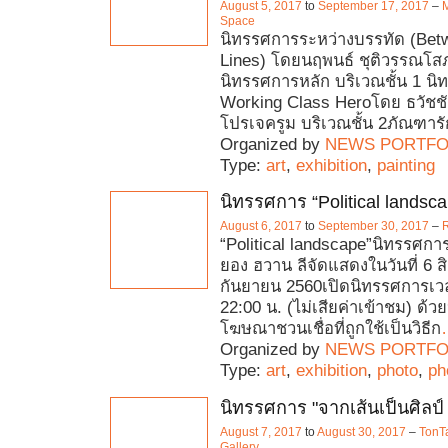
August 5, 2017
to
September 17, 2017
–
M
Space
นิทรรศการระหว่างบรรทัด (Bet
Lines) โดยนฤพนธ์ ชุติวรรณโสภ
นิทรรศการหลัก บริเวณชั้น 1 นิ
Working Class Heroโดย ธวัชชั
โปรเจครูม บริเวณชั้น 2ภัณฑารัก
Organized by
NEWS PORTFO
Type:
art
,
exhibition
,
painting
นิทรรศการ “Political landsc
August 6, 2017
to
September 30, 2017
–
R
“Political landscape”นิทรรศก
ยอง ฮวาน ลีจัดแสดงในวันที่ 6 ส
กันยายน 2560เปิดนิทรรศการเวล
22:00 น. (ไม่เสียค่าเข้าชม) ด
โฆษณาชวนเชื่อที่ถูกใช้เป็นวิธีก
Organized by
NEWS PORTFO
Type:
art
,
exhibition
,
photo
,
ph
นิทรรศการ "จากเส้นเป็นศิลป์ คร
August 7, 2017
to
August 30, 2017
–
TonT
Gallery