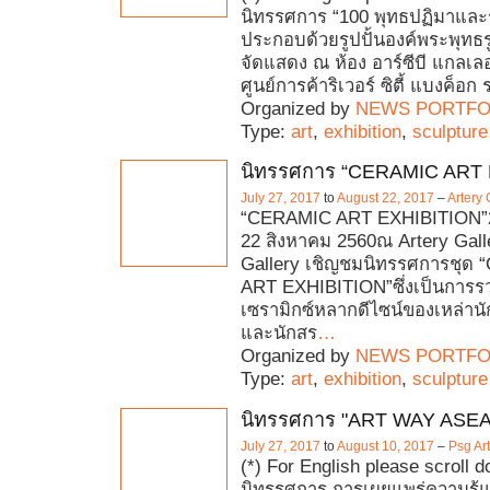
นิทรรศการ “100 พุทธปฏิมาและรู
ประกอบด้วยรูปปั้นองค์พระพุทธร
จัดแสดง ณ ห้อง อาร์ซีบี แกลเลอเ
ศูนย์การค้าริเวอร์ ซิตี้ แบงค็อก 
Organized by
NEWS PORTFO
Type:
art
,
exhibition
,
sculpture
นิทรรศการ “CERAMIC ART 
July 27, 2017
to
August 22, 2017
–
Artery 
“CERAMIC ART EXHIBITION”
22 สิงหาคม 2560ณ Artery Gall
Gallery เชิญชมนิทรรศการชุด
ART EXHIBITION”ซึ่งเป็นการ
เซรามิกซ์หลากดีไซน์ของเหล่านัก
และนักสร
…
Organized by
NEWS PORTFO
Type:
art
,
exhibition
,
sculpture
นิทรรศการ "ART WAY ASE
July 27, 2017
to
August 10, 2017
–
Psg Art
(*) For English please scroll 
นิทรรศการ การเผยแพร่ความรู้