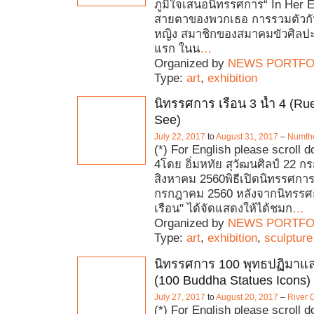
ภูมิใจเสนอนิทรรศการ“ In Her 
สายตาของพวกเธอ การรวมตัวกั
หญิง สมาชิกของสมาคมขัวศิลปะเ
แรก ในน
…
Organized by
NEWS PORTFO
Type:
art
,
exhibition
นิทรรศการ เรือน 3 น้ำ 4 (
See)
July 22, 2017
to
August 31, 2017
–
Numtho
(*) For English please scroll d
4โดย อิ่มหทัย สุวัฒนศิลป์ 22 
สิงหาคม 2560พิธีเปิดนิทรรศการ :
กรกฎาคม 2560 หลังจากนิทรรศ
เรือน" ได้จัดแสดงให้ได้ชมก
…
Organized by
NEWS PORTFO
Type:
art
,
exhibition
,
sculpture
นิทรรศการ 100 พุทธปฏิมาแ
(100 Buddha Statues Icons)
July 27, 2017
to
August 20, 2017
–
River 
(*) For English please scroll 