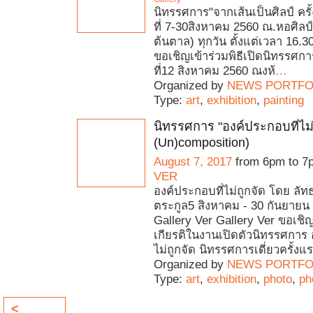
นิทรรศการ"จากเส้นเป็นศิลป์ ครั้ง
ที่ 7-30สิงหาคม 2560 ณ.หอศิล
ต้นตาล) ทุกวัน ตั้งแต่เวลา 16.
ขอเชิญเข้าร่วมพิธีเปิดนิทรรศกา
ที่12 สิงหาคม 2560 ณงห้
…
Organized by
NEWS PORTFO
Type:
art
,
exhibition
,
painting
นิทรรศการ "องค์ประกอบที่ไม่
(Un)composition)
August 7, 2017
from 6pm to 7
VER
องค์ประกอบที่ไม่ถูกจัด โดย ลัทธ
ตระกูล5 สิงหาคม - 30 กันยาย
Gallery Ver Gallery Ver ขอเชิญ
เกียรติในงานเปิดตัวนิทรรศการ 
ไม่ถูกจัด นิทรรศการเดี่ยวครั้ง
Organized by
NEWS PORTFO
Type:
art
,
exhibition
,
photo
,
ph
<