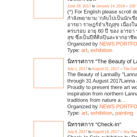
June 28, 2017
to
January 14, 2018
–
100 
(*) For English please scroll d
กำลังพยายาม ‘กลับไปเป็นนักเขี
อารยา ราษฎร์จำเริญสุข เนื่อง
ครบรอบ อายุ 60 ปี ของ อารยา ร
สุข ซึ่งเป็นปีที่ศิลปินละจากอาชีพผ
Organized by
NEWS PORTFO
Type:
art
,
exhibition
นิทรรศการ "The Beauty of L
July 1, 2017
to
August 31, 2017
–
Tita Ga
The Beauty of LannaBy "Lanna 
through 31 August 2017Lanna a
Proudly to present there art w
inspiration from northern Lann
traditions from nature a
…
Organized by
NEWS PORTFO
Type:
art
,
exhibition
,
painting
นิทรรศการ "Check-In"
July 8, 2017
to
August 19, 2017
–
Soy Sau