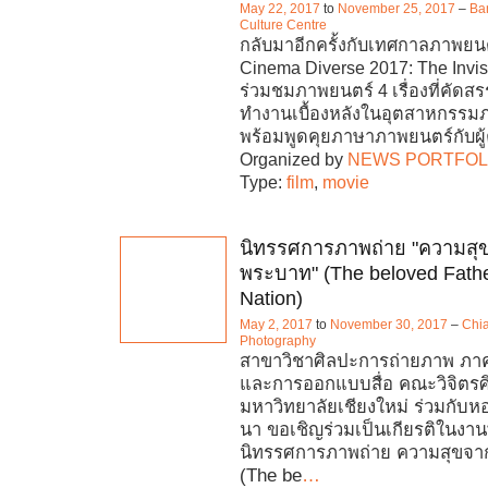
May 22, 2017
to
November 25, 2017
–
Ba
Culture Centre
กลับมาอีกครั้งกับเทศกาลภาพยน
Cinema Diverse 2017: The Invi
ร่วมชมภาพยนตร์ 4 เรื่องที่คัด
ทำงานเบื้องหลังในอุตสาหกรรม
พร้อมพูดคุยภาษาภาพยนตร์กับผู้ค
Organized by
NEWS PORTFOL
Type:
film
,
movie
นิทรรศการภาพถ่าย "ความส
พระบาท" (The beloved Fathe
Nation)
May 2, 2017
to
November 30, 2017
–
Chi
Photography
สาขาวิชาศิลปะการถ่ายภาพ ภาคว
และการออกแบบสื่อ คณะวิจิตรศิ
มหาวิทยาลัยเชียงใหม่ ร่วมกับห
นา ขอเชิญร่วมเป็นเกียรติในงานพ
นิทรรศการภาพถ่าย ความสุขจ
(The be
…