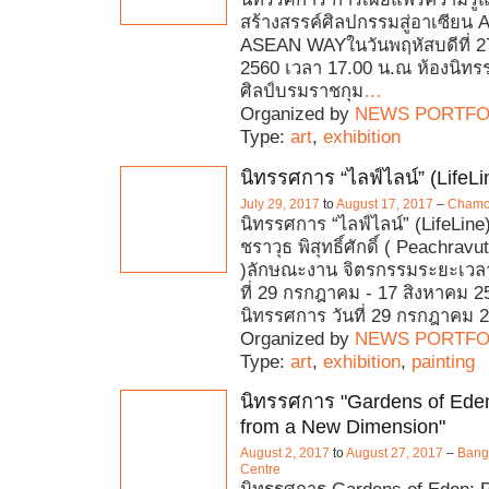
สร้างสรรค์ศิลปกรรมสู่อาเซียน
ASEAN WAYในวันพฤหัสบดีที่ 
2560 เวลา 17.00 น.ณ ห้องนิทร
ศิลป์บรมราชกุม
…
Organized by
NEWS PORTFO
Type:
art
,
exhibition
นิทรรศการ “ไลฟ์ไลน์” (LifeLi
July 29, 2017
to
August 17, 2017
–
Chamch
นิทรรศการ “ไลฟ์ไลน์” (LifeLine
ชราวุธ พิสุทธิ์ศักดิ์ ( Peachrav
)ลักษณะงาน จิตรกรรมระยะเวลาท
ที่ 29 กรกฎาคม - 17 สิงหาคม 25
นิทรรศการ วันที่ 29 กรกฎาคม 
Organized by
NEWS PORTFO
Type:
art
,
exhibition
,
painting
นิทรรศการ "Gardens of Eden
from a New Dimension"
August 2, 2017
to
August 27, 2017
–
Bangk
Centre