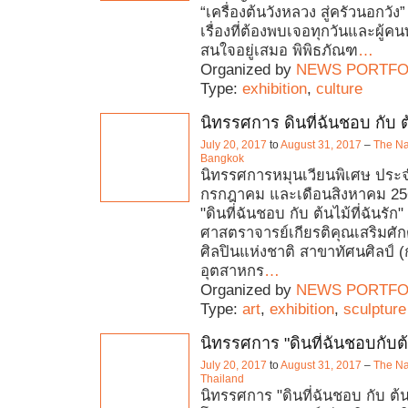
“เครื่องต้นวังหลวง สู่ครัวนอกวัง
เรื่องที่ต้องพบเจอทุกวันและผู้ค
สนใจอยู่เสมอ พิพิธภัณฑ
…
Organized by
NEWS PORTFO
Type:
exhibition
,
culture
นิทรรศการ ดินที่ฉันชอบ กับ ต้
July 20, 2017
to
August 31, 2017
–
The Na
Bangkok
นิทรรศการหมุนเวียนพิเศษ ประ
กรกฎาคม และเดือนสิงหาคม 25
"ดินที่ฉันชอบ กับ ต้นไม้ที่ฉันรัก
ศาสตราจารย์เกียรติคุณเสริมศักด
ศิลปินแห่งชาติ สาขาทัศนศิลป์
อุตสาหกร
…
Organized by
NEWS PORTFO
Type:
art
,
exhibition
,
sculpture
นิทรรศการ "ดินที่ฉันชอบกับต้น
July 20, 2017
to
August 31, 2017
–
The Na
Thailand
นิทรรศการ "ดินที่ฉันชอบ กับ ต้นไ