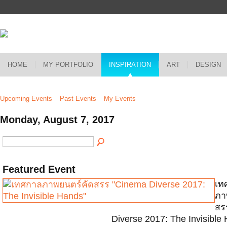
HOME
MY PORTFOLIO
INSPIRATION
ART
DESIGN
Upcoming Events
Past Events
My Events
Monday, August 7, 2017
Featured Event
เท
ภา
สร
Diverse 2017: The Invisible