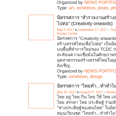
Organized by
NEWS PORTFO
Type:
art
,
exhibition
,
photo
,
ph
นิทรรศการ “สำรวจงานสร้างส
ไปต่อ” (Creativity onwards)
May 5, 2017
to
September 17, 2017
–
Tha
Design Center
นิทรรศการ “Creativity onward
สร้างสรรค์ไทยเพื่อไปต่อ” เป็น
บนพื้นที่ทำการใหม่ของ TCDC กร
สะท้อนความเชื่อมั่นในศักยภาพ
อุตสาหกรรมสร้างสรรค์ไทยในยุคท
ยังเชิญ
…
Organized by
NEWS PORTFO
Type:
exhibition
,
design
นิทรรศการ "ไทยทำ...ทำทำไ
May 30, 2017
to
August 27, 2017
–
Museu
ไทย อยู่ ไทย กิน ไทย ใช้ ไทย เล
ไทย สรรหา ไทย ประดิษฐ์ ร่วมส
"ช่างประดิษฐ์ของคนไทย" ในนิ
หมุนเวียนชุด "ไทยทำ...ทำทำไม"