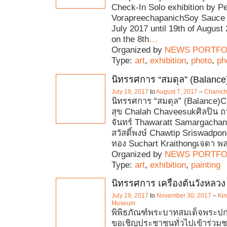
Check-In Solo exhibition by P
VorapreechapanichSoy Sauce 
July 2017 until 19th of Augus
on the 8th
…
Organized by
NEWS PORTFO
Type:
art
,
exhibition
,
photo
,
ph
นิทรรศการ “สมดุล” (Balance
July 19, 2017
to
August 7, 2017
–
Chamchu
นิทรรศการ “สมดุล” (Balance)Cu
สุข Chalah Chaveesukศิลปิน ถ
จันทร์ Thawaratt Samargachand
สวัสดิ์พงษ์ Chawtip Sriswadpon
ทอง Suchart Kraithongเจดา พ
Organized by
NEWS PORTFO
Type:
art
,
exhibition
,
painting
นิทรรศการ เครื่องต้นวังหลวง 
July 19, 2017
to
November 30, 2017
–
Kin
Museum
พิพิธภัณฑ์พระบาทสมเด็จพระปกเก
ขอเชิญประชาชนทั่วไปเข้าร่วม