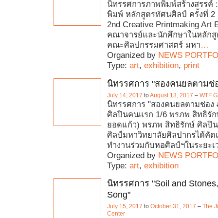
นิทรรศการภาพพิมพ์สร้างสรรค์ 
พิมพ์ หลักสูตรทัศนศิลป์ ครั้งที่ 2 
2nd Creative Printmaking Art E
คณาจารย์และนักศึกษาในหลักสู
คณะศิลปกรรมศาสตร์ มหา
…
Organized by
NEWS PORTFO
Type:
art
,
exhibition
,
print
นิทรรศการ "สองคนยลตามช่อ
July 14, 2017
to
August 13, 2017
–
WTF Ga
นิทรรศการ "สองคนยลตามช่อง 
ศิลปินคนแรก 1/6 พรภพ สิทธิรักษ
ยอดแก้ว) พรภพ สิทธิรักษ์ ศิลปิน
ศิลป์มหาวิทยาลัยศิลปากรได้คัด
ทำงานร่วมกับหอศิลป์ฯในระยะเ
Organized by
NEWS PORTFO
Type:
art
,
exhibition
นิทรรศการ "Soil and Stones
Song"
July 15, 2017
to
October 31, 2017
–
The J
Center