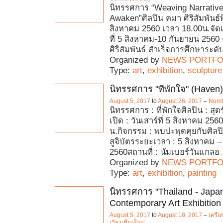
นิทรรศการ “Weaving Narrative
Awaken”ศิลปิน คมา ศิริสัมพันธ์พิธ
สิงหาคม 2560 เวลา 18.00น.จัดแ
ที่ 5 สิงหาคม-10 กันยายน 2560
ศิริสัมพันธ์ สำเร็จการศึกษาระดั
Organized by
NEWS PORTFO
Type:
art
,
exhibition
,
sculpture
นิทรรศการ "ที่พักใจ" (Haven)
August 5, 2017
to
August 26, 2017
–
Numb
นิทรรศการ : ที่พักใจศิลปิน : สุดร
เปิด : วันเสาร์ที่ 5 สิงหาคม 256
น.กิจกรรม : พบปะพุดคุยกับศิลป
สูจิบัตรระยะเวลา : 5 สิงหาคม 
2560สถานที่ : นัมเบอร์วันแกลอ
Organized by
NEWS PORTFO
Type:
art
,
exhibition
,
painting
นิทรรศการ "Thailand - Japa
Contemporary Art Exhibition
August 5, 2017
to
August 18, 2017
–
เครือ
เวียงเชียงใหม่