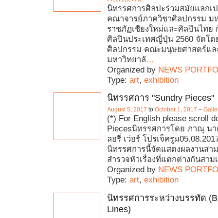
นิทรรศการศิลปะร่วมสมัยแลกเปล
คณาจารย์ภาควิชาศิลปกรรม มห
ราชภัฏเชียงใหม่และศิลปินไทย 
ศิลปินประเทศญี่ปุ่น 2560 จัดโ
ศิลปกรรม คณะมนุษยศาสตร์และ
มหาวิทยาลั
…
Organized by
NEWS PORTFO
Type:
art
,
exhibition
นิทรรศการ "Sundry Pieces"
August 5, 2017
to
October 1, 2017
–
Gall
(*) For English please scroll 
Piecesนิทรรศการโดย ภาณุ นา
ลอรี่ เว่อร์ โปรเจ็ครูม05.08.201
นิทรรศการนี้จัดแสดงผลงานสามช
สำรวจหัวเรื่องที่แตกต่างกันสามเ
Organized by
NEWS PORTFO
Type:
art
,
exhibition
นิทรรศการระหว่างบรรทัด (B
Lines)