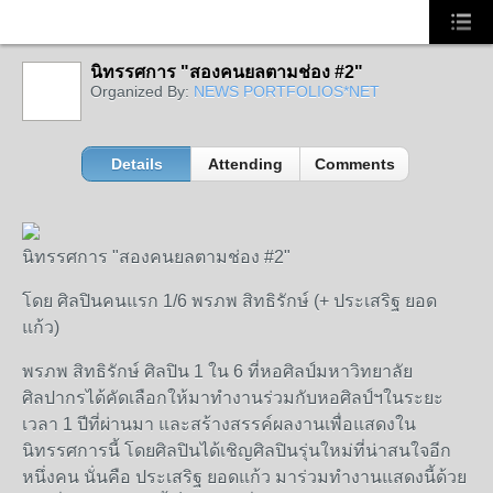
นิทรรศการ "สองคนยลตามช่อง #2"
Organized By:
NEWS PORTFOLIOS*NET
Details
Attending
Comments
นิทรรศการ "สองคนยลตามช่อง #2"
โดย ศิลปินคนแรก 1/6 พรภพ สิทธิรักษ์ (+ ประเสริฐ ยอด
แก้ว)
พรภพ สิทธิรักษ์ ศิลปิน 1 ใน 6 ที่หอศิลป์มหาวิทยาลัย
ศิลปากรได้คัดเลือกให้มาทำงานร่วมกับหอศิลป์ฯในระยะ
เวลา 1 ปีที่ผ่านมา และสร้างสรรค์ผลงานเพื่อแสดงใน
นิทรรศการนี้ โดยศิลปินได้เชิญศิลปินรุ่นใหม่ที่น่าสนใจอีก
หนึ่งคน นั่นคือ ประเสริฐ ยอดแก้ว มาร่วมทำงานแสดงนี้ด้วย