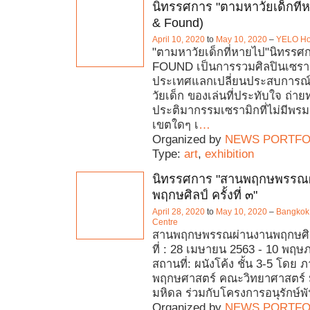
นิทรรศการ "ตามหาวัยเด็กที่
& Found)
April 10, 2020
to
May 10, 2020
–
YELO H
"ตามหาวัยเด็กที่หายไป"นิทรร
FOUND เป็นการรวมศิลปินเซร
ประเทศแลกเปลี่ยนประสบการณ
วัยเด็ก ของเล่นที่ประทับใจ ถ่า
ประติมากรรมเซรามิกที่ไม่มี
เขตใดๆ เ
…
Organized by
NEWS PORTFO
Type:
art
,
exhibition
นิทรรศการ "สานพฤกษพรรณ
พฤกษศิลป์ ครั้งที่ ๓"
April 28, 2020
to
May 10, 2020
–
Bangkok 
Centre
สานพฤกษพรรณผ่านงานพฤกษศิลป์ 
ที่ : 28 เมษายน 2563 - 10 พฤ
สถานที่: ผนังโค้ง ชั้น 3-5 โดย 
พฤกษศาสตร์ คณะวิทยาศาสตร์ 
มหิดล ร่วมกับโครงการอนุรักษ์พ
Organized by
NEWS PORTFO