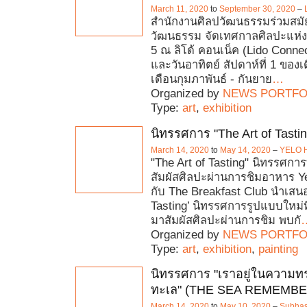
March 11, 2020
to
September 30, 2020
–
สำนักงานศิลปวัฒนธรรมร่วมสมั
วัฒนธรรม จัดเทศกาลศิลปะแห่งกร
5 ณ ลิโด้ คอนเน็ค (Lido Connec
และวันอาทิตย์ สัปดาห์ที่ 1 ของเด
เดือนกุมภาพันธ์ - กันยาย
…
Organized by
NEWS PORTFO
Type:
art
,
exhibition
นิทรรศการ "The Art of Tastin
March 14, 2020
to
May 14, 2020
–
YELO 
"The Art of Tasting" นิทรรศกา
สัมผัสศิลปะผ่านการชิมอาหาร Ye
กับ The Breakfast Club นำเสนอ
Tasting’ นิทรรศการรูปแบบใหม่
มาสัมผัสศิลปะผ่านการชิม พบกั
Organized by
NEWS PORTFO
Type:
art
,
exhibition
,
painting
นิทรรศการ "เราอยู่ในความ
ทะเล" (THE SEA REMEMBE
March 14, 2020
to
May 10, 2020
–
Subhas