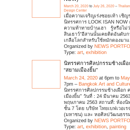
March 20, 2020
to
July 26, 2020
–
Thaila
Design Center
เมื่อความเจริญเร่งซอยเท้า เชิญร่
นิทรรศการ LOOK ISAN NOW 
ความท้าทายบ้านเฮา รู้หรือไม่ว่
สินเธาว์"อีสานนั้นเคยติดอันดั
เกลือโลกสำหรับใช้หมักดองมาแล้ว
Organized by
NEWS PORTFO
Type:
art
,
exhibition
นิทรรศการศิลปกรรมช้างเผือก ค
“สยามเมืองยิ้ม”
March 24, 2020
at 6pm to
May
7pm –
Bangkok Art and Cultur
นิทรรศการศิลปกรรมช้างเผือก ครั
เมืองยิ้ม” วันที่ : 24 มีนาคม 256
พฤษภาคม 2563 สถานที่: ห้องน
ชั้น 7 โดย บริษัท ไทยเบฟเวอเร
(มหาชน) และ หอศิลปวัฒนธรร
Organized by
NEWS PORTFO
Type:
art
,
exhibition
,
painting