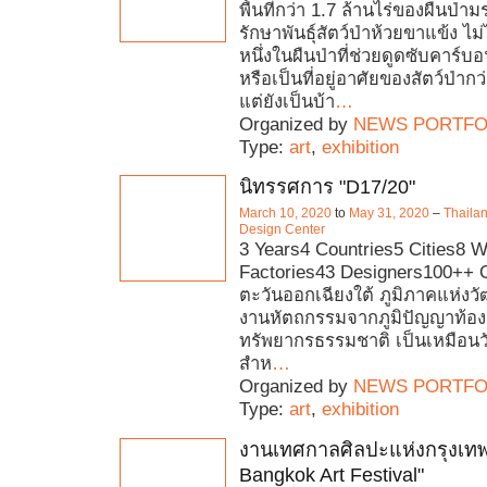
พื้นที่กว่า 1.7 ล้านไร่ของผืนป
รักษาพันธุ์สัตว์ป่าห้วยขาแข้ง ไม่
หนึ่งในผืนป่าที่ช่วยดูดซับคาร์
หรือเป็นที่อยู่อาศัยของสัตว์ป่ากว
แต่ยังเป็นบ้า
…
Organized by
NEWS PORTFO
Type:
art
,
exhibition
นิทรรศการ "D17/20"
March 10, 2020
to
May 31, 2020
–
Thaila
Design Center
3 Years4 Countries5 Cities8 
Factories43 Designers100++ O
ตะวันออกเฉียงใต้ ภูมิภาคแห่ง
งานหัตถกรรมจากภูมิปัญญาท้อง
ทรัพยากรธรรมชาติ เป็นเหมือนวัต
สำห
…
Organized by
NEWS PORTFO
Type:
art
,
exhibition
งานเทศกาลศิลปะแห่งกรุงเทพ
Bangkok Art Festival"