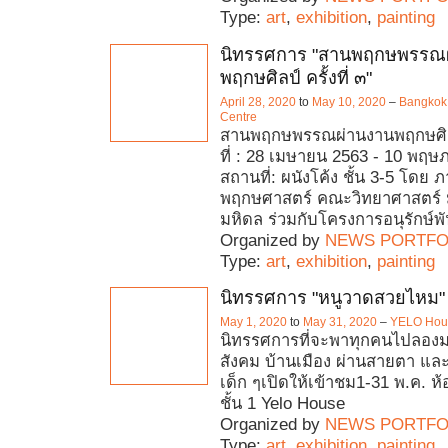
Type:
art
,
exhibition
,
painting
นิทรรศการ "สานพฤกษพรรณ
พฤกษศิลป์ ครั้งที่ ๓"
April 28, 2020
to
May 10, 2020
–
Bangkok 
Centre
สานพฤกษพรรณผ่านงานพฤกษศิลป์ 
ที่ : 28 เมษายน 2563 - 10 พฤ
สถานที่: ผนังโค้ง ชั้น 3-5 โดย 
พฤกษศาสตร์ คณะวิทยาศาสตร์ 
มหิดล ร่วมกับโครงการอนุรักษ์พ
Organized by
NEWS PORTFO
Type:
art
,
exhibition
,
painting
นิทรรศการ "หนูวาดสวยไหม"
May 1, 2020
to
May 31, 2020
–
YELO Hou
นิทรรศการที่จะพาทุกคนไปลอง
สังคม บ้านเมือง ผ่านสายตา แ
เด็ก ๆเปิดให้เข้าชม1-31 พ.ค. ห้
ชั้น 1 Yelo House
Organized by
NEWS PORTFO
Type:
art
,
exhibition
,
painting