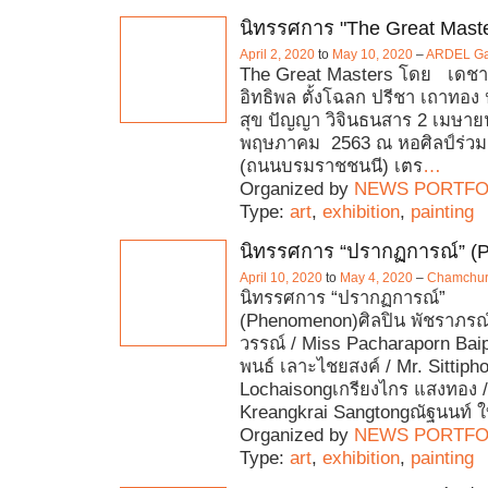
นิทรรศการ "The Great Maste
April 2, 2020
to
May 10, 2020
–
ARDEL Gal
The Great Masters โดย เดชา
อิทธิพล ตั้งโฉลก ปรีชา เถาทอง
สุข ปัญญา วิจินธนสาร 2 เมษาย
พฤษภาคม 2563 ณ หอศิลป์ร่วม
(ถนนบรมราชชนนี) เตร
…
Organized by
NEWS PORTFO
Type:
art
,
exhibition
,
painting
นิทรรศการ “ปรากฏการณ์” (
April 10, 2020
to
May 4, 2020
–
Chamchuri
นิทรรศการ “ปรากฏการณ์”
(Phenomenon)ศิลปิน พัชราภรณ์ 
วรรณ์ / Miss Pacharaporn Bai
พนธ์ เลาะไชยสงค์ / Mr. Sittiph
Lochaisongเกรียงไกร แสงทอง /
Kreangkrai Sangtongณัฐนนท์ 
Organized by
NEWS PORTFO
Type:
art
,
exhibition
,
painting