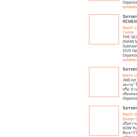
Organiz
exhibiti
นิทรรศ
REMEM
March 1
Centre
THE SEA
(NIAM) 
Subhash
2020 Op
Organiz
exhibiti
นิทรรศก
March 1
JWD Art
งดงาม” ใ
หรือ ‘บ้
เทียนทอง 
Organiz
นิทรรศก
March 2
Design 
เมื่อควา
NOW กับโ
สินเธาว์