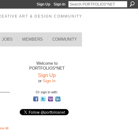
Sign Up
Sign In
REATIVE ART & DESIGN COMMUNITY
JOBS
MEMBERS
COMMUNITY
Welcome to
PORTFOLIOS*NET
Sign Up
or
Sign In
Or sign in with:
ew All