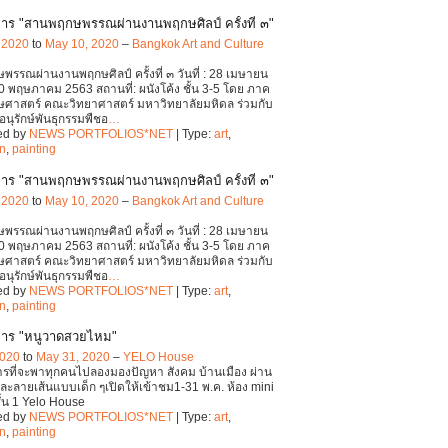
าร "สานพฤกษพรรณผ่านงานพฤกษศิลป์ ครั้งที่ ๓"
, 2020
to
May 10, 2020
–
Bangkok Art and Culture
รรณผ่านงานพฤกษศิลป์ ครั้งที่ ๓ วันที่ : 28 เมษายน
0 พฤษภาคม 2563 สถานที่: ผนังโค้ง ชั้น 3-5 โดย ภาค
ษศาสตร์ คณะวิทยาศาสตร์ มหาวิทยาลัยมหิดล ร่วมกับ
นุรักษ์พันธุกรรมพืชอ
…
ed by
NEWS PORTFOLIOS*NET
| Type:
art
,
on
,
painting
าร "สานพฤกษพรรณผ่านงานพฤกษศิลป์ ครั้งที่ ๓"
, 2020
to
May 10, 2020
–
Bangkok Art and Culture
รรณผ่านงานพฤกษศิลป์ ครั้งที่ ๓ วันที่ : 28 เมษายน
0 พฤษภาคม 2563 สถานที่: ผนังโค้ง ชั้น 3-5 โดย ภาค
ษศาสตร์ คณะวิทยาศาสตร์ มหาวิทยาลัยมหิดล ร่วมกับ
นุรักษ์พันธุกรรมพืชอ
…
ed by
NEWS PORTFOLIOS*NET
| Type:
art
,
on
,
painting
การ "หนูวาดสวยไหม"
2020
to
May 31, 2020
–
YELO House
รที่จะพาทุกคนไปลองมองปัญหา สังคม บ้านเมือง ผ่าน
ะลายเส้นแบบเด็ก ๆเปิดให้เข้าชม1-31 พ.ค. ห้อง mini
ชั้น 1 Yelo House
ed by
NEWS PORTFOLIOS*NET
| Type:
art
,
on
,
painting