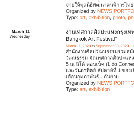
จ่ายให้มูลนิธิพัฒนาคนพิการไทย 
Organized by
NEWS PORTFO
Type:
art
,
exhibition
,
photo
,
ph
March 11
งานเทศกาลศิลปะแห่งกรุงเทพ
Wednesday
Bangkok Art Festival"
March 11, 2020
to
September 30, 2020
–
สำนักงานศิลปวัฒนธรรมร่วมสมั
วัฒนธรรม จัดเทศกาลศิลปะแห่งกร
5 ณ ลิโด้ คอนเน็ค (Lido Connec
และวันอาทิตย์ สัปดาห์ที่ 1 ของเด
เดือนกุมภาพันธ์ - กันยาย
…
Organized by
NEWS PORTFO
Type:
art
,
exhibition