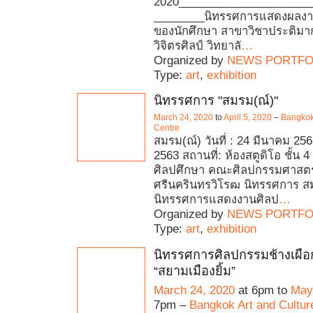
2020_____________________
________นิทรรศการแสดงผลงาน
ของนักศึกษา สาขาวิชาประติมา
วิจิตรศิลป์ วิทยาลั
…
Organized by
NEWS PORTFO
Type:
art
,
exhibition
นิทรรศการ "สมรม(ณ์)"
March 24, 2020
to
April 5, 2020
–
Bangkok 
Centre
สมรม(ณ์) วันที่ : 24 มีนาคม 25
2563 สถานที่: ห้องสตูดิโอ ชั้น 
ศิลปศึกษา คณะศิลปกรรมศาสตร์
ศรีนครินทรวิโรฒ นิทรรศการ สม
นิทรรศการแสดงงานศิลป
…
Organized by
NEWS PORTFO
Type:
art
,
exhibition
นิทรรศการศิลปกรรมช้างเผือก ค
“สยามเมืองยิ้ม”
March 24, 2020
at 6pm to
May
7pm –
Bangkok Art and Cultur