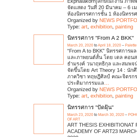
Ekphalakorn)ลักษณะงาน ภาพพิม
จัดแสดง วันที่ 20 มีนาคม – 6
ห้องนิทรรศการชั้น 1 ห้องนิทรร
Organized by
NEWS PORTFO
Type:
art
,
exhibition
,
painting
นิทรรศการ "From A 2 BKK"
March 20, 2020
to
April 18, 2020
–
Palette
“From A to BKK” นิทรรศการผ
และภาพยนต์สั้น โดย เดล คอน
ธำมรงค์ วนาฤทธิกุล และสมพจน์
จัดขึ้นโดย Art Theory 14 : นั
ภาควิชา ทฤษฎีศิลป์ คณะจิตรก
ประติมากรรมแล
…
Organized by
NEWS PORTFO
Type:
art
,
exhibition
,
painting
นิทรรศการ "ปัดฝุ้น"
March 23, 2020
to
March 30, 2020
–
POH
OF ART
ART THESIS EXHIBITIONA
ACADEMY OF ART23 MARCH