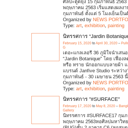
ศิลปะตูดยุง 15 กุมภาพันธ์ 2563 
พฤษภาคม 2563 เริ่มแสดงผลงานว
กุมภาพันธ์ ตั้งแต่ 5 โมงเย็นเป็น
Organized by
NEWS PORTFO
Type:
art
,
exhibition
,
painting
นิทรรศการ “Jardin Botaniqu
February 15, 2020
to
April 30, 2020
–
Pul
G
เดอะแกลเลอรี 36 ภูมิใจนำเสน
“Jardin Botanique” โดย เฟื่อง
หรือ ทราย นักออกแบบลายผ้า และผ
แบรนด์ Janfive Studio ระหว่างวั
กุมภาพันธ์ - 30 เมษายน 2563 นี้เ
Organized by
NEWS PORTFO
Type:
art
,
exhibition
,
painting
นิทรรศการ "#SURFACE"
February 17, 2020
to
May 8, 2020
–
Bangk
Gallery
นิทรรศการ #SURFACE17 กุมภาพ
พฤษภาคม 2563หอศิลปมหาวิทยา
(BUG)ชั้น 2 อาคาร C6 (หอสมุดส