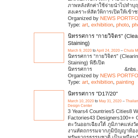
ภาพหลังหักค่าใช้จ่ายนำไปทำบุญที
สงเคราะห์สัตว์พิการเปิดให้เข้
Organized by
NEWS PORTFO
Type:
art
,
exhibition
,
photo
,
ph
นิทรรศการ “กายวิจิตร” (Clea
Staining)
March 9, 2020
to
April 24, 2020
–
Chula 
นิทรรศการ “กายวิจิตร” (Cleari
Staining) พิธีเปิด
นิทรรศการ &nbs
Organized by
NEWS PORTFO
Type:
art
,
exhibition
,
painting
นิทรรศการ "D17/20"
March 10, 2020
to
May 31, 2020
–
Thaila
Design Center
3 Years4 Countries5 Cities8 
Factories43 Designers100++ O
ตะวันออกเฉียงใต้ ภูมิภาคแห่ง
งานหัตถกรรมจากภูมิปัญญาท้อง
ทรัพยากรธรรมชาติ เป็นเหมือนวัต