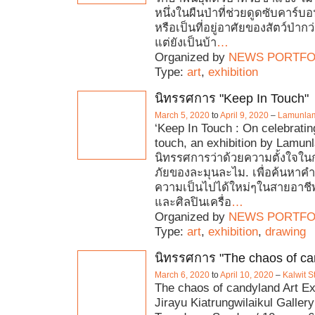
หนึ่งในผืนป่าที่ช่วยดูดซับคาร์
หรือเป็นที่อยู่อาศัยของสัตว์ป่ากว
แต่ยังเป็นบ้า
…
Organized by
NEWS PORTFO
Type:
art
,
exhibition
นิทรรศการ "Keep In Touch"
March 5, 2020
to
April 9, 2020
–
Lamunla
‘Keep In Touch : On celebrati
touch, an exhibition by Lamunl
นิทรรศการว่าด้วยความตั้งใจ
ภัยของละมุนละไม. เพื่อค้นหา
ความเป็นไปได้ใหม่ๆในสายอาช
และศิลปินเครื่อ
…
Organized by
NEWS PORTFO
Type:
art
,
exhibition
,
drawing
นิทรรศการ "The chaos of ca
March 6, 2020
to
April 10, 2020
–
Kalwit S
The chaos of candyland Art Exh
Jirayu Kiatrungwilaikul Galler