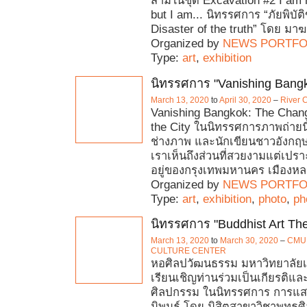
สามในชุด Excavation #2 I am no
but I am... นิทรรศการ “ภัยพิบั
Disaster of the truth” โดย มาฆ
Organized by
NEWS PORTFO
Type:
art
,
exhibition
นิทรรศการ "Vanishing Bang
March 13, 2020
to
April 30, 2020
–
River 
Vanishing Bangkok: The Chang
the City ในนิทรรศการภาพถ่ายนี้
ช่างภาพ และนักเขียนชาวอังกฤ
เราเห็นถึงส่วนที่สวยงามแต่เปรา
อยู่ของกรุงเทพมหานคร เมืองหลว
Organized by
NEWS PORTFO
Type:
art
,
exhibition
,
photo
,
ph
นิทรรศการ "Buddhist Art The
March 13, 2020
to
March 30, 2020
–
CMU
CULTURE CENTER
หอศิลปวัฒนธรรม มหาวิทยาลัยเ
เรียนเชิญท่านร่วมเป็นเกียรติแ
ศิลปกรรม ในนิทรรศการ การแส
นิพนธ์ โดย นิสิตสาขาวิชาพุทธศิล