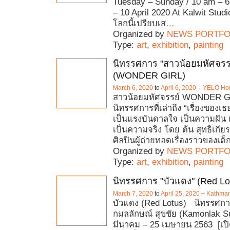
Tuesday – Sunday / 10 am – 
– 10 April 2020 At Kalwit Studi
โลกนี้เปรียบเส
…
Organized by
NEWS PORTFO
Type:
art
,
exhibition
,
painting
นิทรรศการ "สาวน้อยมหัศจรร
(WONDER GIRL)
March 6, 2020
to
April 6, 2020
–
YELO Ho
สาวน้อยมหัศจรรย์ WONDER G
นิทรรศการที่เล่าถึง “เรื่องของเธ
เป็นแรงบันดาลใจ เป็นความฝัน 
เป็นความจริง โดย ต้น สุทธิเกีย
ศิลปินผู้ถ่ายทอดเรื่องราวของเด
Organized by
NEWS PORTFO
Type:
art
,
exhibition
,
painting
นิทรรศการ "บัวแดง" (Red Lo
March 7, 2020
to
April 25, 2020
–
Kathman
บัวแดง (Red Lotus) นิทรรศก
กมลลักษณ์ สุขชัย (Kamonlak 
มีนาคม – 25 เมษายน 2563 [เป