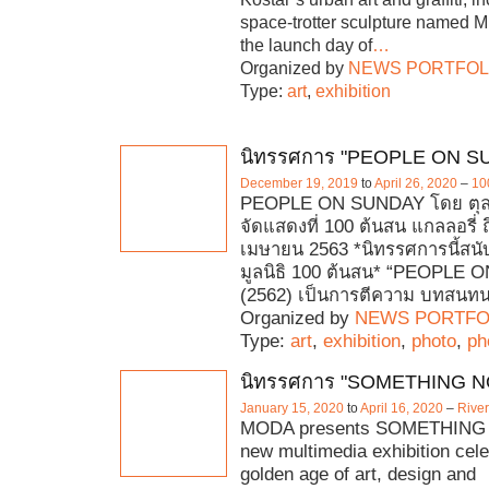
space-trotter sculpture named M
the launch day of
…
Organized by
NEWS PORTFOL
Type:
art
,
exhibition
นิทรรศการ "PEOPLE ON S
December 19, 2019
to
April 26, 2020
–
10
PEOPLE ON SUNDAY โดย ตุล
จัดแสดงที่ 100 ต้นสน แกลลอรี่ ถึ
เมษายน 2563 *นิทรรศการนี้สน
มูลนิธิ 100 ต้นสน* “PEOPLE
(2562) เป็นการตีความ บทสนท
Organized by
NEWS PORTFO
Type:
art
,
exhibition
,
photo
,
ph
นิทรรศการ "SOMETHING 
January 15, 2020
to
April 16, 2020
–
River
MODA presents SOMETHIN
new multimedia exhibition cele
golden age of art, design and