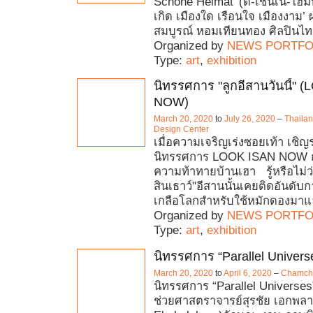
Schöne Heimat’ (ดี-เชินเน-ไฮมั
เกิด เมืองใด เรือนใจ เมืองงาม
สมบูรณ์ หอมเทียนทอง ศิลปินไทย
Organized by
NEWS PORTFO
Type:
art
,
exhibition
นิทรรศการ "ลูกอีสานวันนี้" 
NOW)
March 20, 2020
to
July 26, 2020
–
Thaila
Design Center
เมื่อความเจริญเร่งซอยเท้า เชิญร่
นิทรรศการ LOOK ISAN NOW 
ความท้าทายบ้านเฮา รู้หรือไม่ว่
สินเธาว์"อีสานนั้นเคยติดอันดั
เกลือโลกสำหรับใช้หมักดองมาแล้ว
Organized by
NEWS PORTFO
Type:
art
,
exhibition
นิทรรศการ “Parallel Univers
March 20, 2020
to
April 6, 2020
–
Chamchur
นิทรรศการ “Parallel Universes”
ช่วยศาสตราจารย์สุรชัย เอกพลา