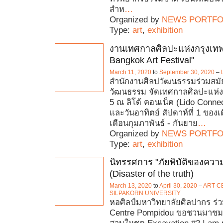
สำห
…
Organized by
NEWS PORTFO
Type:
art
,
exhibition
งานเทศกาลศิลปะแห่งกรุงเทพ
Bangkok Art Festival"
March 11, 2020
to
September 30, 2020
–
สำนักงานศิลปวัฒนธรรมร่วมสมั
วัฒนธรรม จัดเทศกาลศิลปะแห่งกร
5 ณ ลิโด้ คอนเน็ค (Lido Connec
และวันอาทิตย์ สัปดาห์ที่ 1 ของเด
เดือนกุมภาพันธ์ - กันยาย
…
Organized by
NEWS PORTFO
Type:
art
,
exhibition
นิทรรศการ "ภัยพิบัติของความ
(Disaster of the truth)
March 13, 2020
to
April 30, 2020
–
ART C
SILPAKORN UNIVERSITY
หอศิลป์มหาวิทยาลัยศิลปากร ร่
Centre Pompidou ขอชวนมาชมน