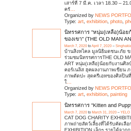
เสาร์ที่ 7 มี.ค. เวลา 18.30 – 2
ครั
…
Organized by
NEWS PORTFO
Type:
art
,
exhibition
,
photo
,
ph
นิทรรศการ "หนุ่ม(เหลือ)น้อยก
ของเขา" (THE OLD MAN AN
March 7, 2020
to
April 7, 2020
–
Singhakl
บ้านสิงหไคล มูลนิธิมดชนะภัย ข
ร่วมชมนิทรรศการTHE OLD M
ART หนุ่ม(เหลือ)น้อยกับงานศิ
คอร์เนลิส ฮุคผลงานภาพเขียน 
ภาพตัดปะ สุดครีเอทของศิลปินที่
ใ
…
Organized by
NEWS PORTFO
Type:
art
,
exhibition
,
painting
นิทรรศการ "Kitten and Pupp
March 7, 2020
to
March 31, 2020
–
YELO 
CAT DOG CHARITY EXHIBIT
ภาพถ่ายสัตว์เลี้ยงที่ได้รับคัดเล
EXHIBITION เล็กๆ รายได้จากก