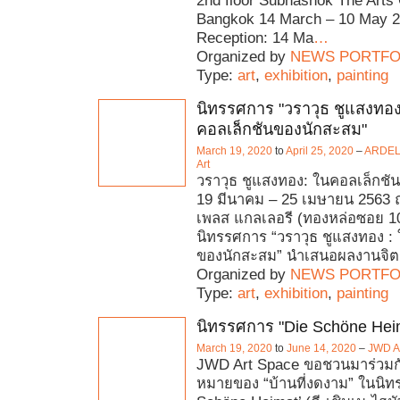
2nd floor Subhashok The Arts 
Bangkok 14 March – 10 May 
Reception: 14 Ma
…
Organized by
NEWS PORTFO
Type:
art
,
exhibition
,
painting
นิทรรศการ "วราวุธ ชูแสงทอ
คอลเล็กชันของนักสะสม"
March 19, 2020
to
April 25, 2020
–
ARDEL 
Art
วราวุธ ชูแสงทอง: ในคอลเล็กช
19 มีนาคม – 25 เมษายน 2563 ณ
เพลส แกลเลอรี (ทองหล่อซอย 1
นิทรรศการ “วราวุธ ชูแสงทอง :
ของนักสะสม” นำเสนอผลงานจิ
Organized by
NEWS PORTFO
Type:
art
,
exhibition
,
painting
นิทรรศการ "Die Schöne Hei
March 19, 2020
to
June 14, 2020
–
JWD A
JWD Art Space ขอชวนมาร่วมก
หมายของ “บ้านที่งดงาม” ในนิท