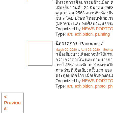
นิทรรศการศิลปกรรมช้างเผือก ครั
เมืองยิ้ม” วันที่ : 24 มีนาคม 256
พฤษภาคม 2563 สถานที่: ห้องน
ชั้น 7 โดย บริษัท ไทยเบฟเวอเร
(มหาชน) และ หอศิลปวัฒนธรร
Organized by
NEWS PORTFO
Type:
art
,
exhibition
,
painting
นิทรรศการ "Panoramic"
March 29, 2020
to
April 26, 2020
–
Seensp
"เมื่อเสียงบางเสียงอาจทำให้เรา
กว้างกว่าตาเห็น และภาพบางภา
การได้ยิน" ขอเชิญมาร่วมงานเป
ภาพถ่ายที่เจือเสียงครั้งแรก ของ 
ตระกูลเผด็จไกร เมื่อเส้นทางดนต
Organized by
NEWS PORTFO
Type:
art
,
exhibition
,
photo
,
ph
<
Previou
s