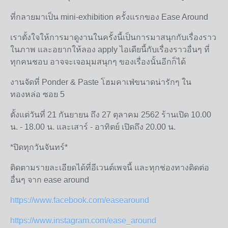
ที่กลายมาเป็น
mini-exhibition
ครั้งแรกของ
Ease Around
เราตั้งใจให้การมาดูงานในครั้งนี้เป็นการมาสนุกกับเรื่องราว
ในภาพ
และอยากให้ลอง
apply
ไอเดียนี้กับเรื่องราวอื่นๆ
ที่
ทุกคนชอบ
อาจจะเจอมุมสนุกๆ
ของเรื่องนั้นอีกก็ได้
งานจัดที่
Ponder & Paste
โฮมคาเฟ่ขนาดน่ารักๆ
ใน
ทองหล่อ
ซอย
5
ตั้งแต่วันที่
21
กันยายน
ถึง
27
ตุลาคม
2562
ร้านเปิด
10.00
น
. - 18.00
น
.
และเสาร์
-
อาทิตย์
เปิดถึง
20.00
น
.
*
ปิดทุกวันจันทร์
*
ติดตามรายละเอียดได้ที่อีเวนต์เพจนี้
และทุกช่องทางติดต่อ
อื่นๆ
จาก
ease around
https://www.facebook.com/easearound
https://www.instagram.com/ease_around