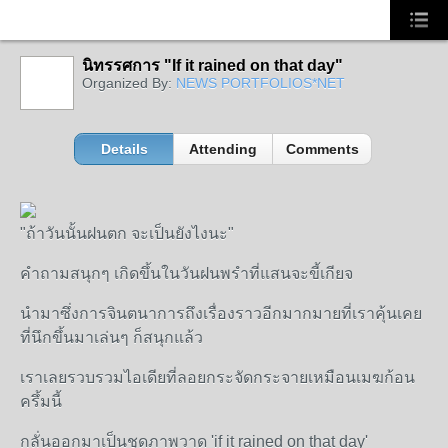
นิทรรศการ "If it rained on that day"
Organized By:
NEWS PORTFOLIOS*NET
Details
Attending
Comments
"
ถ้าวันนั้นฝนตก
จะเป็นยังไงนะ
"
คำถามสนุกๆ
เกิดขึ้นในวันฝนพรำที่แสนจะขี้เกียจ
นำมาซึ่งการจินตนาการถึงเรื่องราวอีกมากมายที่เราคุ้นเคย
ที่นึกขึ้นมาเล่นๆ
ก็สนุกแล้ว
เราเลยรวบรวมไอเดียที่ลอยกระจัดกระจายเหมือนเมฆก้อน
ครึ้มนี้
กลั่นออกมาเป็นชุดภาพวาด
'if it rained on that day'