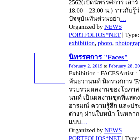
2562(เปิดนิทรรศการ เสาร์ 
18.00 – 23.00 น.) ราวกับรู
ปัจจุบันทันด่วนอย่า
…
Organized by
NEWS
PORTFOLIOS*NET
| Type
exhibition
,
photo
,
photogra
นิทรรศการ "Faces"
February 2, 2019
to
February 28, 2
Exhibition : FACESArtist 
พันธวานนท์ นิทรรศการ 'FA
รวบรวมผลงานของโอภาส 
นนท์ เป็นผลงานชุดที่แสดง
อารมณ์ ความรู้สึก และป
ต่างๆ ผ่านใบหน้า ในหลา
แบบ
…
Organized by
NEWS
PORTFOLIOS*NET
| Type