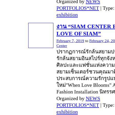
Organized by
NEWS
PORTFOLIOS*NET
| Type
exhibition
งาน “SIAM CENTER Pr
LOVE OF SIAM”
February 7, 2019
to
February 24, 2
Center
ปรากฏการณ์รักล้นสยาม
รักล้นสยามอินสไปร์ทุกจัง
ศิลปะและแฟชั่นแห่งความ
สยามเซ็นเตอร์ชวนคุณมาดื
ประสบการณ์ความรักรูปแ
ใหม่"When Love Blooms" A
Fashion Installation นิทรร
Organized by
NEWS
PORTFOLIOS*NET
| Type
exhibition