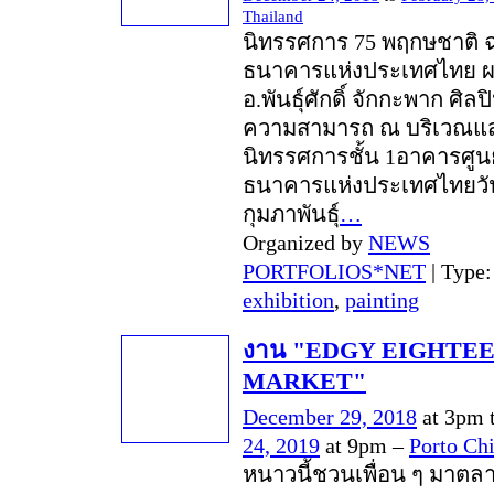
Thailand
นิทรรศการ 75 พฤกษชาติ ฉ
ธนาคารแห่งประเทศไทย 
อ.พันธุ์ศักดิ์ จักกะพาก ศิลป
ความสามารถ ณ บริเวณแ
นิทรรศการชั้น 1อาคารศูนย์
ธนาคารแห่งประเทศไทยวันน
กุมภาพันธุ์
…
Organized by
NEWS
PORTFOLIOS*NET
| Type
exhibition
,
painting
งาน "EDGY EIGHTE
MARKET"
December 29, 2018
at 3pm 
24, 2019
at 9pm –
Porto Ch
หนาวนี้ชวนเพื่อน ๆ มาตลา