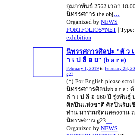
กุมภาพันธ์ 2562 เวลา 18.00
นิทรรศการ the obj
…
Organized by
NEWS
PORTFOLIOS*NET
| Type
exhibition
นิทรรศการศิลปะ "ตั ว เ ป
า เ ป ลื อ ย" (b a r e)
February 1, 2019
to
February 28, 2
g23
(*) For English please scro
นิทรรศการศิลปะb a r e : ตั ว
ล่ า เ ป ลื อ ย60 ปี รุ่งพันธุ
ศิลปินแห่งชาติ ศิลปินรับเช
ท่าน มาร่วมจัดแสดงงาน 
นิทรรศการ g23
…
Organized by
NEWS