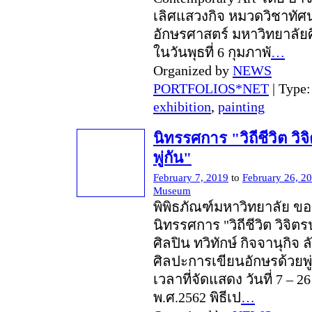
เลิศแสวงกิจ หมวดวิชาทัศ
อักษรศาสตร์ มหาวิทยาลัยศ
ในวันพุธที่ 6 กุมภาพั
…
Organized by
NEWS
PORTFOLIOS*NET
| Type
exhibition
,
painting
นิทรรศการ "วิถีชีวิต วิ
พู่กัน"
February 7, 2019
to
February 26, 2
Museum
พิพิธภัณฑ์มหาวิทยาลัย ข
นิทรรศการ "วิถีชีวิต วิจิตร
ศิลปิน ทวิทักษ์ กิจจานุกิ
ศิลปะการเขียนอักษรด้วยพู
เวลาที่จัดแสดง วันที่ 7 – 2
พ.ศ.2562 พิธีเป
…