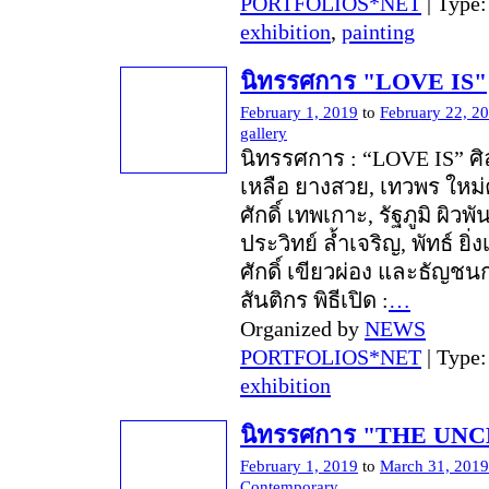
PORTFOLIOS*NET
| Type
exhibition
,
painting
นิทรรศการ "LOVE IS"
February 1, 2019
to
February 22, 2
gallery
นิทรรศการ : “LOVE IS” ศิล
เหลือ ยางสวย, เทวพร ใหม่ค
ศักดิ์ เทพเกาะ, รัฐภูมิ ผิวพ
ประวิทย์ ล้ำเจริญ, พัทธ์ ยิ่ง
ศักดิ์ เขียวผ่อง และธัญชน
สันติกร พิธีเปิด :
…
Organized by
NEWS
PORTFOLIOS*NET
| Type
exhibition
นิทรรศการ "THE UN
February 1, 2019
to
March 31, 2019
Contemporary