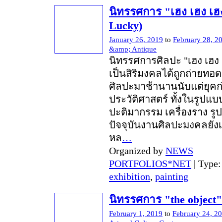
นิทรรศการ "เฮง เฮง เฮ
Lucky)
January 26, 2019
to
February 28, 2
&amp; Antique
นิทรรศการศิลปะ "เฮง เฮง
เป็นสิริมงคลได้ถูกถ่ายทอ
ศิลปะมาช้านานนับแต่ยุคก
ประวัติศาสตร์ ทั้งในรูปแ
ปะติมากรรม เครื่องราง รู
ปัจจุบันงานศิลปะมงคลยังเป
หล
…
Organized by
NEWS
PORTFOLIOS*NET
| Type
exhibition
,
painting
นิทรรศการ "the object"
February 1, 2019
to
February 24, 2