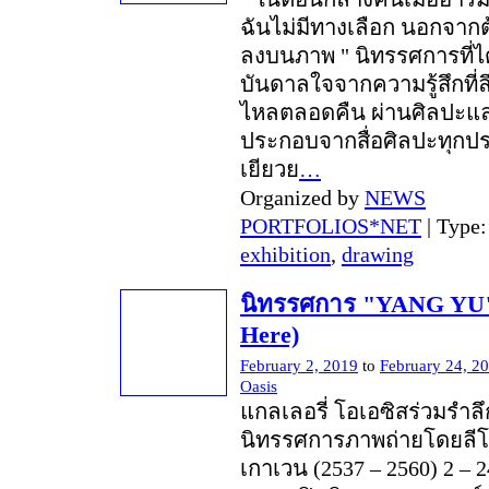
ฉันไม่มีทางเลือก นอกจาก
ลงบนภาพ " นิทรรศการที่ไ
บันดาลใจจากความรู้สึกที่ลึ
ไหลตลอดคืน ผ่านศิลปะแ
ประกอบจากสื่อศิลปะทุกประ
เยียวย
…
Organized by
NEWS
PORTFOLIOS*NET
| Type
exhibition
,
drawing
นิทรรศการ "YANG YU" 
Here)
February 2, 2019
to
February 24, 2
Oasis
แกลเลอรี่ โอเอซิสร่วมรำลึก
นิทรรศการภาพถ่ายโดยลีโอ
เกาเวน (2537 – 2560) 2 – 2