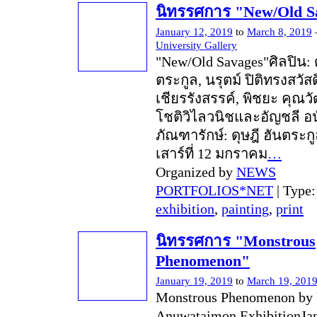
นิทรรศการ "New/Old S
January 12, 2019
to
March 8, 2019
University Gallery
"New/Old Savages"ศิลปิน: ด
ตระกูล, นรุตม์ ปิติทรงสวัสดิ
เชียรรังสรรค์, พิชยะ คุณว
โชติวิไลวนิชและอัญชลี อ
ภัณฑารักษ์: ดุษฎี ฮันตระกูล
เสาร์ที่ 12 มกราคม
…
Organized by
NEWS
PORTFOLIOS*NET
| Type
exhibition
,
painting
,
print
นิทรรศการ "Monstrous
Phenomenon"
January 19, 2019
to
March 19, 201
Monstrous Phenomenon by
Anuwataimon ExhibitionJan