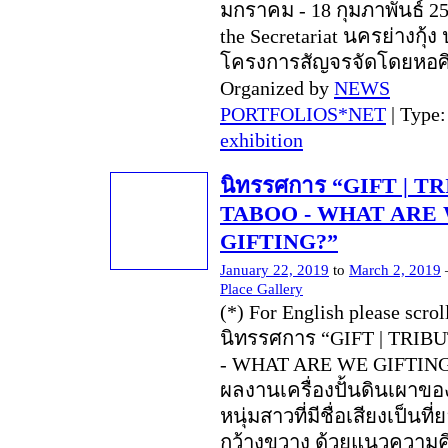
มกราคม - 18 กุมภาพันธ์ 25
the Secretariat นครย่างกุ้
โครงการสัญจรจัดโดยหอศ
Organized by
NEWS
PORTFOLIOS*NET
| Type
exhibition
นิทรรศการ “GIFT | TR
TABOO - WHAT ARE
GIFTING?”
January 22, 2019
to
March 2, 2019
Place Gallery
(*) For English please scro
นิทรรศการ “GIFT | TRIB
- WHAT ARE WE GIFTING
ผลงานเครื่องปั้นดินเผาขอ
หนุ่มสาวที่มีชื่อเสียงเป็นที
กว้างขวาง ด้วยแนวความค