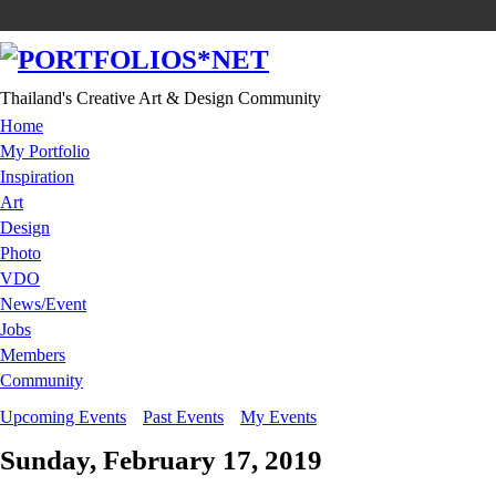
Thailand's Creative Art & Design Community
Home
My Portfolio
Inspiration
Art
Design
Photo
VDO
News/Event
Jobs
Members
Community
Upcoming Events
Past Events
My Events
Sunday, February 17, 2019