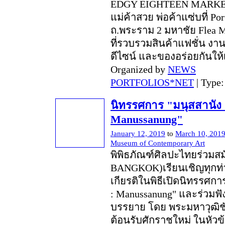
EDGY EIGHTEEN MARKE
แม่ค้าสวย พ่อค้าแซ่บที่ Po
ถ.พระราม 2 มหาชัย Flea Ma
ที่รวบรวมสินค้าแฟชั่น ง
ดีไซน์ และของอร่อยกันให
Organized by
NEWS
PORTFOLIOS*NET
| Type
นิทรรศการ "มนุสสานัง 
Manussanung"
January 12, 2019
to
March 10, 201
Museum of Contemporary Art
พิพิธภัณฑ์ศิลปะไทยร่วมส
BANGKOK)เรียนเชิญทุกท่
เกียรติในพิธีเปิดนิทรรศกา
: Manussanung" และร่วมฟ
บรรยาย โดย พระมหาวุฒิชั
ต้อนรับศักราชใหม่ ในหัวข