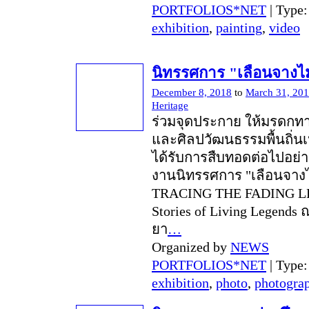
PORTFOLIOS*NET
| Type
exhibition
,
painting
,
video
นิทรรศการ "เลือนจางไ
December 8, 2018
to
March 31, 20
Heritage
ร่วมจุดประกาย ให้มรดกท
และศิลปวัฒนธรรมพื้นถิ่นเ
ได้รับการสืบทอดต่อไปอย่า
งานนิทรรศการ "เลือนจาง
TRACING THE FADING L
Stories of Living Legend
ยา
…
Organized by
NEWS
PORTFOLIOS*NET
| Type
exhibition
,
photo
,
photogra