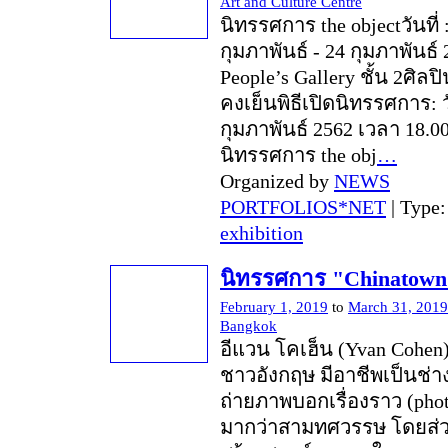
Art and Culture Centre
นิทรรศการ the objectวันที่ 
กุมภาพันธ์ - 24 กุมภาพันธ์
People’s Gallery ชั้น 2ศิลป
คงเย็นพิธีเปิดนิทรรศการ: วั
กุมภาพันธ์ 2562 เวลา 18.00
นิทรรศการ the obj
…
Organized by
NEWS
PORTFOLIOS*NET
| Type
exhibition
นิทรรศการ "Chinatown
February 1, 2019
to
March 31, 2019
Bangkok
อีแวน โคเฮ็น (Yvan Cohen
ชาวอังกฤษ มีอาชีพเป็นช่า
ถ่ายภาพบอกเรื่องราว (phot
มากว่าสามทศวรรษ โดยส่