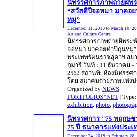
นิทรรศการภาพถ่ายฝีพระ
“สวัสดีปีจอหมา มาคอยท
หมู”
December 11, 2018
to
March 10, 2
Art and Culture Centre
นิทรรศการภาพถ่ายฝีพระหัตถ
จอหมา มาคอยท่าปีกุนหมู”
พระเทพรัตนราชสุดาฯ ส
กุมารี วันที่ : 11 ธันวาคม 
2562 สถานที่: ห้องนิทรรศกา
โดย สมาคมถ่ายภาพแห่งป
Organized by
NEWS
PORTFOLIOS*NET
| Type
exhibition
,
photo
,
photogra
นิทรรศการ "75 พฤกษช
75 ปี ธนาคารแห่งประเ
December 24, 2018
to
February 28,