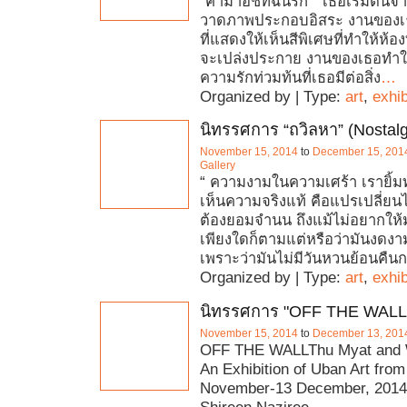
“คามาอิชิที่ฉันรัก “ เธอเริ่มต้น
วาดภาพประกอบอิสระ งานของเธ
ที่แสดงให้เห็นสีพิเศษที่ทําให้ห้อง
จะเปล่งประกาย งานของเธอทําให
ความรักท่วมท้นที่เธอมีต่อสิ่ง
…
Organized by | Type:
art
,
exhib
นิทรรศการ “ถวิลหา” (Nostalg
November 15, 2014
to
December 15, 201
Gallery
“ ความงามในความเศร้า เรายิ้มทั
เห็นความจริงแท้ คือแปรเปลี่ยน
ต้องยอมจำนน ถึงแม้ไม่อยากให้
เพียงใดก็ตามแต่หรือว่ามันงดงา
เพราะว่ามันไม่มีวันหวนย้อนคืนก
Organized by | Type:
art
,
exhib
นิทรรศการ "OFF THE WALL
November 15, 2014
to
December 13, 201
OFF THE WALLThu Myat and
An Exhibition of Uban Art fr
November-13 December, 2014