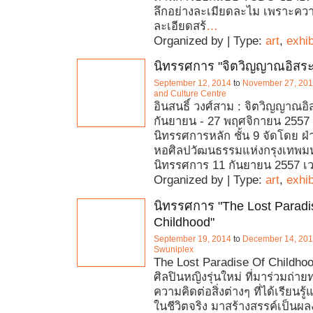
ลึกอย่างละเมียดละไม เพราะคว
ละเอียดสร้
…
Organized by | Type:
art
,
exhib
นิทรรศการ "จิตวิญญาณอิสระ
September 12, 2014
to
November 27, 20
and Culture Centre
อินสนธิ์ วงศ์สาม : จิตวิญญาณอิสร
กันยายน - 27 พฤศจิกายน 2557 ส
นิทรรศการหลัก ชั้น 9 จัดโดย ฝ
หอศิลปวัฒนธรรมแห่งกรุงเทพม
นิทรรศการ 11 กันยายน 2557 เว
Organized by | Type:
art
,
exhib
นิทรรศการ "The Lost Paradi
Childhood"
September 19, 2014
to
December 14, 20
Swuniplex
The Lost Paradise Of Childho
ศิลปินหญิงรุ่นใหม่ ที่มาร่วมถ่
ความคิดต่อสิ่งต่างๆ ที่ได้เรียนรู
ในชีวิตจริง มาสร้างสรรค์เป็นผ