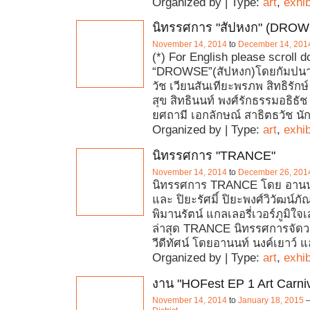
Organized by | Type:
art
,
exhib
นิทรรศการ "สัปหงก" (DRO
November 14, 2014
to
December 14, 201
(*) For English please scroll 
“DROWSE”(สัปหงก)โดยกัมปนาท
วัช เวียนสันเทียะพรภพ สิทธิรักษ์ 
สุข สิทธินนท์ พงศ์รักธรรมอธิธัช 
ยศถามี เอกลักษณ์ สาธิตธวัช นัก
Organized by | Type:
art
,
exhib
นิทรรศการ "TRANCE"
November 14, 2014
to
December 26, 201
นิทรรศการ TRANCE โดย อานนท
และ ปิยะรัศมิ์ ปิยะพงศ์วิวัฒน์ภ
พิมานรัตน์ แกลเลอรี่เวอร์ภูมิใ
ล่าสุด TRANCE นิทรรศการจัดว
วีดีทัศน์ โดยอานนท์ นงค์เยาว์ 
Organized by | Type:
art
,
exhib
งาน "HOFest EP 1 Art Carniv
November 14, 2014
to
January 18, 2015