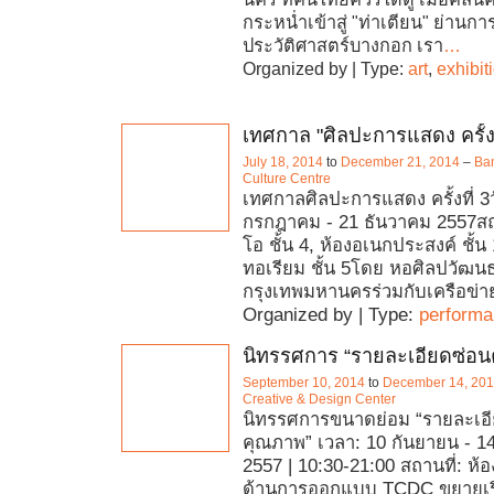
กระหน่ำเข้าสู่ "ท่าเตียน" ย่านการค
ประวัติศาสตร์บางกอก เรา
…
Organized by | Type:
art
,
exhibit
เทศกาล "ศิลปะการแสดง ครั้งท
July 18, 2014
to
December 21, 2014
–
Ban
Culture Centre
เทศกาลศิลปะการแสดง ครั้งที่ 3วั
กรกฎาคม - 21 ธันวาคม 2557สถาน
โอ ชั้น 4, ห้องอเนกประสงค์ ชั้น
ทอเรียม ชั้น 5โดย หอศิลปวัฒน
กรุงเทพมหานครร่วมกับเครือข่า
Organized by | Type:
perform
นิทรรศการ “รายละเอียดซ่อ
September 10, 2014
to
December 14, 20
Creative & Design Center
นิทรรศการขนาดย่อม “รายละเอ
คุณภาพ” เวลา: 10 กันยายน - 1
2557 | 10:30-21:00 สถานที่: ห้
ด้านการออกแบบ TCDC ขยายเรื่