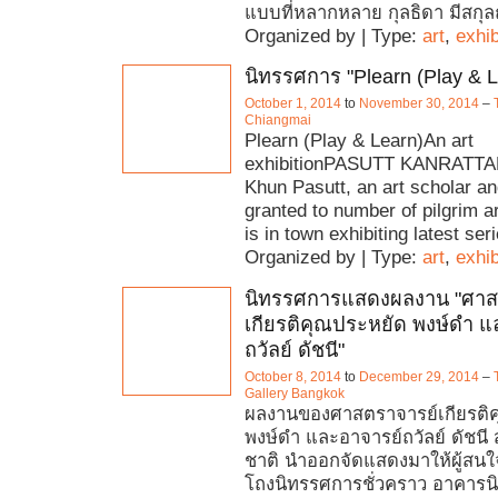
แบบที่หลากหลาย กุลธิดา มีสกุ
Organized by | Type:
art
,
exhib
นิทรรศการ "Plearn (Play & L
October 1, 2014
to
November 30, 2014
–
Chiangmai
Plearn (Play & Learn)An art
exhibitionPASUTT KANRATT
Khun Pasutt, an art scholar an
granted to number of pilgrim ar
is in town exhibiting latest ser
Organized by | Type:
art
,
exhib
นิทรรศการแสดงผลงาน "ศาส
เกียรติคุณประหยัด พงษ์ดำ แ
ถวัลย์ ดัชนี"
October 8, 2014
to
December 29, 2014
–
Gallery Bangkok
ผลงานของศาสตราจารย์เกียรติ
พงษ์ดำ และอาจารย์ถวัลย์ ดัชนี 
ชาติ นำออกจัดแสดงมาให้ผู้สน
โถงนิทรรศการชั่วคราว อาคาร