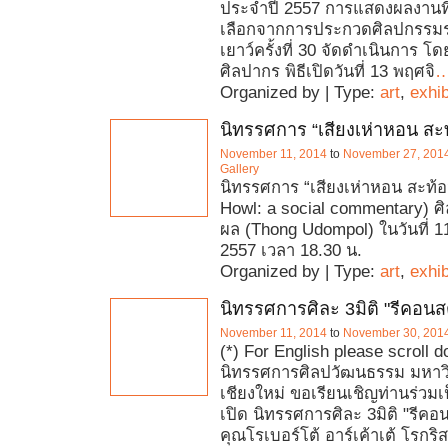
ประจําปี 2557 การแสดงผลงานที
เลือกจากการประกวดศิลปกรรมร่ว
เยาว์ครั้งที่ 30 จัดดําเนินการ 
ศิลปากร พิธีเปิดวันที่ 13 พฤศจิ
Organized by | Type:
art
,
exhib
นิทรรศการ “เสียงเห่าหอน สะ
November 11, 2014
to
November 27, 201
Gallery
นิทรรศการ “เสียงเห่าหอน สะท้
Howl: a social commentary) ศิ
ผล (Thong Udompol) ในวันที่ 
2557 เวลา 18.30 น.
Organized by | Type:
art
,
exhib
นิทรรศการศิละ 3มิติ "รีคอนสต
November 11, 2014
to
November 30, 201
(*) For English please scroll 
นิทรรศการศิลปวัฒนธรรม มหาว
เชียงใหม่ ขอเรียนเชิญท่านร่วมเป
เปิด นิทรรศการศิละ 3มิติ "รีคอ
คุณโรเบอร์โต้ อาร์เค้าเต้ โรกริส