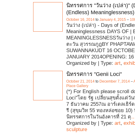
นิทรรศการ "วันว่าง (เปล่า)" (
(Endless) Meaninglessness)
October 16, 2014
to
January 4, 2015
–
10
วันว่าง (เปล่า) - Days of (Endl
Meaninglessness DAYS OF |
MEANINGLESSNESSวันว่าง | เ
ตะวัน สุวรรณกูฎBY PHAPTA
SUWANNAKUDT 16 OCTOBER 
JANUARY 2014OPENING: 1
Organized by | Type:
art
,
exhib
นิทรรศการ "Genii Loci"
October 21, 2014
to
December 7, 2014
–
Place Gallery
(*) For English please scroll 
Loci"โดย รัฐ เปลี่ยนสุขตั้งแต่วัน
7 ธันวาคม 2557ณ อาร์เดลเธิร
รี (สุขุมวิท 55 ทองหล่อซอย 10) พ
นิทรรศการในวันอังคารที่ 21 ตุ
Organized by | Type:
art
,
exhib
sculpture