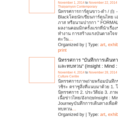
November 1, 2014
to
November 22, 2014
Thaiyarnyon Contemporary
นิทรรศการการ์ตูนขาว-ดำ / 白 -
Blackโดยนักเขียนการ์ตูนไทย เอ
ภาส หรือนามปากกา " FORMAL
ผลงานคอมมิกครั้งแรกที่นำเรื่
ทำงาน การสร้างแรงบันดาลใจ
ตะวัน
…
Organized by | Type:
art
,
exhib
print
นิทรรศการ "บันทึกการเดินทาง
และทบทวน" (Insight : Mind :
November 4, 2014
to
November 28, 2014
Culture Centre
นิทรรศการภาพถ่ายพร้อมบันทึก
วชิระ ตราชูสิ่งที่แนบมาด้วย 1.
นิทรรศการ 2. ประวัติย่อ 3. ภา
เนื้อข่าวไทย/อังกฤษInsight : Mi
Journeyบันทึกการเดินทางเพื่อ
ทบทวน
…
Organized by | Type:
art
,
exhib