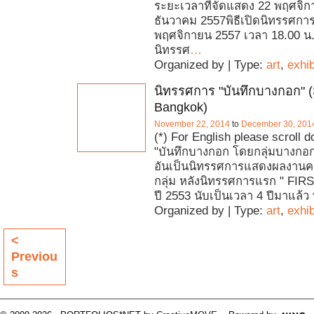
ระยะเวลาที่จัดแสดง 22 พฤศจิ
ธันวาคม 2557พิธีเปิดนิทรรศการว
พฤศจิกายน 2557 เวลา 18.00 น
นิทรรศ
…
Organized by | Type:
art
,
exhib
นิทรรศการ "บันทึกบางกอก" (
Bangkok)
November 22, 2014
to
December 30, 201
(*) For English please scroll
"บันทึกบางกอก โดยกลุ่มบางกอกเ
อันเป็นนิทรรศการแสดงผลงานครั
กลุ่ม หลังนิทรรศการแรก " FIR
ปี 2553 นับเป็นเวลา 4 ปีมาแล้ว
Organized by | Type:
art
,
exhib
<
Previou
s