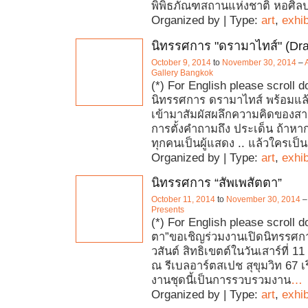
พิพิธภัณฑสถานแห่งชาติ หอศิลปตั
Organized by | Type:
art
,
exhib
นิทรรศการ "ดรามาไทส์" (Dr
October 9, 2014
to
November 30, 2014
–
Gallery Bangkok
(*) For English please scroll 
นิทรรศการ ดรามาไทส์ พร้อมแล้ว
เข้ามาสัมผัสผลึกความคิดของสา
การตั้งคำถามถึง ประเด็น ถ้าหา
ทุกคนเป็นผู้แสดง .. แล้วใครเป็นผ
Organized by | Type:
art
,
exhib
นิทรรศการ “สัพเพสัตตา”
October 11, 2014
to
November 30, 2014
Presents
(*) For English please scroll d
ตา”ขอเชิญร่วมงานเปิดนิทรรศก
วสันต์ สิทธิเขตต์ในวันเสาร์ที่ 
ณ รีเบลอาร์ตสเปช สุขุมวิท 67 เร
งานชุดนี้เป็นการรวบรวมงาน
…
Organized by | Type:
art
,
exhib