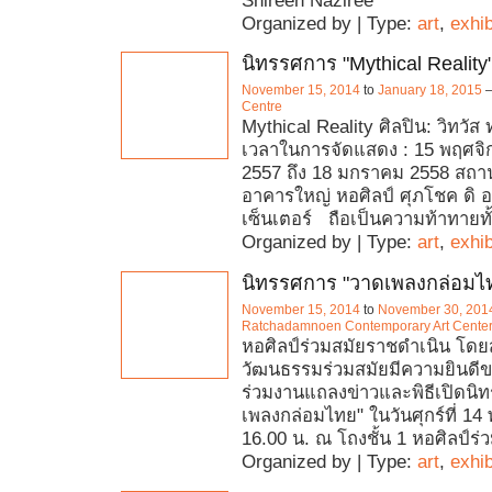
Shireen Naziree
Organized by | Type:
art
,
exhib
นิทรรศการ "Mythical Reality
November 15, 2014
to
January 18, 2015
Centre
Mythical Reality ศิลปิน: วิทวัส
เวลาในการจัดแสดง : 15 พฤศจิ
2557 ถึง 18 มกราคม 2558 สถานที
อาคารใหญ่ หอศิลป์ ศุภโชค ดิ อ
เซ็นเตอร์ ถือเป็นความท้าทายทั้
Organized by | Type:
art
,
exhib
นิทรรศการ "วาดเพลงกล่อมไ
November 15, 2014
to
November 30, 201
Ratchadamnoen Contemporary Art Cente
หอศิลป์ร่วมสมัยราชดำเนิน โดย
วัฒนธรรมร่วมสมัยมีความยินดีข
ร่วมงานแถลงข่าวและพิธีเปิดนิ
เพลงกล่อมไทย" ในวันศุกร์ที่ 14
16.00 น. ณ โถงชั้น 1 หอศิลป์ร่
Organized by | Type:
art
,
exhib