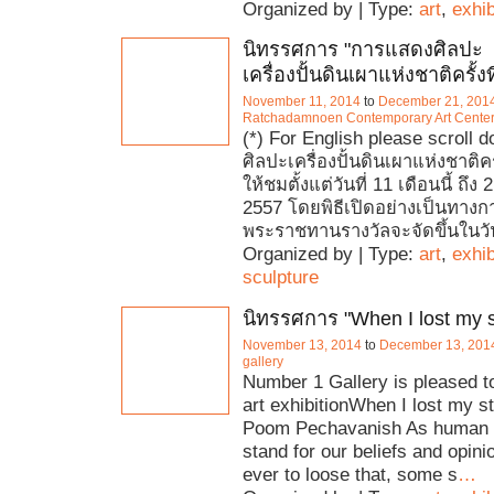
Organized by | Type:
art
,
exhib
นิทรรศการ "การแสดงศิลปะ
เครื่องปั้นดินเผาแห่งชาติครั้งท
November 11, 2014
to
December 21, 201
Ratchadamnoen Contemporary Art Cente
(*) For English please scroll
ศิลปะเครื่องปั้นดินเผาแห่งชาติครั
ให้ชมตั้งแต่วันที่ 11 เดือนนี้ ถึ
2557 โดยพิธีเปิดอย่างเป็นทาง
พระราชทานรางวัลจะจัดขึ้นในวั
Organized by | Type:
art
,
exhib
sculpture
นิทรรศการ "When I lost my s
November 13, 2014
to
December 13, 201
gallery
Number 1 Gallery is pleased t
art exhibitionWhen I lost my s
Poom Pechavanish As human b
stand for our beliefs and opini
ever to loose that, some s
…