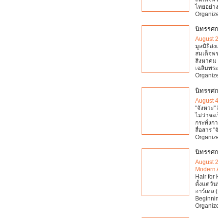
ไทยอย่าง
Organize
นิทรรศก
August 2
มูลนิธิส
สมเด็จพระ
สิงหาคม 
เฉลิมพร
Organize
นิทรรศก
August 4
"จังหวะ" 
ไม่ว่าจะ
กระทั่งก
สื่อสาร "
Organize
นิทรรศก
August 
Modern 
Hair for
ตั้งแต่ว
อาร์เดล 
Beginni
Organize