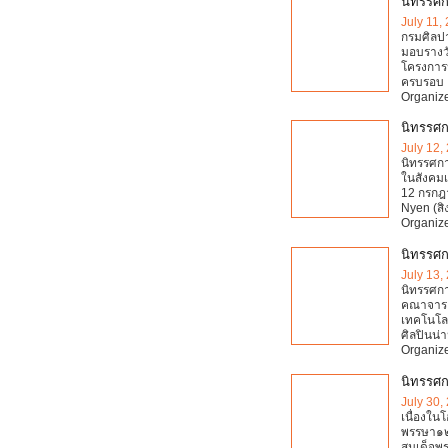
นิทรรศ
July 11,
กรมศิลปา
มอบรางว
โครงการ
ครบรอบ 
Organize
นิทรรศ
July 12,
นิทรรศกา
ในสังคมเ
12 กรกฎา
Nyen (ส
Organize
นิทรรศก
July 13,
นิทรรศก
คณาจารย
เทคโนโล
ศิลปินน
Organize
นิทรรศก
July 30,
เนื่องใ
พรรษา๑๒
สมเด็จพร