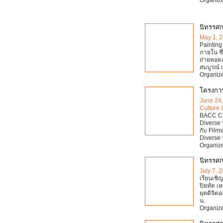
นิทรรศก
May 1, 
Painting 
ภายใน ซ
ถ่ายทอดอ
สมบูรณ์ แต
Organize
โครงกา
June 24
Culture 
BACC Ci
Diverse
กับ Fil
Diverse
Organize
นิทรรศก
July 7, 
เรียนเชิ
ปิยทัต เ
ยุคดิจิตอ
น.
Organize