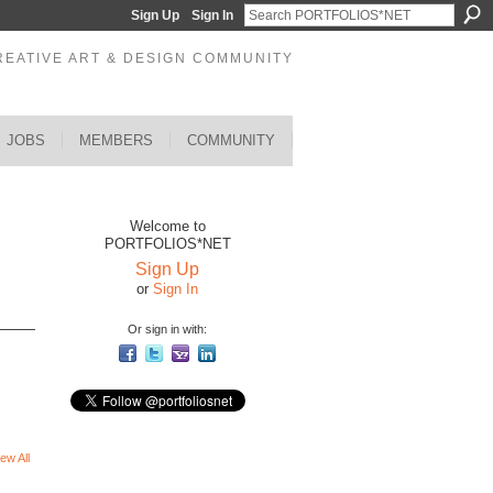
Sign Up
Sign In
REATIVE ART & DESIGN COMMUNITY
JOBS
MEMBERS
COMMUNITY
Welcome to
PORTFOLIOS*NET
Sign Up
or
Sign In
Or sign in with:
ew All