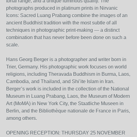
tonal range, and a unique luminous quality. The
photographs produced in platinum prints in Nirvanic
Icons: Sacred Luang Prabang combine the images of an
ancient Buddhist tradition with the most subtle of all
techniques in photographic print-making — a distinct
combination that has never before been done on such a
scale.
Hans Georg Berger is a photographer and writer born in
Trier, Germany. His photographic work focuses on world
religions, including Theravada Buddhism in Burma, Laos,
Cambodia, and Thailand, and Shi’ite Islam in Iran.
Berger’s work is included in the collection of the National
Museum in Luang Prabang, Laos, the Museum of Modern
Art (MoMA) in New York City, the Staatliche Museen in
Berlin, and the Bibliothèque nationale de France in Paris,
among others.
OPENING RECEPTION: THURSDAY 25 NOVEMBER