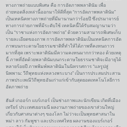
ทางภาพถ่ายแบบพิเศษ คือ การอัดภาพพลาตินัม เพื่อ
ถ่ายทอดสิ่งเหล่านี้ออกมาให้ดีที่สุด “การอัดภาพพลาตินัม”
เป็นเทคนิคทางภาพถ่ายที่มีมานานกว่าร้อยปี ซึ่งปรมาจารย์
ทางการถ่ายภาพที่มีระดับใช้ เทคนิคนี้ได้รับสมญานามว่า
เป็น “ราชาแห่งการอัดภาพถ่าย” ด้วยความสามารถพิเศษเก็บ
รายละเอียดของภาพ การอัดภาพพลาตินัมเป็นเทคนิคการอัด
ภาพบนกระดาษใยธรรมชาติที่ทำให้ได้ภาพที่คงทนถาวร
มากที่สุด เพราะพลาตินัมมีความคงทนมากกว่าทอง ด้วยเหตุ
นี้ ภาพที่อัดด้วยพลาตินัมบนกระดาษใยธรรมชาติจะมีอายุได้
หลายร้อยปี ภาพพิมพ์พลาตินัมในนิทรรศการ “แลรูปสู่
นิพพาน: วีถีพุทธแห่งหลวงพระบาง” เป็นการประสมประสาน
ภาพประเพณีวิถีพุทธอันเก่าแก่เข้ากับสุดยอดเทคโนโลยีการ
อัดภาพถ่าย
ฮันส์ เกออร์ก แบร์เกอร์ เป็นช่างภาพและนักเขียน เกิดที่เมือง
เทรียร์ ประเทศเยอรมนี ผลงานภาพถ่ายของเขาส่วนใหญ่
เกี่ยวกับศาสนาต่างๆ ของโลก ไม่ว่าจะเป็นพุทธศาสนาใน
พม่า ลาว กัมพูชา และประเทศไทย ผลงานของแบร์เกอร์