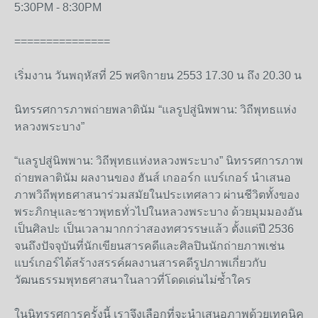
5:30PM - 8:30PM
===============
เริ่มงาน วันพฤหัสที่ 25 พศจิกายน 2553 17.30 น ถึง 20.30 น
นิทรรศการภาพถ่ายพลาตินัม “แลรูปสู่นิพพาน: วิถีพุทธแห่ง
หลวงพระบาง”
“แลรูปสู่นิพพาน: วิถีพุทธแห่งหลวงพระบาง” นิทรรศการภาพ
ถ่ายพลาตินัม ผลงานของ ฮันส์ เกออร์ก แบร์เกอร์ นำเสนอ
ภาพวิถีพุทธศาสนาร่วมสมัยในประเทศลาว ผ่านชีวิตทั้งของ
พระภิกษุและชาวพุทธทั่วไปในหลวงพระบาง ด้วยมุมมองอัน
เป็นศิลปะ เป็นเวลามากกว่าสองทศวรรษแล้ว ตั้งแต่ปี 2536
จนถึงปัจจุบันที่นักเขียนสารคดีและศิลปินนักถ่ายภาพเช่น
แบร์เกอร์ได้สร้างสรรค์ผลงานสารคดีรูปภาพเกี่ยวกับ
วัฒนธรรมพุทธศาสนาในลาวที่โดดเด่นไม่ซ้ำใคร
ในนิทรรศการครั้งนี้ เราจึงเลือกที่จะนำเสนอภาพด้วยเทคนิค