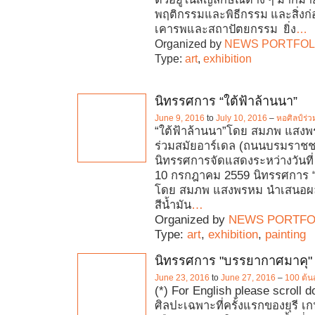
พฤติกรรมและพิธีกรรม และสิ่งก่อ
เคารพและสถาปัตยกรรม ยิ่ง
…
Organized by
NEWS PORTFOL
Type:
art
,
exhibition
นิทรรศการ “ใต้ฟ้าล้านนา”
June 9, 2016
to
July 10, 2016
–
หอศิลป์ร่ว
“ใต้ฟ้าล้านนา”โดย สมภพ แสงพ
ร่วมสมัยอาร์เดล (ถนนบรมราชช
นิทรรศการจัดแสดงระหว่างวันที่
10 กรกฎาคม 2559 นิทรรศการ “
โดย สมภพ แสงพรหม นำเสนอผ
สีน้ำมัน
…
Organized by
NEWS PORTFO
Type:
art
,
exhibition
,
painting
นิทรรศการ "บรรยากาศมาคุ"
June 23, 2016
to
June 27, 2016
–
100 ต้น
(*) For English please scroll 
ศิลปะเฉพาะที่ครั้งแรกของยุรี เ