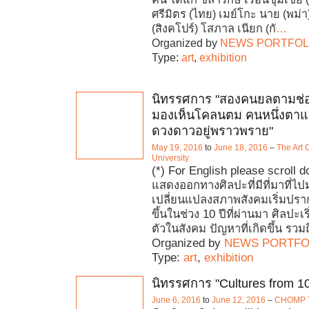
ศรีมิตร (ไทย) เมย์โกะ นาย (พม่า)
(สิงคโปร์) โสภาล เนียก (กั
…
Organized by
NEWS PORTFOL
Type:
art
,
exhibition
นิทรรศการ "สองคนยลตามช่อ
มองเห็นโคลนตม คนหนึ่งตาแ
ดวงดาวอยู่พราวพราย"
May 19, 2016
to
June 18, 2016
–
The Art 
University
(*) For English please scroll 
แสดงออกทางศิลปะที่มีที่มาที่
เปลี่ยนแปลงสภาพสังคมเริ่มปราก
ขึ้นในช่วง 10 ปีที่ผ่านมา ศิลปะเร
ตัวในสังคม ปัญหาที่เกิดขึ้น รวมถ
Organized by
NEWS PORTFO
Type:
art
,
exhibition
นิทรรศการ "Cultures from 10
June 6, 2016
to
June 12, 2016
–
CHOMP T