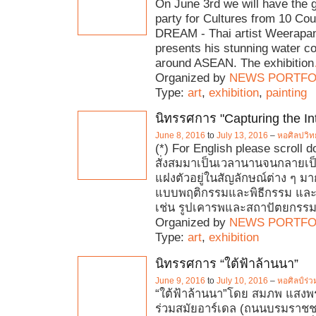
On June 3rd we will have the g
party for Cultures from 10 Cou
DREAM - Thai artist Weerap
presents his stunning water colo
around ASEAN. The exhibition
Organized by
NEWS PORTFO
Type:
art
,
exhibition
,
painting
นิทรรศการ "Capturing the In
June 8, 2016
to
July 13, 2016
–
หอศิลปวิท
(*) For English please scroll d
สั่งสมมาเป็นเวลานานจนกลายเป็
แฝงตัวอยู่ในสัญลักษณ์ต่าง ๆ มา
แบบพฤติกรรมและพิธีกรรม และสิ
เช่น รูปเคารพและสถาปัตยกรรม 
Organized by
NEWS PORTFO
Type:
art
,
exhibition
นิทรรศการ “ใต้ฟ้าล้านนา”
June 9, 2016
to
July 10, 2016
–
หอศิลป์ร่ว
“ใต้ฟ้าล้านนา”โดย สมภพ แสงพ
ร่วมสมัยอาร์เดล (ถนนบรมราชช