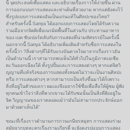
นี้ จุดประสงค์เพื่อแสดง และอธิบายเรื่องราวให้ง่ายขึ้น ผ่าน
การออกแบบการแสดงและท่าเต้นที่สวยงาม หากแต่ยังคงไว้
ซึ่งรูปแบบการแสดงอันเป็นแก่นแท้ในศิลปะของไทย?
สำหรับครั้งนี้ Sanya ได้ออกแบบการแสดงโดยได้รับความ
ร่วมมือจากจิตติเพื่อเนรมิตพื้นที่ในส่วนรับ ประทานอาหาร
ของ เบด ซับเปอร์คลับกับการแสดงที่น่ามหัศจรรย์ในครั้งนี้
นอกจากนี้ Sanya ได้อธิบายเพิ่มเติมสำหรับชื่อการแสดงใน
ครั้งนี้ว่า ?สิ่งต่างๆที่ได้รับแรงบันดาลใจมาจากเรื่องราวอัน
เป็นตำนานนี้ เราสามารถพบเห็นได้ทั่วไปในภูมิภาคเอเชีย
ตะวันออกเฉียงใต้ ทั้งรูปปั้นและการแสดงต่างๆ หากแต่จิตวิ
ญญานที่แท้จริงของการแสดงทั้งหมดไม่ว่าจะเป็นงานศิลปะ
หรือ การแสดงต่างๆ หากสามารถเป็นจริงขึ้นมาได้ก็เพราะ
สิ่งที่อยู่ในตัวของเรา ผมเองจึงอยากใช้ชื่อเพื่อสื่อให้ผู้ชม ผู้ฟัง
ทุกคนเข้าใจว่าสิ่งที่พวกเขาจะได้รับชมนั้นเป็นสิ่งที่ฝังอยู่ใน
จิต วิญญาณของเราตลอดแม้ว่ามันไม่สามารถประจักษ์ออก
มาด้วยตาเห็นได้"
ขณะที่เรื่องราวตำนานการกวนเกษียรสมุทร การแสดงร่วม
สมัยจากบทละครเรื่องรามเกียรติ์ จะยังคงรูปแบบการแสดง