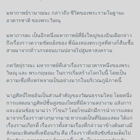
มหากาพย์รามายณะ กล่าวถึง ชีวิตของพระรามในฐานะ
อวตารชาติ ของพระวิษณุ
มหาภารตะ เป็นอีกหนึ่งมหากาพย์ที่ยิ่งใหญ่ของอินเดียกล่าว
ถึงเรื่องราวความขัดแย้งของ พี่น้องสองตระกูลที่ต่างก็สืบเชื้อ
สายมาจากท้าวภรตจนบานปลายไปสู่มหาสงคราม
ภควัตปุราณะ มหากาพย์ที่เล่าเรื่องราวอวตารหนึ่งของพระ
วิษณุ และ พระกฤษณะ ในการเริ่มสร้างโลกใบนี้ โดยเป็น
ความเชื่อที่แพร่หลายเป็นอย่างมากในบริเวณภูมิภาคนี้
นาฏศิลป์ไทยอันเป็นส่วนสำคัญของวัฒนธรรมไทย โดยหนึ่ง
การแสดงนาฏศิลป์ชั้นสูงของไทยที่มีความสง่างาม อลังการ
และอ่อนช้อย นามว่า ?โขน? โดยโขนมักมีการนำการแสดง
มาจากเรื่องราวต่างๆมากมาย หากแต่เป็นที่นิยมแสดง ได้แก่
เรื่องรามเกียรติ์ เรื่องราวทั้งสามเรื่องที่กล่าวมาข้างต้นต่างมี
ลักษณะพิเศษที่เหมือนกัน คือ เรื่องราวที่สลับซับซ้อนเต็มไป