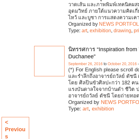
วาดเส้น และภาพพิมพ์เทคนิคผส
อุดมวิทย์ ภายใต้แนวความคิดเกี
ไหว้ และบูชา การแสดงความเค
Organized by
NEWS PORTFOL
Type:
art
,
exhibition
,
drawing
,
pr
นิทรรศการ “Inspiration fro
Duchanee”
September 26, 2016
to
October 20, 2016
(*) For English please scroll 
และรำลึกถึงอาจารย์ถวัลย์ ดัชนี 
โดย ศิลปินขัวศิลปะกว่า 182 คน 
แรงบันดาลใจจากบ้านดำ ชีวิต 
อาจารย์ถวัลย์ ดัชนี โดยถ่ายทอ
Organized by
NEWS PORTFO
Type:
art
,
exhibition
<
Previou
s