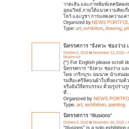
วาดเส้น และภาพพิมพ์เทคนิคผส
อุดมวิทย์ ภายใต้แนวความคิดเกี
ไหว้ และบูชา การแสดงความเค
Organized by
NEWS PORTFOL
Type:
art
,
exhibition
,
drawing
,
pr
นิทรรศการ "จังหวะ ช่องว่าง
October 6, 2016
to
November 12, 2016
–
Modern Art
(*) For English please scroll 
นิทรรศการ “จังหวะ ช่องว่าง แ
โดย เกริกบุระ ยมนาค นำเสนอ
รมสีอะคริลิคบนผ้าใบที่งดงามด
จริงอันวิจิตรบรรจง ด้วยรูปร่า
ที่
…
Organized by
NEWS PORTFO
Type:
art
,
exhibition
,
painting
นิทรรศการ “Illusions”
October 6, 2016
to
November 30, 2016
–
“Illusions” is a solo exhibition 