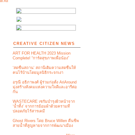
w All
CREATIVE CITIZEN NEWS
ART FOR HEALTH 2023 Mission
Complete! “การ์ดสุขภาพเพื่อน้อง”
‘สดชื่นสถาน’ สถานีเติมความสดชื่นให้
คนไร้บ้านโดยมูลนิธิกระจกเงา
อรุณี อธิภาพงศ์ ผู้ร่วมก่อตั้ง AriAround
มุ่งสร้างสังคมแห่งความใจดีและอารีต่อ
กัน
WASTECARE เซรัมบำรุงผิวหน้าจาก
‘น้ำทิ้ง’ จากการย้อมผ้าด้วยครามที่
ปลอดภัยไร้สารเคมี
Ghost Rivers โดย Bruce Willen คืนชีพ
สายน้ำที่สูญหายจากการพัฒนาเมือง