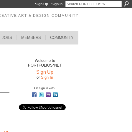
Sign Up
Sign In
REATIVE ART & DESIGN COMMUNITY
JOBS
MEMBERS
COMMUNITY
Welcome to
PORTFOLIOS*NET
Sign Up
or
Sign In
Or sign in with: