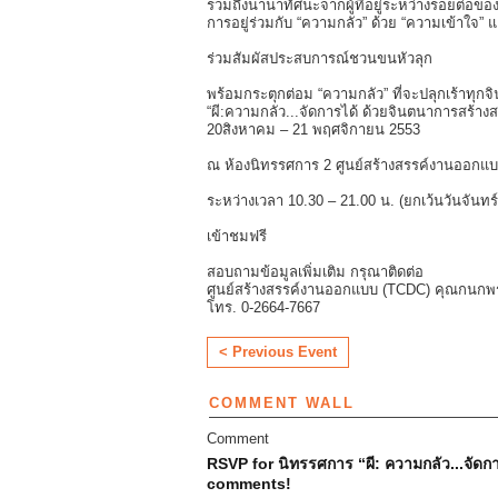
รวมถึงนานาทัศนะจากผู้ที่อยู่ระหว่างรอยต่อขอ
การอยู่ร่วมกับ “ความกลัว” ด้วย “ความเข้าใจ”
ร่วมสัมผัสประสบการณ์ชวนขนหัวลุก
พร้อมกระตุกต่อม “ความกลัว” ที่จะปลุกเร้าทุ
“ผี:ความกลัว...จัดการได้ ด้วยจินตนาการสร้างสรรค
20สิงหาคม – 21 พฤศจิกายน 2553
ณ ห้องนิทรรศการ 2 ศูนย์สร้างสรรค์งานออกแบบ 
ระหว่างเวลา 10.30 – 21.00 น. (ยกเว้นวันจันทร์
เข้าชมฟรี
สอบถามข้อมูลเพิ่มเติม กรุณาติดต่อ
ศูนย์สร้างสรรค์งานออกแบบ (TCDC) คุณกนกพร เก
โทร. 0-2664-7667
< Previous Event
COMMENT WALL
Comment
RSVP for นิทรรศการ “ผี: ความกลัว...จัดก
comments!