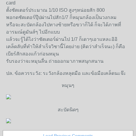
card
ตั้งชัตเตอร์ประมาณ 1/10 ISO สูงๆหน่อยสัก 800
พอกดชัตเตอร์ปุ๊ปผ่านไปสัก1/7 ก็หมุนกล้องเป็นวงกลม
หรือจะสะบัดกล้องไปทางซ้ายหรือขวาก็ได้ ก็จะได้ภาพที่
อารมณ์ดูมันส์ๆ ไปอีกแบบ
แล้วจะรู้ได้ไงว่าชัตเตอร์ผ่านไป 1/7 ก็เดาๆเอาแหละอิอิ
เคล็ดลับที่ทำให้สำเร็จวิชานี้โดยง่าย (คิดว่าสำเร็จนะ) ก็คือ
เบียร์สักสองแก้วก่อนหมุน
รับรองว่าจะหมุนลื่น ถ่ายออกมาภาพสนุกสนาน
ปล. ข้อควรระวัง: ระวังกล้องหลุดมือ และข้อมือเคล็ดนะจ๊ะ
หมุนๆ
สะบัดนิดๆ
Load Previous Comments