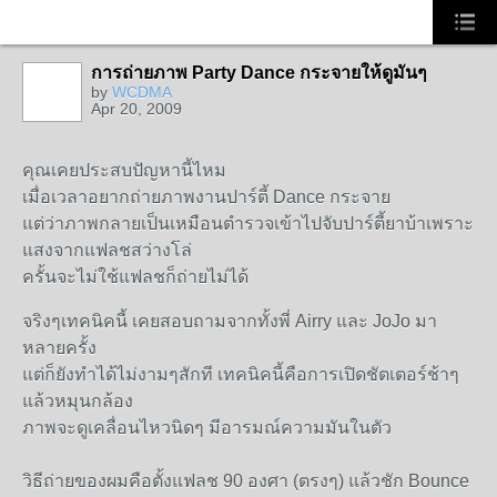
การถ่ายภาพ Party Dance กระจายให้ดูมันๆ
by
WCDMA
Apr 20, 2009
คุณเคยประสบปัญหานี้ไหม
เมื่อเวลาอยากถ่ายภาพงานปาร์ตี้ Dance กระจาย
แต่ว่าภาพกลายเป็นเหมือนตำรวจเข้าไปจับปาร์ตี้ยาบ้าเพราะ
แสงจากแฟลชสว่างโล่
ครั้นจะไม่ใช้แฟลชก็ถ่ายไม่ได้
จริงๆเทคนิคนี้ เคยสอบถามจากทั้งพี่ Airry และ JoJo มา
หลายครั้ง
แต่ก็ยังทำได้ไม่งามๆสักที เทคนิคนี้คือการเปิดชัตเตอร์ช้าๆ
แล้วหมุนกล้อง
ภาพจะดูเคลื่อนไหวนิดๆ มีอารมณ์ความมันในตัว
วิธีถ่ายของผมคือตั้งแฟลช 90 องศา (ตรงๆ) แล้วชัก Bounce