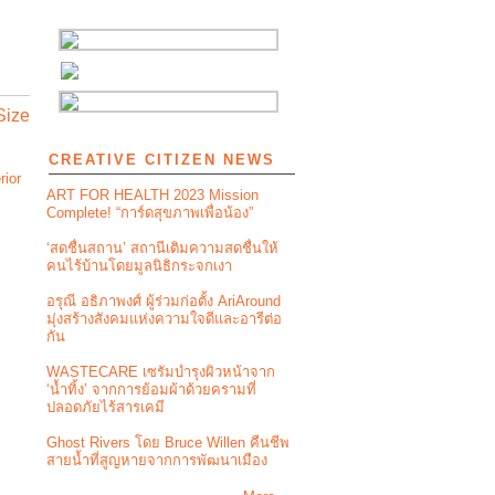
Size
CREATIVE CITIZEN NEWS
rior
ART FOR HEALTH 2023 Mission
Complete! “การ์ดสุขภาพเพื่อน้อง”
‘สดชื่นสถาน’ สถานีเติมความสดชื่นให้
คนไร้บ้านโดยมูลนิธิกระจกเงา
อรุณี อธิภาพงศ์ ผู้ร่วมก่อตั้ง AriAround
มุ่งสร้างสังคมแห่งความใจดีและอารีต่อ
กัน
WASTECARE เซรัมบำรุงผิวหน้าจาก
‘น้ำทิ้ง’ จากการย้อมผ้าด้วยครามที่
ปลอดภัยไร้สารเคมี
Ghost Rivers โดย Bruce Willen คืนชีพ
สายน้ำที่สูญหายจากการพัฒนาเมือง