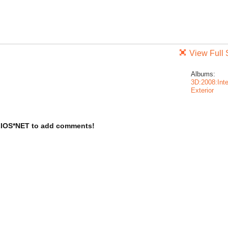
View Full 
Albums:
3D:2008:Inte
Exterior
LIOS*NET to add comments!