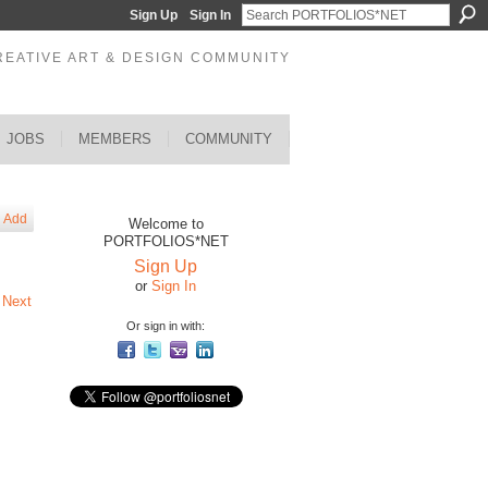
Sign Up
Sign In
REATIVE ART & DESIGN COMMUNITY
JOBS
MEMBERS
COMMUNITY
Add
Welcome to
PORTFOLIOS*NET
Sign Up
or
Sign In
Next
Or sign in with: