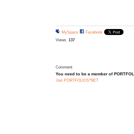
MySpace
Facebook
Views:
137
Comment
You need to be a member of PORTFO
Join PORTFOLIOS*NET