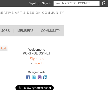
Sign Up
Sign In
REATIVE ART & DESIGN COMMUNITY
JOBS
MEMBERS
COMMUNITY
Add
Welcome to
PORTFOLIOS*NET
Sign Up
or
Sign In
Or sign in with: