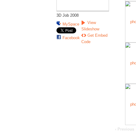
3D Job 2008
View
MySpace
Slideshow
Get Embed
Facebook
Code
‹ Previous