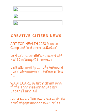
CREATIVE CITIZEN NEWS
ART FOR HEALTH 2023 Mission
Complete! “การ์ดสุขภาพเพื่อน้อง”
‘สดชื่นสถาน’ สถานีเติมความสดชื่นให้
คนไร้บ้านโดยมูลนิธิกระจกเงา
อรุณี อธิภาพงศ์ ผู้ร่วมก่อตั้ง AriAround
มุ่งสร้างสังคมแห่งความใจดีและอารีต่อ
กัน
WASTECARE เซรัมบำรุงผิวหน้าจาก
‘น้ำทิ้ง’ จากการย้อมผ้าด้วยครามที่
ปลอดภัยไร้สารเคมี
Ghost Rivers โดย Bruce Willen คืนชีพ
สายน้ำที่สูญหายจากการพัฒนาเมือง