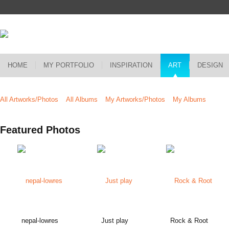
HOME
MY PORTFOLIO
INSPIRATION
ART
DESIGN
All Artworks/Photos
All Albums
My Artworks/Photos
My Albums
Featured Photos
nepal-lowres
Just play
Rock & Root