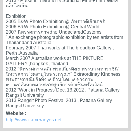
2013 - Present : เปิดทำการ Somchai Fine-Print ดิจิตอล
แล็บไฮเอ็น
Exhibition
2005 B&W Photo Exhibition @ ภัทราวดีเธียเตอร์
2006 B&W Photo Exhibition @ Central World
2007 นิทรรศการภาพถ่าย UndeclaredCustoms
" An exchange photographic exhibition by ten artists from
Thailandand Australia "
February 2007 Thai works at The breadbox Gallery ,
Perth ,Australia
March 2007 Australian works at THE PIKTURE
GALLERY ,bangkok , thailand
2012 "นิทรรศการเฉลิมพระเกียรติ๘๐ พรรษา มหาราชินี"
นิทรรศการ"งดงามในพระกรุณา" Extraordinay Kindness
พระราชกรณียกิจทั้ง ๙ ด้าน โดย ๙ ช่างภาพ
๙ - ๑๕ สิงหาคม ๒๕๕๕ศูนย์การค้าเซ็นทรัลเวิลด์
2012 “Work in Progress”Dec. 13,2012 , Pattana Gallery
Rangsit University
2013 Rangsit Photo Festival 2013 , Pattana Gallery
Rangsit University
Website :
http://www.cameraeyes.net