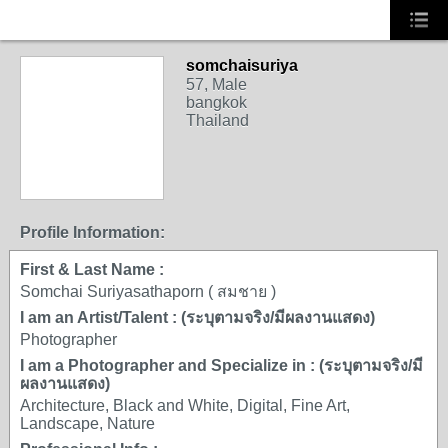
somchaisuriya
57, Male
bangkok
Thailand
Profile Information:
First & Last Name :
Somchai Suriyasathaporn ( สมชาย )
I am an Artist/Talent : (ระบุตามจริง/มีผลงานแสดง)
Photographer
I am a Photographer and Specialize in : (ระบุตามจริง/มี
ผลงานแสดง)
Architecture, Black and White, Digital, Fine Art,
Landscape, Nature