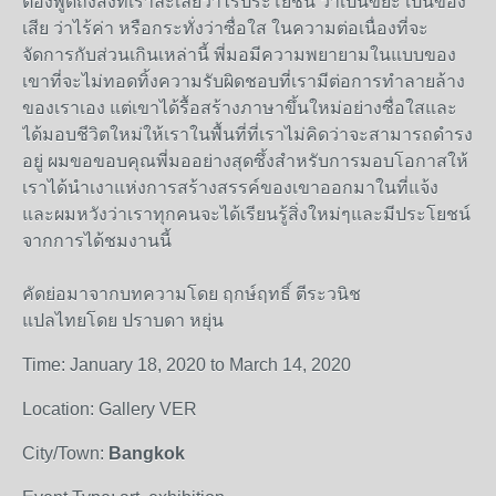
ต้องพูดถึงสิ่งที่เราละเลยว่าไร้ประโยชน์ ว่าเป็นขยะ เป็นของ
เสีย ว่าไร้ค่า หรือกระทั่งว่าซื่อใส ในความต่อเนื่องที่จะ
จัดการกับส่วนเกินเหล่านี้ พี่มอมีความพยายามในแบบของ
เขาที่จะไม่ทอดทิ้งความรับผิดชอบที่เรามีต่อการทำลายล้าง
ของเราเอง แต่เขาได้รื้อสร้างภาษาขึ้นใหม่อย่างซื่อใสและ
ได้มอบชีวิตใหม่ให้เราในพื้นที่ที่เราไม่คิดว่าจะสามารถดำรง
อยู่ ผมขอขอบคุณพี่มออย่างสุดซึ้งสำหรับการมอบโอกาสให้
เราได้นำเงาแห่งการสร้างสรรค์ของเขาออกมาในที่แจ้ง
และผมหวังว่าเราทุกคนจะได้เรียนรู้สิ่งใหม่ๆและมีประโยชน์
จากการได้ชมงานนี้
คัดย่อมาจากบทความโดย ฤกษ์ฤทธิ์ ตีระวนิช
แปลไทยโดย ปราบดา หยุ่น
Time: January 18, 2020 to March 14, 2020
Location: Gallery VER
City/Town:
Bangkok