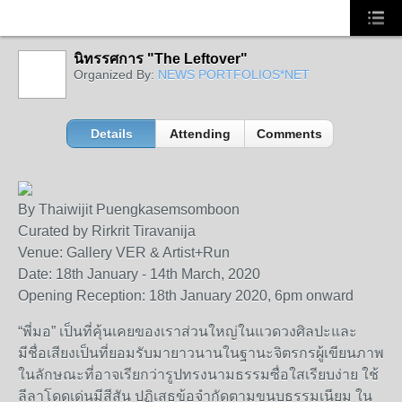
นิทรรศการ "The Leftover"
Organized By:
NEWS PORTFOLIOS*NET
Details
Attending
Comments
By Thaiwijit Puengkasemsomboon
Curated by Rirkrit Tiravanija
Venue: Gallery VER & Artist+Run
Date: 18th January - 14th March, 2020
Opening Reception: 18th January 2020, 6pm onward
“พี่มอ” เป็นที่คุ้นเคยของเราส่วนใหญ่ในแวดวงศิลปะและ
มีชื่อเสียงเป็นที่ยอมรับมายาวนานในฐานะจิตรกรผู้เขียนภาพ
ในลักษณะที่อาจเรียกว่ารูปทรงนามธรรมซื่อใสเรียบง่าย ใช้
ลีลาโดดเด่นมีสีสัน ปฏิเสธข้อจำกัดตามขนบธรรมเนียม ใน