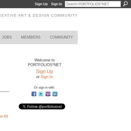
Sign Up
Sign In
REATIVE ART & DESIGN COMMUNITY
JOBS
MEMBERS
COMMUNITY
Welcome to
PORTFOLIOS*NET
Sign Up
or
Sign In
Or sign in with:
w All