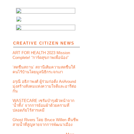
CREATIVE CITIZEN NEWS
ART FOR HEALTH 2023 Mission
Complete! “การ์ดสุขภาพเพื่อน้อง”
‘สดชื่นสถาน’ สถานีเติมความสดชื่นให้
คนไร้บ้านโดยมูลนิธิกระจกเงา
อรุณี อธิภาพงศ์ ผู้ร่วมก่อตั้ง AriAround
มุ่งสร้างสังคมแห่งความใจดีและอารีต่อ
กัน
WASTECARE เซรัมบำรุงผิวหน้าจาก
‘น้ำทิ้ง’ จากการย้อมผ้าด้วยครามที่
ปลอดภัยไร้สารเคมี
Ghost Rivers โดย Bruce Willen คืนชีพ
สายน้ำที่สูญหายจากการพัฒนาเมือง