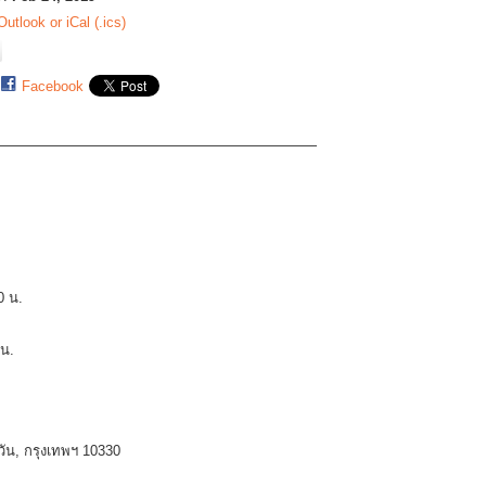
Outlook or iCal (.ics)
Facebook
0 น.
0น.
ุมวัน, กรุงเทพฯ 10330