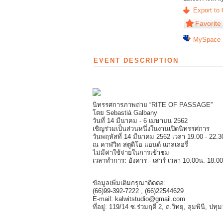
Export to 
Favorite
MySpace
EVENT DESCRIPTION
นิทรรศการภาพถ่าย “RITE OF PASSAGE”
โดย Sebastià Galbany
วันที่ 14 มีนาคม - 6 เมษายน 2562
เชิญร่วมเป็นส่วนหนึ่งในงานเปิดนิทรรศการ
วันพฤหัสที่ 14 มีนาคม 2562 เวลา 19.00 - 22.3
ณ คาฬวิท สตูดิโอ แอนด์ แกลเลอรี่
ไม่มีค่าใช้จ่ายในการเข้าชม
เวลาทำการ: อังคาร - เสาร์ เวลา 10.00น.-18.0
ข้อมูลเพิ่มเติมกรุณาติดต่อ:
(66)99-392-7222 , (66)22544629
E-mail: kalwitstudio@gmail.com
ที่อยู่: 119/14 ซ.ร่วมฤดี 2, ถ.วิทยุ, ลุมพินี, ปท