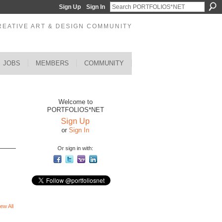
Sign Up
Sign In
REATIVE ART & DESIGN COMMUNITY
JOBS
MEMBERS
COMMUNITY
Welcome to
PORTFOLIOS*NET
Sign Up
or
Sign In
Or sign in with:
ew All