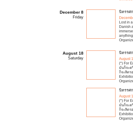
นิทรรศก
December 8
Friday
Decembe
Lost in a
Danish au
immerse 
anything
Organiz
นิทรรศ
August 18
Saturday
August 
(*) For 
มันก็จะต
ก็จะลิดร
Exhibiti
Organiz
นิทรรศก
August 
(*) For 
มันก็จะต
ก็จะลิดร
Exhibiti
Organiz