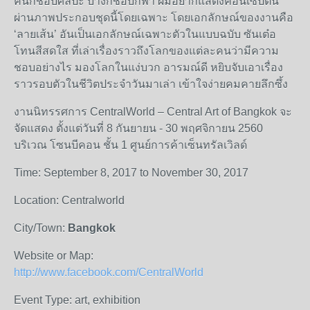
คนก็ชอบศิลปะ บ้างก็ชอบกีฬา ผมอยากแสดงคอนเซ็ปต์นี้
ผ่านภาพประกอบชุดนี้โดยเฉพาะ โดยเอกลักษณ์ของงานคือ
‘ลายเส้น’ อันเป็นเอกลักษณ์เฉพาะตัวในแบบฉบับ ซันเต๋อ
โทนสีสดใส ที่เล่าเรื่องราวถึงโลกของแต่ละคนว่ามีความ
ชอบอย่างไร มองโลกในแง่บวก อารมณ์ดี หยิบจับเอาเรื่อง
ราวรอบตัวในชีวิตประจำวันมาเล่า เข้าใจง่ายคมคายลึกซึ้ง
งานนิทรรศการ CentralWorld – Central Art of Bangkok จะ
จัดแสดง ตั้งแต่วันที่ 8 กันยายน - 30 พฤศจิกายน 2560
บริเวณ โซนบีคอน ชั้น 1 ศูนย์การค้าเซ็นทรัลเวิลด์
Time: September 8, 2017 to November 30, 2017
Location: Centralworld
City/Town:
Bangkok
Website or Map:
http://www.facebook.com/CentralWorld
Event Type: art, exhibition