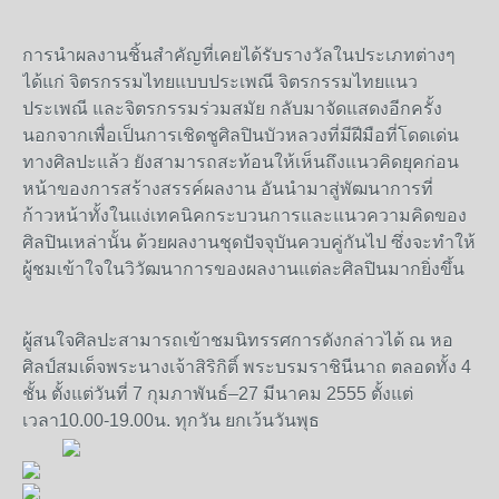
การนำผลงานชิ้นสำคัญที่เคยได้รับรางวัลในประเภทต่างๆ
ได้แก่ จิตรกรรมไทยแบบประเพณี จิตรกรรมไทยแนว
ประเพณี และจิตรกรรมร่วมสมัย กลับมาจัดแสดงอีกครั้ง
นอกจากเพื่อเป็นการเชิดชูศิลปินบัวหลวงที่มีฝีมือที่โดดเด่น
ทางศิลปะแล้ว ยังสามารถสะท้อนให้เห็นถึงแนวคิดยุคก่อน
หน้าของการสร้างสรรค์ผลงาน อันนำมาสู่พัฒนาการที่
ก้าวหน้าทั้งในแง่เทคนิคกระบวนการและแนวความคิดของ
ศิลปินเหล่านั้น ด้วยผลงานชุดปัจจุบันควบคู่กันไป ซึ่งจะทำให้
ผู้ชมเข้าใจในวิวัฒนาการของผลงานแต่ละศิลปินมากยิ่งขึ้น
ผู้สนใจศิลปะสามารถเข้าชมนิทรรศการดังกล่าวได้ ณ หอ
ศิลป์สมเด็จพระนางเจ้าสิริกิติ์ พระบรมราชินีนาถ ตลอดทั้ง 4
ชั้น ตั้งแต่วันที่ 7 กุมภาพันธ์–27 มีนาคม 2555 ตั้งแต่
เวลา10.00-19.00น. ทุกวัน ยกเว้นวันพุธ