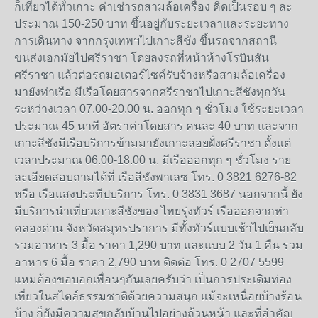
ก็เที่ยวได้ทั่วเกาะ ค่าเช่ารถสามล้อเครื่อง คิดเป็นรอบ ๆ ละ
ประมาณ 150-250 บาท ขึ้นอยู่กับระยะเวลาและระยะทาง
การเดินทาง จากกรุงเทพฯไปเกาะสีชัง ขึ้นรถจากสถานี
ขนส่งเอกมัยไปศรีราชา โดยลงรถที่หน้าห้างโรบินสัน
ศรีราชา แล้วต่อรถมอเตอร์ไซค์รับจ้างหรือสามล้อเครื่อง
มายังท่าเรือ มีเรือโดยสารจากศรีราชาไปเกาะสีชังทุกวัน
ระหว่างเวลา 07.00-20.00 น. ออกทุก ๆ ชั่วโมง ใช้ระยะเวลา
ประมาณ 45 นาที อัตราค่าโดยสาร คนละ 40 บาท และจาก
เกาะสีชังมีเรือบริการข้ามมายังเกาะลอยฝั่งศรีราชา ตั้งแต่
เวลาประมาณ 06.00-18.00 น. มีเรือออกทุก ๆ ชั่วโมง ราย
ละเอียดสอบถามได้ที่ เรือสีชังพาเลซ โทร. 0 3821 6276-82
หรือ เรือแสงประทีปบริการ โทร. 0 3831 3687 นอกจากนี้ ยัง
มีบริการนำเที่ยวเกาะสีชังของ ไทยรุ่งทัวร์ เรือออกจากท่า
คลองด่าน จังหวัดสมุทรปราการ มีทั้งทัวร์แบบเช้าไปเย็นกลับ
รวมอาหาร 3 มื้อ ราคา 1,290 บาท และแบบ 2 วัน 1 คืน รวม
อาหาร 6 มื้อ ราคา 2,790 บาท ติดต่อ โทร. 0 2707 5599
แหมต้องขอบอกเพื่อนๆกันเลยครับว่า เป็นการประเดิมท่อง
เที่ยวในสไตล์ธรรมชาติด้วยความสนุก แม้จะเหนื่อยบ้างร้อน
บ้าง ก็ยังมีความสุขกลับบ้านไปอย่างถ้วนหน้า และที่สำคัญ