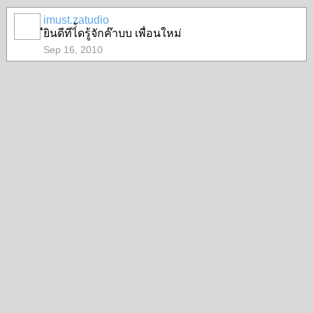
imust.zatudio
ืยินดีทีไ่้ดรู้จักค๊าบบ เพื่อนใหม่
Sep 16, 2010