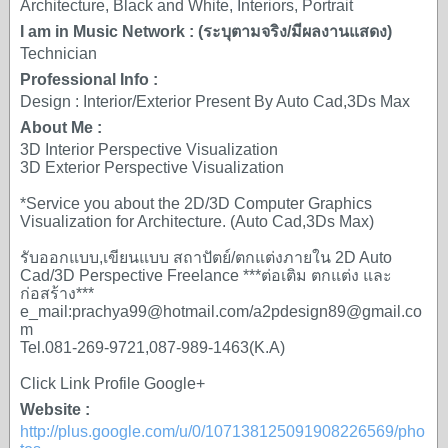
Architecture, Black and White, Interiors, Portrait
I am in Music Network : (ระบุตามจริง/มีผลงานแสดง)
Technician
Professional Info :
Design : Interior/Exterior Present By Auto Cad,3Ds Max
About Me :
3D Interior Perspective Visualization
3D Exterior Perspective Visualization
*Service you about the 2D/3D Computer Graphics
Visualization for Architecture. (Auto Cad,3Ds Max)
รับออกแบบ,เขียนแบบ สถาปัตย์/ตกแต่งภายใน 2D Auto
Cad/3D Perspective Freelance ***ต่อเติม ตกแต่ง และ
ก่อสร้าง***
e_mail:prachya99@hotmail.com/a2pdesign89@gmail.co
m
Tel.081-269-9721,087-989-1463(K.A)
Click Link Profile Google+
Website :
http://plus.google.com/u/0/107138125091908226569/pho