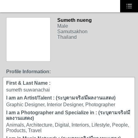
Sumeth nueng
Male
Samutsakhon
Thailand
Profile Information:
First & Last Name :
sumeth suwanachai
I am an Artist/Talent : (ระบุตามจริง/มีผลงานแสดง)
Graphic Designer, Interior Designer, Photographer
I am a Photographer and Specialize in : (ระบุตามจริง/มี
ผลงานแสดง)
Animals, Architecture, Digital, Interiors, Lifestyle, People,
Products, Travel